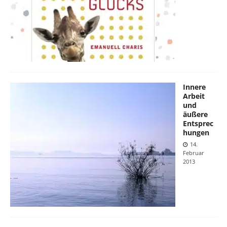
Innere
Arbeit
und
äußere
Entsprec
hungen
14.
Februar
2013