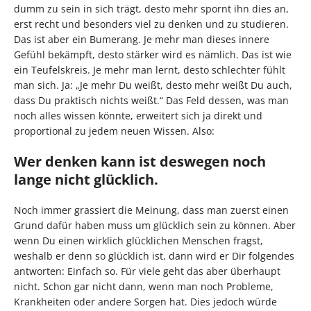
dumm zu sein in sich trägt, desto mehr spornt ihn dies an,
erst recht und besonders viel zu denken und zu studieren.
Das ist aber ein Bumerang. Je mehr man dieses innere
Gefühl bekämpft, desto stärker wird es nämlich. Das ist wie
ein Teufelskreis. Je mehr man lernt, desto schlechter fühlt
man sich. Ja: „Je mehr Du weißt, desto mehr weißt Du auch,
dass Du praktisch nichts weißt.“ Das Feld dessen, was man
noch alles wissen könnte, erweitert sich ja direkt und
proportional zu jedem neuen Wissen. Also:
Wer denken kann ist deswegen noch
lange nicht glücklich.
Noch immer grassiert die Meinung, dass man zuerst einen
Grund dafür haben muss um glücklich sein zu können. Aber
wenn Du einen wirklich glücklichen Menschen fragst,
weshalb er denn so glücklich ist, dann wird er Dir folgendes
antworten: Einfach so. Für viele geht das aber überhaupt
nicht. Schon gar nicht dann, wenn man noch Probleme,
Krankheiten oder andere Sorgen hat. Dies jedoch würde