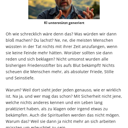
KI unterstützt generiert
Oh wie schrecklich wäre denn das? Was würden wir dann
bloß machen? Du lachst? Ne, ne, die meisten Menschen
wüssten in der Tat nichts mit ihrer Zeit anzufangen, wenn
sie keine Feinde mehr hätten. Worüber sollten sie dann
reden und sich beklagen? Nicht umsonst wurden alle
bisherigen Friedensstifter bis aufs Blut bekämpft! Nichts
scheuen die Menschen mehr, als absoluter Friede, Stille
und Seinstiefe.
Warum? Weil dort sieht jeder jeden genauso, wie er wirklich
ist. Na ja, und wer mag das schon? Mit Sicherheit nicht jene,
welche nichts anderes kennen und ein Leben lang
praktiziert haben, als zu klagen oder irgend etwas zu
bekämpfen. Auch die Spirituellen werden das nicht mögen.
Warum das? Weil sie dann ja nicht mehr an sich arbeiten
müssten um erleuchtet zu sein.