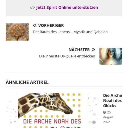
👉
Jetzt Spirit Online unterstützen
VORHERIGER
Der Baum des Lebens – Mystik und Qabalah
NÄCHSTER
Die innerste Ur-Quelle entdecken
ÄHNLICHE ARTIKEL
Die Arche
Noah des
Glücks
25.
August
2022