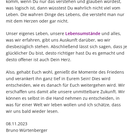
komm, wenn Du nur das verstehen und glauben würdest,
was logisch ist, dann wüsstest Du wahrlich nicht viel vom
Leben. Die wahren Dinge des Lebens, die versteht man nur
mit dem Herzen oder gar nicht.
Unser eigenes Leben, unsere
Lebensumstände
und alles,
was wir erfahren, gibt uns Auskunft darüber, wo wir
diesbezüglich stehen. Abschließend lässt sich sagen, dass je
glücklicher Du bist, desto richtiger hast Du es gemacht und
desto offener ist auch Dein Herz.
Also, gehabt Euch wohl, genießt die Momente des Friedens
und verankert ihn ganz tief in Eurem Sein! Dies wird
entscheiden, wie es danach für Euch weitergehen wird. Wir
erschaffen uns damit alle unsere unmittelbare Zukunft. Wir
können es selbst in die Hand nehmen zu entscheiden, in
was für einer Welt wir leben wollen und ich schätze, dass
wir uns bald wieder lesen.
08.11.2023
Bruno Würtenberger