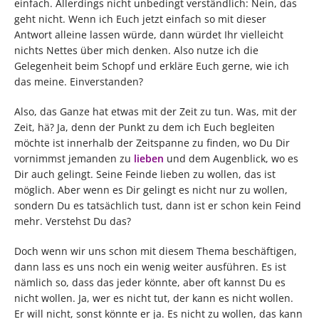
einfach. Allerdings nicht unbedingt verständlich: Nein, das
geht nicht. Wenn ich Euch jetzt einfach so mit dieser
Antwort alleine lassen würde, dann würdet Ihr vielleicht
nichts Nettes über mich denken. Also nutze ich die
Gelegenheit beim Schopf und erkläre Euch gerne, wie ich
das meine. Einverstanden?
Also, das Ganze hat etwas mit der Zeit zu tun. Was, mit der
Zeit, hä? Ja, denn der Punkt zu dem ich Euch begleiten
möchte ist innerhalb der Zeitspanne zu finden, wo Du Dir
vornimmst jemanden zu
lieben
und dem Augenblick, wo es
Dir auch gelingt. Seine Feinde lieben zu wollen, das ist
möglich. Aber wenn es Dir gelingt es nicht nur zu wollen,
sondern Du es tatsächlich tust, dann ist er schon kein Feind
mehr. Verstehst Du das?
Doch wenn wir uns schon mit diesem Thema beschäftigen,
dann lass es uns noch ein wenig weiter ausführen. Es ist
nämlich so, dass das jeder könnte, aber oft kannst Du es
nicht wollen. Ja, wer es nicht tut, der kann es nicht wollen.
Er will nicht, sonst könnte er ja. Es nicht zu wollen, das kann