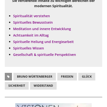
Sie vertiefende Inhalte zu wichtigen Bereichen der
modernen Spiritualität.
Spiritualität verstehen
Spirituelles Bewusstsein
Meditation und innere Entwicklung
Achtsamkeit im Alltag
Spirituelle Heilung und Energiearbeit
Spirituelles Wissen
Gesellschaft & spirituelle Perspektiven
BRUNO WÜRTENBERGER
FRIEDEN
GLÜCK
SICHERHEIT
WIDERSTAND