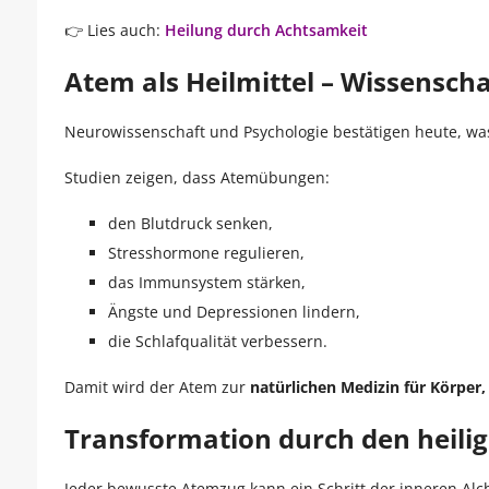
👉 Lies auch:
Heilung durch Achtsamkeit
Atem als Heilmittel – Wissenscha
Neurowissenschaft und Psychologie bestätigen heute, wa
Studien zeigen, dass Atemübungen:
den Blutdruck senken,
Stresshormone regulieren,
das Immunsystem stärken,
Ängste und Depressionen lindern,
die Schlafqualität verbessern.
Damit wird der Atem zur
natürlichen Medizin für Körper,
Transformation durch den heili
Jeder bewusste Atemzug kann ein Schritt der inneren Alc