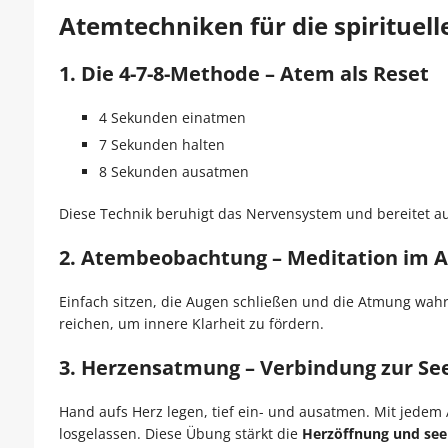
Atemtechniken für die spirituell
1. Die 4-7-8-Methode – Atem als Reset
4 Sekunden einatmen
7 Sekunden halten
8 Sekunden ausatmen
Diese Technik beruhigt das Nervensystem und bereitet auf
2. Atembeobachtung – Meditation im A
Einfach sitzen, die Augen schließen und die Atmung wah
reichen, um innere Klarheit zu fördern.
3. Herzensatmung – Verbindung zur Se
Hand aufs Herz legen, tief ein- und ausatmen. Mit jed
losgelassen. Diese Übung stärkt die
Herzöffnung und seel