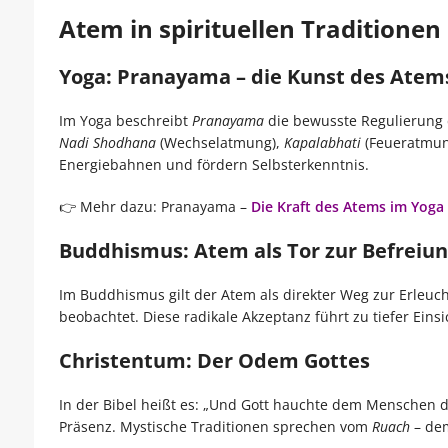
Atem in spirituellen Traditionen
Yoga: Pranayama – die Kunst des Atem
Im Yoga beschreibt
Pranayama
die bewusste Regulierung 
Nadi Shodhana
(Wechselatmung),
Kapalabhati
(Feueratmun
Energiebahnen und fördern Selbsterkenntnis.
👉 Mehr dazu: Pranayama –
Die Kraft des Atems im Yoga
Buddhismus: Atem als Tor zur Befreiu
Im Buddhismus gilt der Atem als direkter Weg zur Erleuch
beobachtet. Diese radikale Akzeptanz führt zu tiefer Einsi
Christentum: Der Odem Gottes
In der Bibel heißt es: „Und Gott hauchte dem Menschen 
Präsenz. Mystische Traditionen sprechen vom
Ruach
– dem