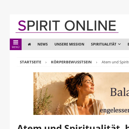
NEWS
UNSERE MISSION
SPIRITUALITÄT
MENÜ
STARTSEITE
KÖRPERBEWUSSTSEIN
Atem und Spiritu
Atem und Spiritualität, 