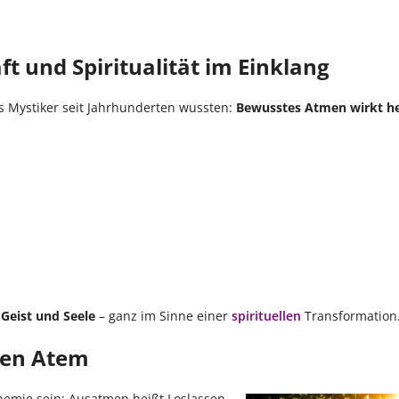
ft und Spiritualität im Einklang
s Mystiker seit Jahrhunderten wussten:
Bewusstes Atmen wirkt he
 Geist und Seele
– ganz im Sinne einer
spirituellen
Transformation
gen Atem
hemie sein: Ausatmen heißt Loslassen