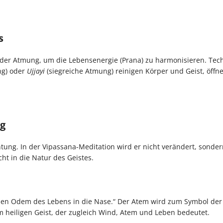
s
der Atmung, um die Lebensenergie (Prana) zu harmonisieren. Tec
g) oder
Ujjayi
(siegreiche Atmung) reinigen Körper und Geist, öffn
ng
tung. In der Vipassana-Meditation wird er nicht verändert, sondern
cht in die Natur des Geistes.
den Odem des Lebens in die Nase.“ Der Atem wird zum Symbol der 
 heiligen Geist, der zugleich Wind, Atem und Leben bedeutet.