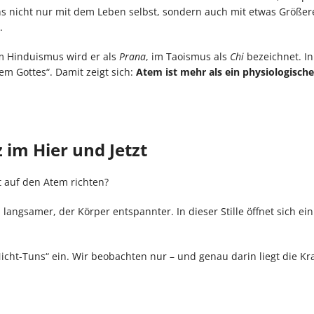
s nicht nur mit dem Leben selbst, sondern auch mit etwas Größer
.
Im Hinduismus wird er als
Prana
, im Taoismus als
Chi
bezeichnet. In
em Gottes“. Damit zeigt sich:
Atem ist mehr als ein physiologische
im Hier und Jetzt
 auf den Atem richten?
 langsamer, der Körper entspannter. In dieser Stille öffnet sich e
cht-Tuns“ ein. Wir beobachten nur – und genau darin liegt die Kra