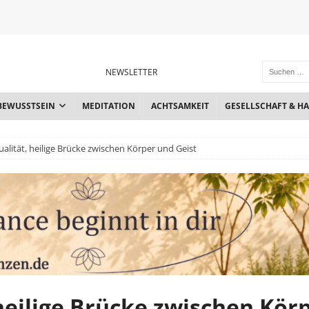
NEWSLETTER
BEWUSSTSEIN
MEDITATION
ACHTSAMKEIT
GESELLSCHAFT & H
alität, heilige Brücke zwischen Körper und Geist
heilige Brücke zwischen Kör