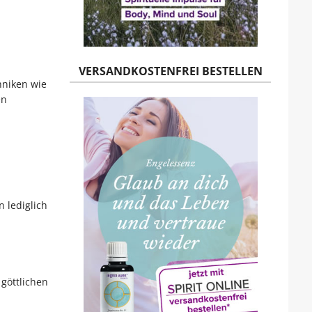
VERSANDKOSTENFREI BESTELLEN
hniken wie
en
 lediglich
göttlichen