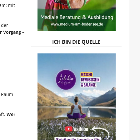
em: mit
 der
r Vorgang –
ICH BIN DIE QUELLE
in Raum
ft.
Wer