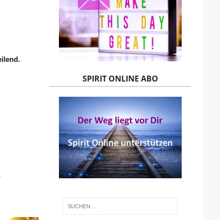
ilend.
SPIRIT ONLINE ABO
.