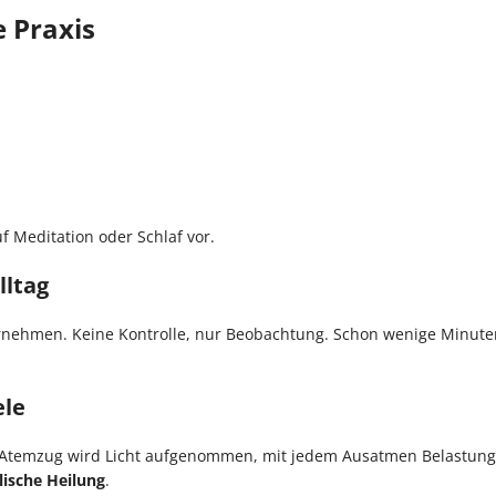
e Praxis
 Meditation oder Schlaf vor.
lltag
rnehmen. Keine Kontrolle, nur Beobachtung. Schon wenige Minuten
ele
em Atemzug wird Licht aufgenommen, mit jedem Ausatmen Belastung
ische Heilung
.