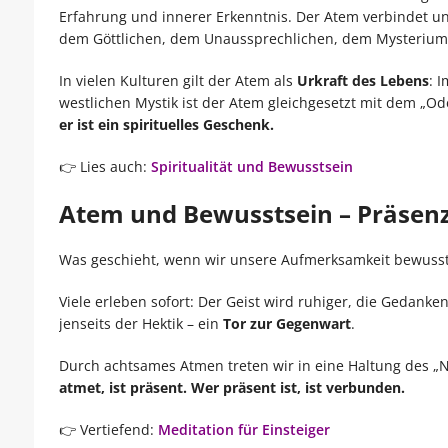
Erfahrung und innerer Erkenntnis. Der Atem verbindet un
dem Göttlichen, dem Unaussprechlichen, dem Mysterium
In vielen Kulturen gilt der Atem als
Urkraft des Lebens
: 
westlichen Mystik ist der Atem gleichgesetzt mit dem „Od
er ist ein spirituelles Geschenk.
👉 Lies auch:
Spiritualität und Bewusstsein
Atem und Bewusstsein – Präsenz 
Was geschieht, wenn wir unsere Aufmerksamkeit bewusst
Viele erleben sofort: Der Geist wird ruhiger, die Gedanken
jenseits der Hektik – ein
Tor zur Gegenwart
.
Durch achtsames Atmen treten wir in eine Haltung des „Ni
atmet, ist präsent. Wer präsent ist, ist verbunden.
👉 Vertiefend:
Meditation für Einsteiger