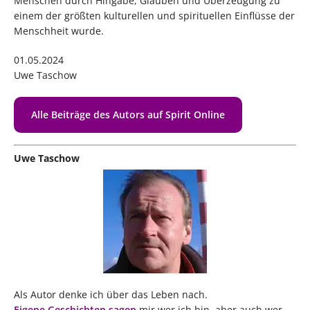
Menschen durch Hingabe, Glauben und Überzeugung zu
einem der größten kulturellen und spirituellen Einflüsse der
Menschheit wurde.
01.05.2024
Uwe Taschow
Alle Beiträge des Autors auf Spirit Online
Uwe Taschow
Als Autor denke ich über das Leben nach.
Eigene Geschichten sagen
mir wer ich bin, aber auch wer