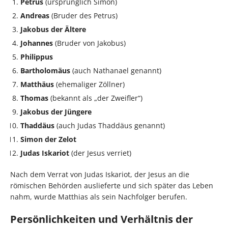
Petrus
(ursprünglich Simon)
Andreas
(Bruder des Petrus)
Jakobus der Ältere
Johannes
(Bruder von Jakobus)
Philippus
Bartholomäus
(auch Nathanael genannt)
Matthäus
(ehemaliger Zöllner)
Thomas
(bekannt als „der Zweifler“)
Jakobus der Jüngere
Thaddäus
(auch Judas Thaddäus genannt)
Simon der Zelot
Judas Iskariot
(der Jesus verriet)
Nach dem Verrat von Judas Iskariot, der Jesus an die
römischen Behörden auslieferte und sich später das Leben
nahm, wurde Matthias als sein Nachfolger berufen.
Persönlichkeiten und Verhältnis der