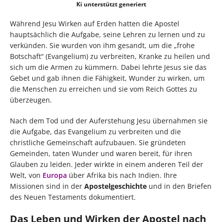
Ki unterstützt generiert
Während Jesu Wirken auf Erden hatten die Apostel
hauptsächlich die Aufgabe, seine Lehren zu lernen und zu
verkünden. Sie wurden von ihm gesandt, um die „frohe
Botschaft“ (Evangelium) zu verbreiten, Kranke zu heilen und
sich um die Armen zu kümmern. Dabei lehrte Jesus sie das
Gebet und gab ihnen die Fähigkeit, Wunder zu wirken, um
die Menschen zu erreichen und sie vom Reich Gottes zu
überzeugen.
Nach dem Tod und der Auferstehung Jesu übernahmen sie
die Aufgabe, das Evangelium zu verbreiten und die
christliche Gemeinschaft aufzubauen. Sie gründeten
Gemeinden, taten Wunder und waren bereit, für ihren
Glauben zu leiden. Jeder wirkte in einem anderen Teil der
Welt, von
Europa
über Afrika bis nach Indien. Ihre
Missionen sind in der
Apostelgeschichte
und in den Briefen
des Neuen Testaments dokumentiert.
Das Leben und Wirken der Apostel nach