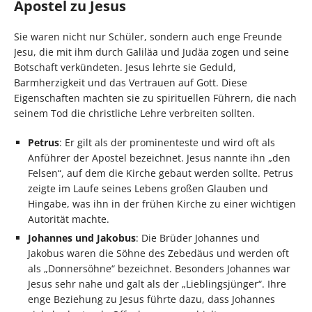
Apostel zu Jesus
Sie waren nicht nur Schüler, sondern auch enge Freunde
Jesu, die mit ihm durch Galiläa und Judäa zogen und seine
Botschaft verkündeten. Jesus lehrte sie Geduld,
Barmherzigkeit und das Vertrauen auf Gott. Diese
Eigenschaften machten sie zu spirituellen Führern, die nach
seinem Tod die christliche Lehre verbreiten sollten.
Petrus
: Er gilt als der prominenteste und wird oft als
Anführer der Apostel bezeichnet. Jesus nannte ihn „den
Felsen“, auf dem die Kirche gebaut werden sollte. Petrus
zeigte im Laufe seines Lebens großen Glauben und
Hingabe, was ihn in der frühen Kirche zu einer wichtigen
Autorität machte.
Johannes und Jakobus
: Die Brüder Johannes und
Jakobus waren die Söhne des Zebedäus und werden oft
als „Donnersöhne“ bezeichnet. Besonders Johannes war
Jesus sehr nahe und galt als der „Lieblingsjünger“. Ihre
enge Beziehung zu Jesus führte dazu, dass Johannes