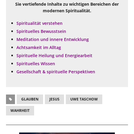
Sie vertiefende Inhalte zu wichtigen Bereichen der
modernen Spiritualität.
Spiritualität verstehen
Spirituelles Bewusstsein
Meditation und innere Entwicklung
Achtsamkeit im Alltag
Spirituelle Heilung und Energiearbeit
Spirituelles Wissen
Gesellschaft & spirituelle Perspektiven
GLAUBEN
JESUS
UWE TASCHOW
WAHRHEIT