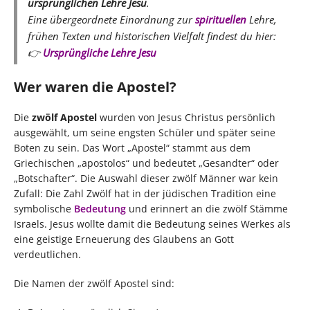
ursprünglichen Lehre Jesu
.
Eine übergeordnete Einordnung zur
spirituellen
Lehre,
frühen Texten und historischen Vielfalt findest du hier:
👉
Ursprüngliche Lehre Jesu
Wer waren die Apostel?
Die
zwölf Apostel
wurden von Jesus Christus persönlich
ausgewählt, um seine engsten Schüler und später seine
Boten zu sein. Das Wort „Apostel“ stammt aus dem
Griechischen „apostolos“ und bedeutet „Gesandter“ oder
„Botschafter“. Die Auswahl dieser zwölf Männer war kein
Zufall: Die Zahl Zwölf hat in der jüdischen Tradition eine
symbolische
Bedeutung
und erinnert an die zwölf Stämme
Israels. Jesus wollte damit die Bedeutung seines Werkes als
eine geistige Erneuerung des Glaubens an Gott
verdeutlichen.
Die Namen der zwölf Apostel sind: