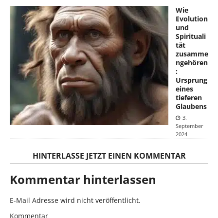
Wie
Evolution
und
Spirituali
tät
zusamme
ngehören
:
Ursprung
eines
tieferen
Glaubens
3.
September
2024
HINTERLASSE JETZT EINEN KOMMENTAR
Kommentar hinterlassen
E-Mail Adresse wird nicht veröffentlicht.
Kommentar