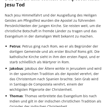
Jesu Tod
Nach Jesu Himmelfahrt und der Ausgießung des Heiligen
Geistes am Pfingstfest wurden die Apostel zu führenden
Persönlichkeiten der jungen Kirche. Sie reisten weit, um die
christliche Botschaft in fremde Länder zu tragen und das
Evangelium in der damaligen Welt bekannt zu machen.
Petrus
: Petrus ging nach Rom, wo er als Begründer der
dortigen Gemeinde und als erster Bischof Roms gilt. Die
katholische Kirche sieht in ihm den ersten Papst, und er
starb schließlich als Märtyrer in Rom.
Jakobus
: Jakobus der Ältere wirkte in Jerusalem und wird
in der spanischen Tradition als der Apostel verehrt, der
das Christentum nach Spanien brachte. Sein Grab wird
in Santiago de Compostela verehrt, einem der
wichtigsten Pilgerorte der Christenheit.
Thomas
: Thomas verbreitete das Evangelium bis nach
Indien und gilt in der indischen christlichen Tradition als
Gründer der indischen Christenheit.