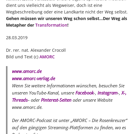
dient uns vielleicht als Wegweiser, doch ist eine
Wegbeschreibung oder eine Landkarte nicht der Weg selbst.
G
ehen
müssen wir unseren Weg schon selbst…Der Weg als
Metapher der
Transformation
!
28.03.2019
Dr. rer. nat. Alexander Crocoll
Bild und Text (c)
AMORC
www.amorc.de
www.amorc-verlag.de
Wenn Sie weitere Informationen wünschen, besuchen Sie
unseren YouTube-Kanal, unsere
Facebook
-,
Instagram
-,
X-,
Threads
– oder
Pinterest-Seiten
oder unsere Website
www.amorc.de.
Der AMORC-Podcast ist unter „AMORC – Die Rosenkreuzer“
auf den gängigen Streaming-Plattformen zu finden, wo es