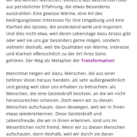
aus persönlicher Erfahrung, die etwas Besonderes
ausstrahlen: Eine gewisse Wärme, eine Art des
bedingungslosen Interesses für ihre Umgebung und eine
Klarheit des Geistes, die ansteckend wirkt und inspiriert.
Und dies nicht etwa, weil deren Lebenslage dazu Anlass gibt
oder weil sie uns gar besonders gerne mögen, sondern
vielmehr deshalb, weil die Qualitäten von Wärme, Interesse
und Klarheit offensichtlich zu der Art ihres Seins
gehören. Der Weg als Metapher der
Transformation
!
Manchmal neigen wir dazu, Menschen, die aus einer
tieferen Vision heraus handeln, als sehr außergewöhnlich
und geistig weit über uns erhaben zu betrachten; als
Menschen, die eine Geisteskraft besitzen, an die wir nicht
heranzureichen scheinen. Doch wenn wir zu diesen
Menschen aufschauen, dann deswegen, weil wir in ihnen
etwas wiedererkennen. Diese Geisteskraft und
Lebensfreude, die wir in ihnen erkennen, sind uns im
Wesentlichen nicht fremd. Wenn wir zu diesen Menschen
aufschauen, dann deshalb, weil wir durch sie daran