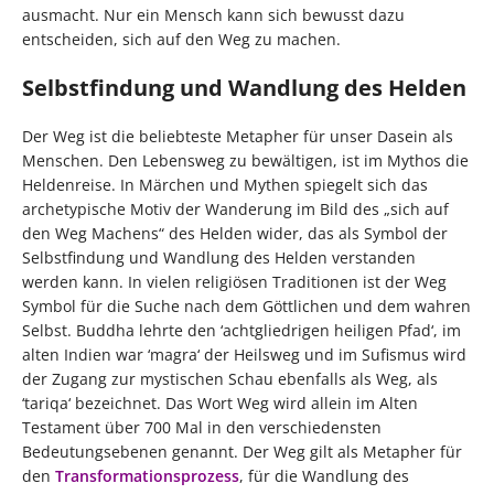
ausmacht. Nur ein Mensch kann sich bewusst dazu
entscheiden, sich auf den Weg zu machen.
Selbstfindung und Wandlung des Helden
Der Weg ist die beliebteste Metapher für unser Dasein als
Menschen. Den Lebensweg zu bewältigen, ist im Mythos die
Heldenreise. In Märchen und Mythen spiegelt sich das
archetypische Motiv der Wanderung im Bild des „sich auf
den Weg Machens“ des Helden wider, das als Symbol der
Selbstfindung und Wandlung des Helden verstanden
werden kann. In vielen religiösen Traditionen ist der Weg
Symbol für die Suche nach dem Göttlichen und dem wahren
Selbst. Buddha lehrte den ‘achtgliedrigen heiligen Pfad‘, im
alten Indien war ‘magra‘ der Heilsweg und im Sufismus wird
der Zugang zur mystischen Schau ebenfalls als Weg, als
‘tariqa‘ bezeichnet. Das Wort Weg wird allein im Alten
Testament über 700 Mal in den verschiedensten
Bedeutungsebenen genannt. Der Weg gilt als Metapher für
den
Transformationsprozess
, für die Wandlung des