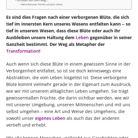
Schatten auf dem Weg…
Weiterführende Themen auf Spirit Online
Es sind dies Fragen nach einer verborgenen Blüte, die sich
tief im innersten Kern unseres Wesens entfalten kann ‒ so
tief in unserem Wesen, dass diese Blüte oder auch ihr
Ausbleiben unsere Haltung dem
Leben
gegenüber in seiner
Ganzheit bestimmt. Der Weg als Metapher der
Transformation
!
Auch wenn sich diese Blüte in einem gewissem Sinne in der
Verborgenheit entfaltet, so ist sie doch keineswegs eine
Abstraktion, die vom Leben losgelöst ist. Diese verborgene
Blüte kommt vielmehr gerade in der Eigenart zum Ausdruck,
wie wir mit unserem alltäglichen Leben umgehen. Sie trägt
gewissermaßen Früchte, die darin sichtbar werden, wie wir
mit unserer Umgebung, unseren Mitmenschen und mit uns
selbst umgehen ‒ eine Art und Weise des Umgehens, die
sowohl unser
eigenes Leben
als auch das der anderen
vertieft und erhebt.
Wir alle kennen Menschen, vielleicht aus Geschichten oder