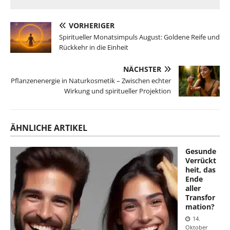
VORHERIGER
Spiritueller Monatsimpuls August: Goldene Reife und
Rückkehr in die Einheit
NÄCHSTER
Pflanzenenergie in Naturkosmetik – Zwischen echter
Wirkung und spiritueller Projektion
ÄHNLICHE ARTIKEL
Gesunde
Verrückt
heit, das
Ende
aller
Transfor
mation?
14.
Oktober