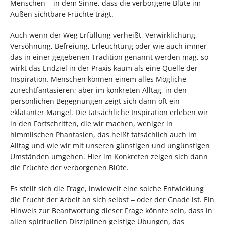
Menschen ‒ in dem Sinne, dass die verborgene Blüte im
Außen sichtbare Früchte trägt.
Auch wenn der Weg Erfüllung verheißt, Verwirklichung,
Versöhnung, Befreiung, Erleuchtung oder wie auch immer
das in einer gegebenen Tradition genannt werden mag, so
wirkt das Endziel in der Praxis kaum als eine Quelle der
Inspiration. Menschen können einem alles Mögliche
zurechtfantasieren; aber im konkreten Alltag, in den
persönlichen Begegnungen zeigt sich dann oft ein
eklatanter Mangel. Die tatsächliche Inspiration erleben wir
in den Fortschritten, die wir machen, weniger in
himmlischen Phantasien, das heißt tatsächlich auch im
Alltag und wie wir mit unseren günstigen und ungünstigen
Umständen umgehen. Hier im Konkreten zeigen sich dann
die Früchte der verborgenen Blüte.
Es stellt sich die Frage, inwieweit eine solche Entwicklung
die Frucht der Arbeit an sich selbst ‒ oder der Gnade ist. Ein
Hinweis zur Beantwortung dieser Frage könnte sein, dass in
allen spirituellen Disziplinen geistige Übungen, das