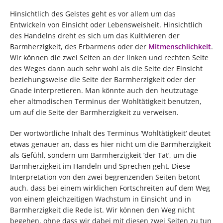
Hinsichtlich des Geistes geht es vor allem um das
Entwickeln von Einsicht oder Lebensweisheit. Hinsichtlich
des Handelns dreht es sich um das Kultivieren der
Barmherzigkeit, des Erbarmens oder der
Mitmenschlichkeit
.
Wir können die zwei Seiten an der linken und rechten Seite
des Weges dann auch sehr wohl als die Seite der Einsicht
beziehungsweise die Seite der Barmherzigkeit oder der
Gnade interpretieren. Man könnte auch den heutzutage
eher altmodischen Terminus der Wohltätigkeit benutzen,
um auf die Seite der Barmherzigkeit zu verweisen.
Der wortwörtliche Inhalt des Terminus ‘Wohltätigkeit‘ deutet
etwas genauer an, dass es hier nicht um die Barmherzigkeit
als Gefühl, sondern um Barmherzigkeit ‘der Tat‘, um die
Barmherzigkeit im Handeln und Sprechen geht. Diese
Interpretation von den zwei begrenzenden Seiten betont
auch, dass bei einem wirklichen Fortschreiten auf dem Weg
von einem gleichzeitigen Wachstum in Einsicht und in
Barmherzigkeit die Rede ist. Wir können den Weg nicht
begehen, ohne dass wir dabei mit diesen zwei Seiten zu tun