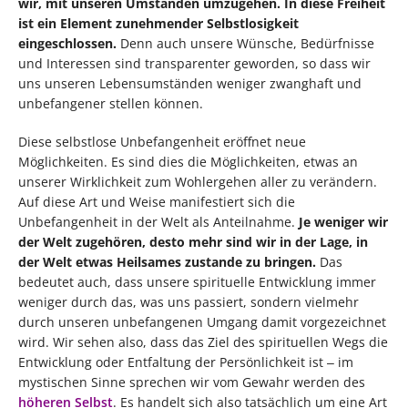
wir, mit unseren Umständen umzugehen. In diese Freiheit
ist ein Element zunehmender Selbstlosigkeit
eingeschlossen.
Denn auch unsere Wünsche, Bedürfnisse
und Interessen sind transparenter geworden, so dass wir
uns unseren Lebensumständen weniger zwanghaft und
unbefangener stellen können.
Diese selbstlose Unbefangenheit eröffnet neue
Möglichkeiten. Es sind dies die Möglichkeiten, etwas an
unserer Wirklichkeit zum Wohlergehen aller zu verändern.
Auf diese Art und Weise manifestiert sich die
Unbefangenheit in der Welt als Anteilnahme.
Je weniger wir
der Welt zugehören, desto mehr sind wir in der Lage, in
der Welt etwas Heilsames zustande zu bringen.
Das
bedeutet auch, dass unsere spirituelle Entwicklung immer
weniger durch das, was uns passiert, sondern vielmehr
durch unseren unbefangenen Umgang damit vorgezeichnet
wird. Wir sehen also, dass das Ziel des spirituellen Wegs die
Entwicklung oder Entfaltung der Persönlichkeit ist ‒ im
mystischen Sinne sprechen wir vom Gewahr werden des
höheren Selbst
. Es handelt sich also tatsächlich um eine Art