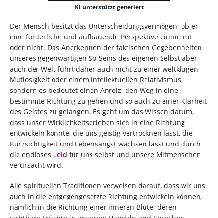
KI unterstützt generiert
Der Mensch besitzt das Unterscheidungsvermögen, ob er
eine förderliche und aufbauende Perspektive einnimmt
oder nicht. Das Anerkennen der faktischen Gegebenheiten
unseres gegenwärtigen So-Seins des eigenen Selbst aber
auch der Welt führt daher auch nicht zu einer weltklugen
Mutlosigkeit oder einem intellektuellen Relativismus,
sondern es bedeutet einen Anreiz, den Weg in eine
bestimmte Richtung zu gehen und so auch zu einer Klarheit
des Geistes zu gelangen. Es geht um das Wissen darum,
dass unser Wirklichkeitserleben sich in eine Richtung
entwickeln könnte, die uns geistig vertrocknen lässt, die
Kurzsichtigkeit und Lebensangst wachsen lässt und durch
die endloses
Leid
für uns selbst und unsere Mitmenschen
verursacht wird.
Alle spirituellen Traditionen verweisen darauf, dass wir uns
auch in die entgegengesetzte Richtung entwickeln können,
nämlich in die Richtung einer inneren Blüte, deren
sichtbare Früchte in unserem Handeln und Sprechen