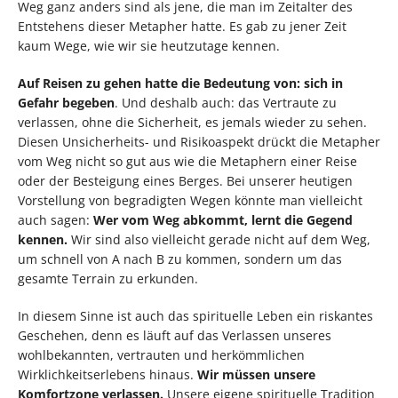
Weg ganz anders sind als jene, die man im Zeitalter des
Entstehens dieser Metapher hatte. Es gab zu jener Zeit
kaum Wege, wie wir sie heutzutage kennen.
Auf Reisen zu gehen hatte die Bedeutung von: sich in
Gefahr begeben
. Und deshalb auch: das Vertraute zu
verlassen, ohne die Sicherheit, es jemals wieder zu sehen.
Diesen Unsicherheits- und Risikoaspekt drückt die Metapher
vom Weg nicht so gut aus wie die Metaphern einer Reise
oder der Besteigung eines Berges. Bei unserer heutigen
Vorstellung von begradigten Wegen könnte man vielleicht
auch sagen:
Wer vom Weg abkommt, lernt die Gegend
kennen.
Wir sind also vielleicht gerade nicht auf dem Weg,
um schnell von A nach B zu kommen, sondern um das
gesamte Terrain zu erkunden.
In diesem Sinne ist auch das spirituelle Leben ein riskantes
Geschehen, denn es läuft auf das Verlassen unseres
wohlbekannten, vertrauten und herkömmlichen
Wirklichkeitserlebens hinaus.
Wir müssen unsere
Komfortzone verlassen.
Unsere eigene spirituelle Tradition