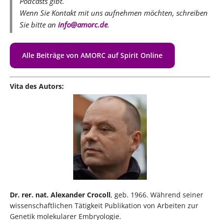
Podcasts gibt.
Wenn Sie Kontakt mit uns aufnehmen möchten, schreiben
Sie bitte an
info@amorc.de
.
Alle Beiträge von AMORC auf Spirit Online
Vita des Autors:
Dr. rer. nat. Alexander Crocoll
, geb. 1966. Während seiner
wissenschaftlichen Tätigkeit Publikation von Arbeiten zur
Genetik molekularer Embryologie.