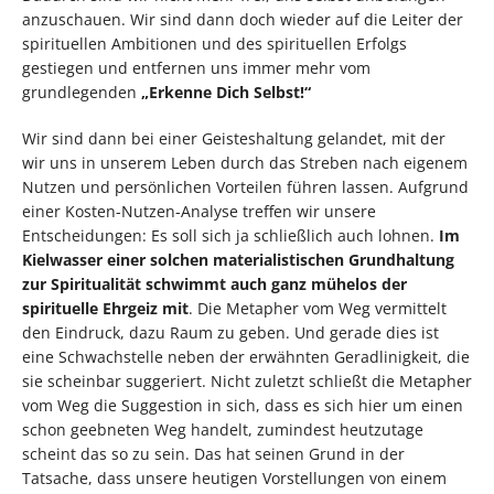
anzuschauen. Wir sind dann doch wieder auf die Leiter der
spirituellen Ambitionen und des spirituellen Erfolgs
gestiegen und entfernen uns immer mehr vom
grundlegenden
„Erkenne Dich Selbst!“
Wir sind dann bei einer Geisteshaltung gelandet, mit der
wir uns in unserem Leben durch das Streben nach eigenem
Nutzen und persönlichen Vorteilen führen lassen. Aufgrund
einer Kosten-Nutzen-Analyse treffen wir unsere
Entscheidungen: Es soll sich ja schließlich auch lohnen.
Im
Kielwasser einer solchen materialistischen Grundhaltung
zur Spiritualität schwimmt auch ganz mühelos der
spirituelle Ehrgeiz mit
. Die Metapher vom Weg vermittelt
den Eindruck, dazu Raum zu geben. Und gerade dies ist
eine Schwachstelle neben der erwähnten Geradlinigkeit, die
sie scheinbar suggeriert. Nicht zuletzt schließt die Metapher
vom Weg die Suggestion in sich, dass es sich hier um einen
schon geebneten Weg handelt, zumindest heutzutage
scheint das so zu sein. Das hat seinen Grund in der
Tatsache, dass unsere heutigen Vorstellungen von einem