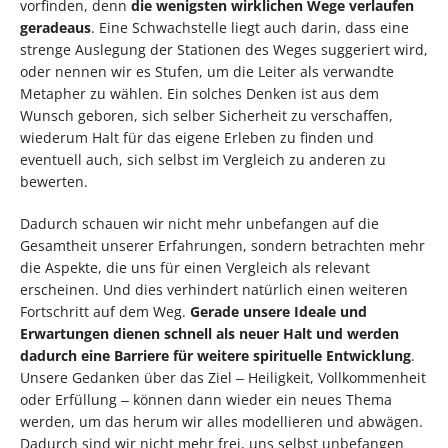
vorfinden, denn
die wenigsten wirklichen Wege verlaufen
geradeaus
. Eine Schwachstelle liegt auch darin, dass eine
strenge Auslegung der Stationen des Weges suggeriert wird,
oder nennen wir es Stufen, um die Leiter als verwandte
Metapher zu wählen. Ein solches Denken ist aus dem
Wunsch geboren, sich selber Sicherheit zu verschaffen,
wiederum Halt für das eigene Erleben zu finden und
eventuell auch, sich selbst im Vergleich zu anderen zu
bewerten.
Dadurch schauen wir nicht mehr unbefangen auf die
Gesamtheit unserer Erfahrungen, sondern betrachten mehr
die Aspekte, die uns für einen Vergleich als relevant
erscheinen. Und dies verhindert natürlich einen weiteren
Fortschritt auf dem Weg.
Gerade unsere Ideale und
Erwartungen dienen schnell als neuer Halt und werden
dadurch eine Barriere für weitere spirituelle Entwicklung
.
Unsere Gedanken über das Ziel ‒ Heiligkeit, Vollkommenheit
oder Erfüllung ‒ können dann wieder ein neues Thema
werden, um das herum wir alles modellieren und abwägen.
Dadurch sind wir nicht mehr frei, uns selbst unbefangen