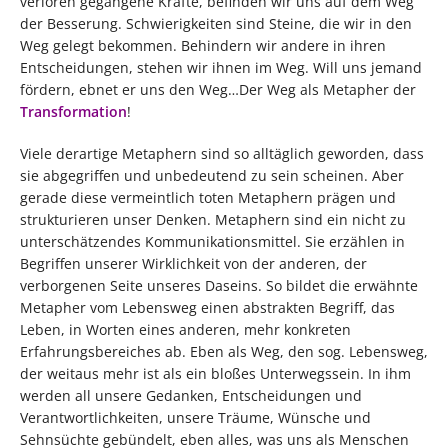
verloren gegangene Kräfte, befinden wir uns auf dem Weg
der Besserung. Schwierigkeiten sind Steine, die wir in den
Weg gelegt bekommen. Behindern wir andere in ihren
Entscheidungen, stehen wir ihnen im Weg. Will uns jemand
fördern, ebnet er uns den Weg…Der Weg als Metapher der
Transformation
!
Viele derartige Metaphern sind so alltäglich geworden, dass
sie abgegriffen und unbedeutend zu sein scheinen. Aber
gerade diese vermeintlich toten Metaphern prägen und
strukturieren unser Denken. Metaphern sind ein nicht zu
unterschätzendes Kommunikationsmittel. Sie erzählen in
Begriffen unserer Wirklichkeit von der anderen, der
verborgenen Seite unseres Daseins. So bildet die erwähnte
Metapher vom Lebensweg einen abstrakten Begriff, das
Leben, in Worten eines anderen, mehr konkreten
Erfahrungsbereiches ab. Eben als Weg, den sog. Lebensweg,
der weitaus mehr ist als ein bloßes Unterwegssein. In ihm
werden all unsere Gedanken, Entscheidungen und
Verantwortlichkeiten, unsere Träume, Wünsche und
Sehnsüchte gebündelt, eben alles, was uns als Menschen