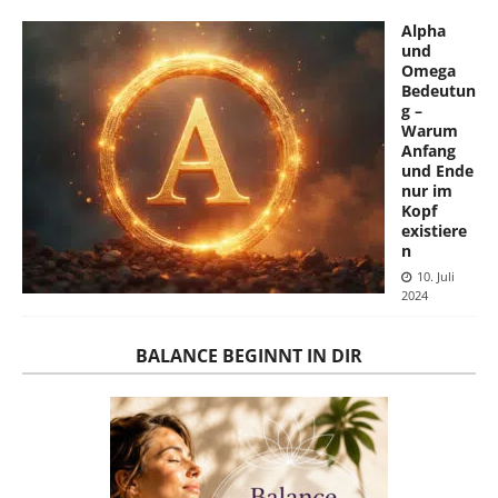
Alpha
und
Omega
Bedeutun
g –
Warum
Anfang
und Ende
nur im
Kopf
existiere
n
10. Juli
2024
BALANCE BEGINNT IN DIR