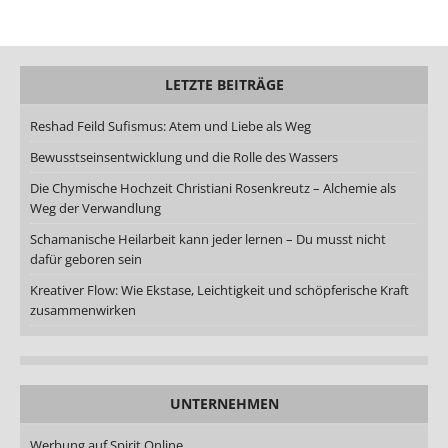
LETZTE BEITRÄGE
Reshad Feild Sufismus: Atem und Liebe als Weg
Bewusstseinsentwicklung und die Rolle des Wassers
Die Chymische Hochzeit Christiani Rosenkreutz – Alchemie als
Weg der Verwandlung
Schamanische Heilarbeit kann jeder lernen – Du musst nicht
dafür geboren sein
Kreativer Flow: Wie Ekstase, Leichtigkeit und schöpferische Kraft
zusammenwirken
UNTERNEHMEN
Werbung auf Spirit Online