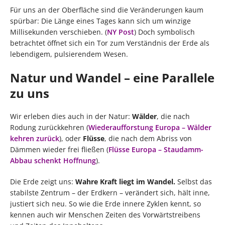
Für uns an der Oberfläche sind die Veränderungen kaum
spürbar: Die Länge eines Tages kann sich um winzige
Millisekunden verschieben. (
NY Post
) Doch symbolisch
betrachtet öffnet sich ein Tor zum Verständnis der Erde als
lebendigem, pulsierendem Wesen.
Natur und Wandel – eine Parallele
zu uns
Wir erleben dies auch in der Natur:
Wälder
, die nach
Rodung zurückkehren (
Wiederaufforstung Europa – Wälder
kehren zurück
), oder
Flüsse
, die nach dem Abriss von
Dämmen wieder frei fließen (
Flüsse Europa – Staudamm-
Abbau schenkt Hoffnung
).
Die Erde zeigt uns:
Wahre Kraft liegt im Wandel.
Selbst das
stabilste Zentrum – der Erdkern – verändert sich, hält inne,
justiert sich neu. So wie die Erde innere Zyklen kennt, so
kennen auch wir Menschen Zeiten des Vorwärtstreibens