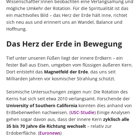
Wissenschaftler:innen beobachten eine Verlangsamung und
mögliche Umkehr der Rotation. Für die Spiritualität ist das
ein machtvolles Bild – das Herz der Erde hält inne, richtet
sich neu aus und erinnert uns an Wandel, Balance und
Hoffnung.
Das Herz der Erde in Bewegung
Tief unter unseren Füßen liegt der innere Erdkern – ein
fester Ball aus Eisen, umgeben vom flüssigen äußeren Kern.
Dort entsteht das
Magnetfeld der Erde
, das uns seit
Milliarden Jahren vor kosmischer Strahlung schützt.
Seismische Untersuchungen zeigen nun: Die Rotation des
Kerns hat sich seit etwa 2010 verlangsamt. Forschende der
University of Southern California
konnten dies anhand von
Erdbebenwellen nachweisen. (
USC-Studie
) Einige Analysen
gehen sogar davon aus, dass der innere Kern
zyklisch alle
35 bis 70 Jahre die Richtung wechselt
– relativ zur
Erdoberfläche. (
Euronews
)