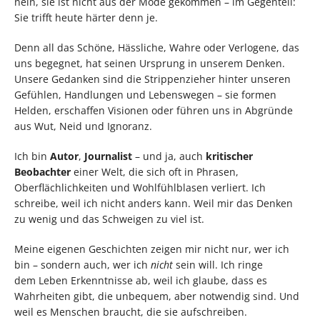
nein, sie ist nicht aus der Mode gekommen – im Gegenteil:
Sie trifft heute härter denn je.
Denn all das Schöne, Hässliche, Wahre oder Verlogene, das
uns begegnet, hat seinen Ursprung in unserem Denken.
Unsere Gedanken sind die Strippenzieher hinter unseren
Gefühlen, Handlungen und Lebenswegen – sie formen
Helden, erschaffen Visionen oder führen uns in Abgründe
aus Wut, Neid und Ignoranz.
Ich bin
Autor
,
Journalist
– und ja, auch
kritischer
Beobachter
einer Welt, die sich oft in Phrasen,
Oberflächlichkeiten und Wohlfühlblasen verliert. Ich
schreibe, weil ich nicht anders kann. Weil mir das Denken
zu wenig und das Schweigen zu viel ist.
Meine eigenen Geschichten zeigen mir nicht nur, wer ich
bin – sondern auch, wer ich
nicht
sein will. Ich ringe
dem Leben Erkenntnisse ab, weil ich glaube, dass es
Wahrheiten gibt, die unbequem, aber notwendig sind. Und
weil es Menschen braucht, die sie aufschreiben.