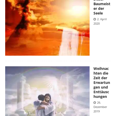
Baumeist
er der
Seele
2. April
2020
Weihnac
hten die
Zeit der
Erwartun
gen und
Enttäusc
hungen
26.
Dezember
2019