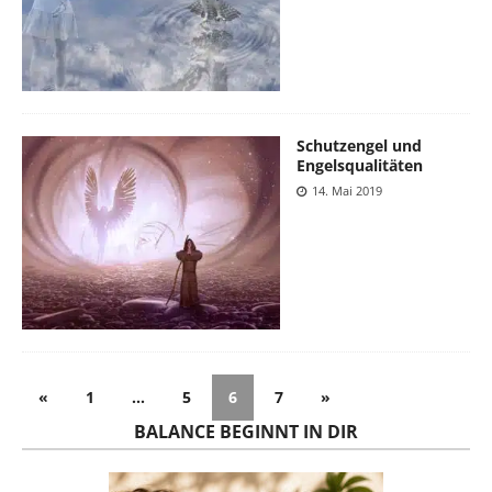
Schutzengel und
Engelsqualitäten
14. Mai 2019
«
1
…
5
6
7
»
BALANCE BEGINNT IN DIR