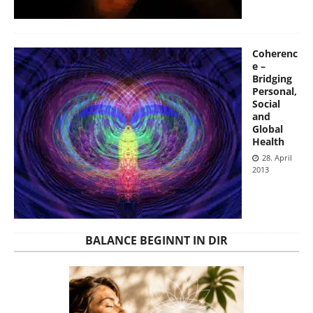
Coherenc
e –
Bridging
Personal,
Social
and
Global
Health
28. April
2013
BALANCE BEGINNT IN DIR