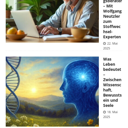
gsberater
– Mit
Wolfgang
Neutzler
zum
Stoffwec
hsel-
Experten
22. Mai
2025
Was
Leben
bedeutet
–
Zwischen
Wissensc
haft,
Bewussts
ein und
Seele
18. Mai
2025