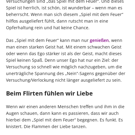
Versuchungen sind „das Spiel mit dem Feuer“. Und dieses
Spiel ist herrlich, ist schön, ist wunderbar – wenn man es
beherrscht. Wenn man sich diesem „Spiel mit dem Feuer“
hilflos ausgeliefert fühlt, dann rutscht man in eine
Opferhaltung rein und hat keine Chance.
Das „Spiel mit dem Feuer“ kann man nur
genießen
, wenn
man einen starken Geist hat. Mit einem schwachen Geist
oder wenn das Ego stärker ist als der Geist, macht dieses
Spiel keinen Spaß. Denn unser Ego hat nur ein Ziel: der
Versuchung so schnell wie möglich nachzugeben, um die
unerträgliche Spannung des „Nein“-Sagens gegenüber der
Versuchung/Verlockung nicht länger ausgeliefert zu sein.
Beim Flirten fühlen wir Liebe
Wenn wir einen anderen Menschen treffen und ihm in die
Augen schauen, dann kann es passieren, dass wir auch
hierbei dem „Spiel mit dem Feuer“ begegnen. Es funkt. Es
knistert. Die Flammen der Liebe tanzen.