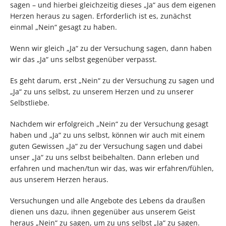
sagen – und hierbei gleichzeitig dieses „Ja“ aus dem eigenen
Herzen heraus zu sagen. Erforderlich ist es, zunächst
einmal „Nein“ gesagt zu haben.
Wenn wir gleich „Ja“ zu der Versuchung sagen, dann haben
wir das „Ja“ uns selbst gegenüber verpasst.
Es geht darum, erst „Nein“ zu der Versuchung zu sagen und
„Ja“ zu uns selbst, zu unserem Herzen und zu unserer
Selbstliebe.
Nachdem wir erfolgreich „Nein“ zu der Versuchung gesagt
haben und „Ja“ zu uns selbst, können wir auch mit einem
guten Gewissen „Ja“ zu der Versuchung sagen und dabei
unser „Ja“ zu uns selbst beibehalten. Dann erleben und
erfahren und machen/tun wir das, was wir erfahren/fühlen,
aus unserem Herzen heraus.
Versuchungen und alle Angebote des Lebens da draußen
dienen uns dazu, ihnen gegenüber aus unserem Geist
heraus „Nein“ zu sagen, um zu uns selbst „Ja“ zu sagen.