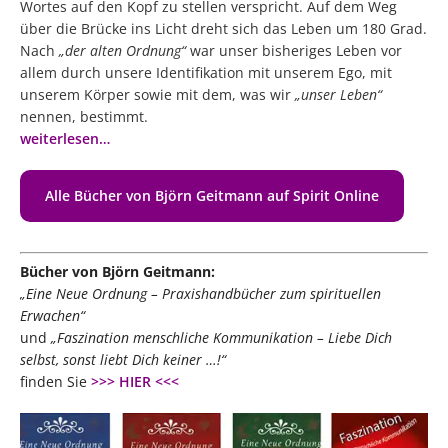
Wortes auf den Kopf zu stellen verspricht. Auf dem
Weg
über die Brücke ins Licht
dreht sich das Leben um 180 Grad.
Nach
„der alten Ordnung“
war unser bisheriges Leben vor
allem durch unsere Identifikation mit unserem Ego, mit
unserem Körper sowie mit dem, was wir
„unser Leben“
nennen, bestimmt.
wünschen
weiterlesen…
Alle Bücher von Björn Geitmann auf Spirit Online
Bücher von Björn Geitmann:
Was bedeutet Transformation
„
Eine Neue Ordnung
– Praxishandbücher zum spirituellen
Erwachen“
und
„Faszination menschliche Kommunikation –
Liebe Dich
selbst, sonst liebt Dich keiner …!
“
finden Sie
>>> HIER <<<