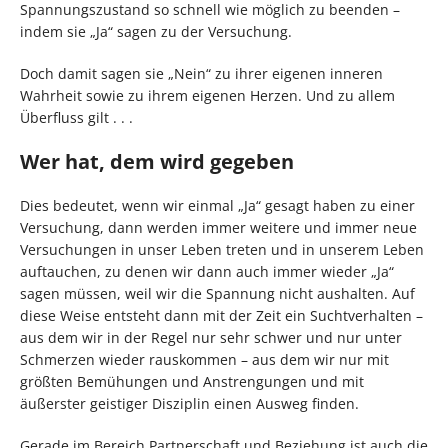
Spannungszustand so schnell wie möglich zu beenden –
indem sie „Ja“ sagen zu der Versuchung.
Doch damit sagen sie „Nein“ zu ihrer eigenen inneren
Wahrheit sowie zu ihrem eigenen Herzen. Und zu allem
Überfluss gilt . . .
Wer hat, dem wird gegeben
Dies bedeutet, wenn wir einmal „Ja“ gesagt haben zu einer
Versuchung, dann werden immer weitere und immer neue
Versuchungen in unser Leben treten und in unserem Leben
auftauchen, zu denen wir dann auch immer wieder „Ja“
sagen müssen, weil wir die Spannung nicht aushalten. Auf
diese Weise entsteht dann mit der Zeit ein Suchtverhalten –
aus dem wir in der Regel nur sehr schwer und nur unter
Schmerzen wieder rauskommen – aus dem wir nur mit
größten Bemühungen und Anstrengungen und mit
äußerster geistiger Disziplin einen Ausweg finden.
Gerade im Bereich Partnerschaft und Beziehung ist auch die