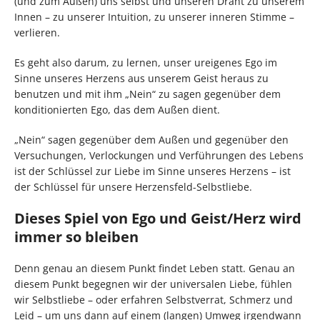
(und zum Außen) uns selbst und unseren Draht zu unserem
Innen – zu unserer Intuition, zu unserer inneren Stimme –
verlieren.
Es geht also darum, zu lernen, unser ureigenes Ego im
Sinne unseres Herzens aus unserem Geist heraus zu
benutzen und mit ihm „Nein“ zu sagen gegenüber dem
konditionierten Ego, das dem Außen dient.
„Nein“ sagen gegenüber dem Außen und gegenüber den
Versuchungen, Verlockungen und Verführungen des Lebens
ist der Schlüssel zur Liebe im Sinne unseres Herzens – ist
der Schlüssel für unsere Herzensfeld-Selbstliebe.
Dieses Spiel von Ego und Geist/Herz wird
immer so bleiben
Denn genau an diesem Punkt findet Leben statt. Genau an
diesem Punkt begegnen wir der universalen Liebe, fühlen
wir Selbstliebe – oder erfahren Selbstverrat, Schmerz und
Leid – um uns dann auf einem (langen) Umweg irgendwann