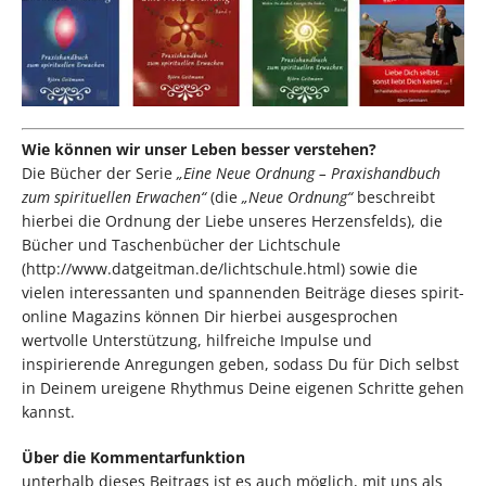
Wie können wir unser Leben besser verstehen?
Die Bücher der Serie
„Eine Neue Ordnung –
Praxishandbuch
zum spirituellen Erwachen“
(die
„Neue Ordnung“
beschreibt
hierbei die Ordnung der Liebe unseres Herzensfelds), die
Bücher und Taschenbücher der Lichtschule
(
http://www.datgeitman.de/lichtschule.html
) sowie die
vielen interessanten und spannenden Beiträge dieses spirit-
online Magazins können Dir hierbei ausgesprochen
wertvolle Unterstützung, hilfreiche Impulse und
inspirierende Anregungen geben, sodass Du für Dich selbst
in Deinem ureigene Rhythmus Deine eigenen Schritte gehen
kannst.
wünschen
Über die Kommentarfunktion
unterhalb dieses Beitrags ist es auch möglich, mit uns als