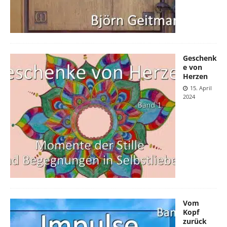
Geschenk
e von
Herzen
15. April
2024
Vom
Kopf
zurück