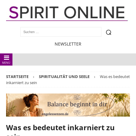
NEWSLETTER
MENÜ
STARTSEITE
SPIRITUALITÄT UND SEELE
Was es bedeutet
inkarniert zu sein
Was es bedeutet inkarniert zu