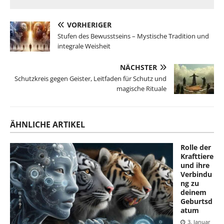
VORHERIGER
Stufen des Bewusstseins – Mystische Tradition und
integrale Weisheit
NÄCHSTER
Schutzkreis gegen Geister, Leitfaden für Schutz und
magische Rituale
ÄHNLICHE ARTIKEL
Rolle der
Krafttiere
und ihre
Verbindu
ng zu
deinem
Geburtsd
atum
3. Januar