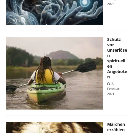
2025
Schutz
vor
unseriöse
n
spirituell
en
Angebote
n
2.
Februar
2021
Märchen
erzählen