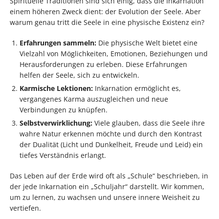
Spirituelle Traditionen sind sich einig, dass die Inkarnation
einem höheren Zweck dient: der Evolution der Seele. Aber
warum genau tritt die Seele in eine physische Existenz ein?
Erfahrungen sammeln:
Die physische Welt bietet eine
Vielzahl von Möglichkeiten, Emotionen, Beziehungen und
Herausforderungen zu erleben. Diese Erfahrungen
helfen der Seele, sich zu entwickeln.
Karmische Lektionen:
Inkarnation ermöglicht es,
vergangenes Karma auszugleichen und neue
Verbindungen zu knüpfen.
Selbstverwirklichung:
Viele glauben, dass die Seele ihre
wahre Natur erkennen möchte und durch den Kontrast
der Dualität (Licht und Dunkelheit, Freude und Leid) ein
tiefes Verständnis erlangt.
Das Leben auf der Erde wird oft als „Schule“ beschrieben, in
der jede Inkarnation ein „Schuljahr“ darstellt. Wir kommen,
um zu lernen, zu wachsen und unsere innere Weisheit zu
vertiefen.