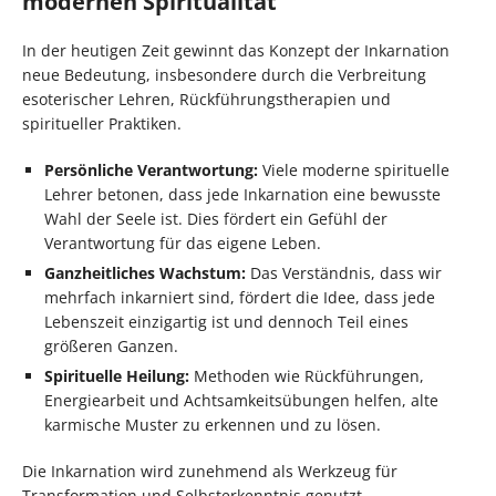
modernen Spiritualität
In der heutigen Zeit gewinnt das Konzept der Inkarnation
neue Bedeutung, insbesondere durch die Verbreitung
esoterischer Lehren, Rückführungstherapien und
spiritueller Praktiken.
Persönliche Verantwortung:
Viele moderne spirituelle
Lehrer betonen, dass jede Inkarnation eine bewusste
Wahl der Seele ist. Dies fördert ein Gefühl der
Verantwortung für das eigene Leben.
Ganzheitliches Wachstum:
Das Verständnis, dass wir
mehrfach inkarniert sind, fördert die Idee, dass jede
Lebenszeit einzigartig ist und dennoch Teil eines
größeren Ganzen.
Spirituelle Heilung:
Methoden wie Rückführungen,
Energiearbeit und Achtsamkeitsübungen helfen, alte
karmische Muster zu erkennen und zu lösen.
Die Inkarnation wird zunehmend als Werkzeug für
Transformation und Selbsterkenntnis genutzt.