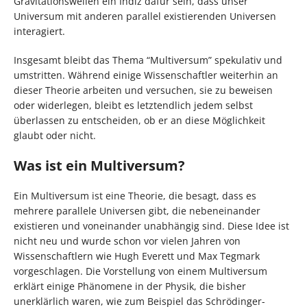
Gravitationswellen ein Indiz dafür sein, dass unser
Universum mit anderen parallel existierenden Universen
interagiert.
Insgesamt bleibt das Thema “Multiversum” spekulativ und
umstritten. Während einige Wissenschaftler weiterhin an
dieser Theorie arbeiten und versuchen, sie zu beweisen
oder widerlegen, bleibt es letztendlich jedem selbst
überlassen zu entscheiden, ob er an diese Möglichkeit
glaubt oder nicht.
Was ist ein Multiversum?
Ein Multiversum ist eine Theorie, die besagt, dass es
mehrere parallele Universen gibt, die nebeneinander
existieren und voneinander unabhängig sind. Diese Idee ist
nicht neu und wurde schon vor vielen Jahren von
Wissenschaftlern wie Hugh Everett und Max Tegmark
vorgeschlagen. Die Vorstellung von einem Multiversum
erklärt einige Phänomene in der Physik, die bisher
unerklärlich waren, wie zum Beispiel das Schrödinger-