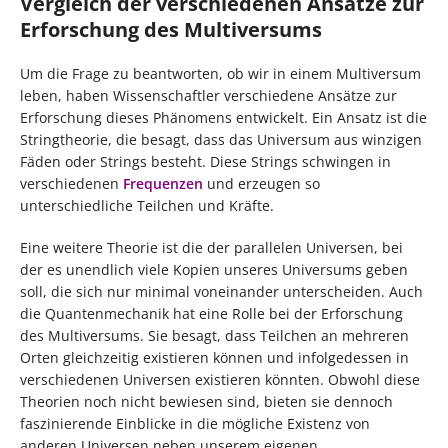
Vergleich der verschiedenen Ansätze zur
Erforschung des Multiversums
Um die Frage zu beantworten, ob wir in einem Multiversum
leben, haben Wissenschaftler verschiedene Ansätze zur
Erforschung dieses Phänomens entwickelt. Ein Ansatz ist die
Stringtheorie, die besagt, dass das Universum aus winzigen
Fäden oder Strings besteht. Diese Strings schwingen in
verschiedenen
Frequenzen
und erzeugen so
unterschiedliche Teilchen und Kräfte.
Eine weitere Theorie ist die der parallelen Universen, bei
der es unendlich viele Kopien unseres Universums geben
soll, die sich nur minimal voneinander unterscheiden. Auch
die Quantenmechanik hat eine Rolle bei der Erforschung
des Multiversums. Sie besagt, dass Teilchen an mehreren
Orten gleichzeitig existieren können und infolgedessen in
verschiedenen Universen existieren könnten. Obwohl diese
Theorien noch nicht bewiesen sind, bieten sie dennoch
faszinierende Einblicke in die mögliche Existenz von
anderen Universen neben unserem eigenen.