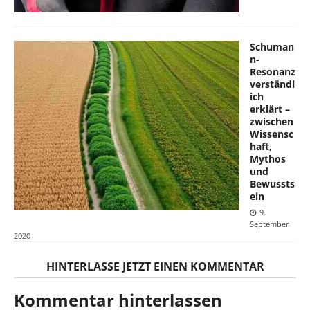
Schuman
n-
Resonanz
verständl
ich
erklärt –
zwischen
Wissensc
haft,
Mythos
und
Bewussts
ein
9.
September
2020
HINTERLASSE JETZT EINEN KOMMENTAR
Kommentar hinterlassen