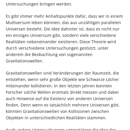
Untersuchungen bringen werden.
Es gibt immer mehr Anhaltspunkte dafür, dass wir in einem
Multiversum leben könnten, das aus unzähligen parallelen
Universen besteht. Die Idee dahinter ist, dass es nicht nur
ein einziges Universum gibt, sondern viele verschiedene
Realitäten nebeneinander existieren. Diese Theorie wird
durch verschiedene Untersuchungen gestützt, unter
anderem die Beobachtung von sogenannten
Gravitationswellen.
Gravitationswellen sind Veränderungen der Raumzeit, die
entstehen, wenn sehr große Objekte wie Schwarze Löcher
miteinander kollidieren. In den letzten Jahren konnten
Forscher solche Wellen erstmals direkt messen und dabei
auch Hinweise auf die Existenz von anderen Universen
finden. Denn wenn es tatsächlich mehrere Universen gibt,
könnten Gravitationswellen von Kollisionen zwischen
Objekten in unterschiedlichen Realitäten stammen.
Auch andere Untersuchungen unterstützen die Idee des