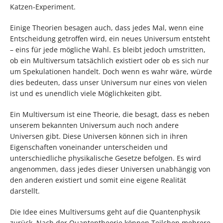
Katzen-Experiment.
Einige Theorien besagen auch, dass jedes Mal, wenn eine
Entscheidung getroffen wird, ein neues Universum entsteht
– eins für jede mögliche Wahl. Es bleibt jedoch umstritten,
ob ein Multiversum tatsächlich existiert oder ob es sich nur
um Spekulationen handelt. Doch wenn es wahr wäre, würde
dies bedeuten, dass unser Universum nur eines von vielen
ist und es unendlich viele Möglichkeiten gibt.
Ein Multiversum ist eine Theorie, die besagt, dass es neben
unserem bekannten Universum auch noch andere
Universen gibt. Diese Universen können sich in ihren
Eigenschaften voneinander unterscheiden und
unterschiedliche physikalische Gesetze befolgen. Es wird
angenommen, dass jedes dieser Universen unabhängig von
den anderen existiert und somit eine eigene Realität
darstellt.
Die Idee eines Multiversums geht auf die Quantenphysik
zurück. Nach der Quantentheorie können Teilchen mehrere