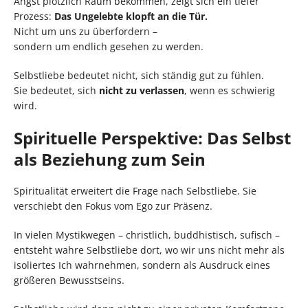
Angst plötzlich Raum bekommen, zeigt sich ein tiefer
Prozess:
Das Ungelebte klopft an die Tür.
Nicht um uns zu überfordern –
sondern um endlich gesehen zu werden.
Selbstliebe bedeutet nicht, sich ständig gut zu fühlen.
Sie bedeutet, sich
nicht zu verlassen
, wenn es schwierig
wird.
Spirituelle Perspektive: Das Selbst
als Beziehung zum Sein
Spiritualität erweitert die Frage nach Selbstliebe. Sie
verschiebt den Fokus vom Ego zur Präsenz.
In vielen Mystikwegen – christlich, buddhistisch, sufisch –
entsteht wahre Selbstliebe dort, wo wir uns nicht mehr als
isoliertes Ich wahrnehmen, sondern als Ausdruck eines
größeren Bewusstseins.