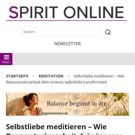
NEWSLETTER
MENÜ
STARTSEITE
MEDITATION
Selbstliebe meditieren – Wie
Bewusstseinsarbeit dein inneres Selbstbild transformiert
Selbstliebe meditieren – Wie