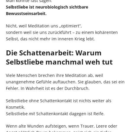
Man könnte fast sagen:
Selbstliebe ist neurobiologisch sichtbare
Bewusstseinsarbeit.
Nicht, weil Meditation uns „optimiert“,
sondern weil sie uns zurückführt – zu einem kohärenten
Selbst, das nicht mehr im inneren Krieg lebt.
Die Schattenarbeit: Warum
Selbstliebe manchmal weh tut
Viele Menschen brechen ihre Meditation ab, weil
unangenehme Gefühle auftauchen. Sie glauben, das sei ein
Fehler. In Wahrheit ist es der Durchbruch.
Selbstliebe ohne Schattenkontakt ist nichts weiter als
Kosmetik.
Selbstliebe
mit
Schattenkontakt dagegen ist Reife.
Wenn alte Wunden aufsteigen, wenn Trauer, Leere oder