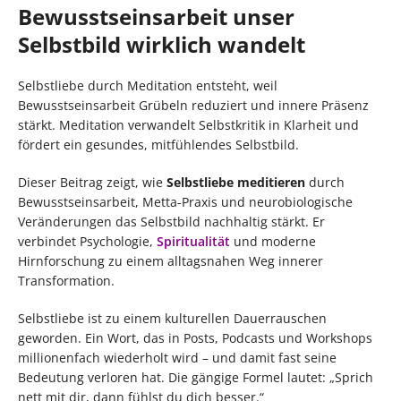
Bewusstseinsarbeit unser
Selbstbild wirklich wandelt
Selbstliebe durch Meditation entsteht, weil
Bewusstseinsarbeit Grübeln reduziert und innere Präsenz
stärkt. Meditation verwandelt Selbstkritik in Klarheit und
fördert ein gesundes, mitfühlendes Selbstbild.
Dieser Beitrag zeigt, wie
Selbstliebe meditieren
durch
Bewusstseinsarbeit, Metta-Praxis und neurobiologische
Veränderungen das Selbstbild nachhaltig stärkt. Er
verbindet Psychologie,
Spiritualität
und moderne
Hirnforschung zu einem alltagsnahen Weg innerer
Transformation.
Selbstliebe ist zu einem kulturellen Dauerrauschen
geworden. Ein Wort, das in Posts, Podcasts und Workshops
millionenfach wiederholt wird – und damit fast seine
Bedeutung verloren hat. Die gängige Formel lautet: „Sprich
nett mit dir, dann fühlst du dich besser.“