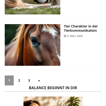
Tier Charakter in der
Tierkommunikation
6. März 2024
1
2
3
»
BALANCE BEGINNT IN DIR