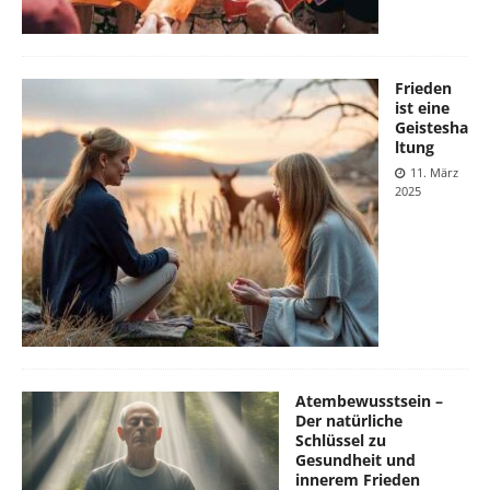
Frieden
ist eine
Geistesha
ltung
11. März
2025
Atembewusstsein –
Der natürliche
Schlüssel zu
Gesundheit und
innerem Frieden