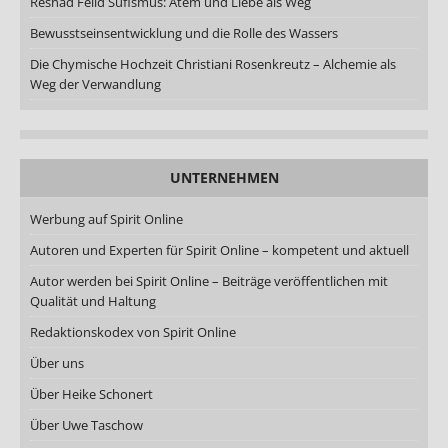
Reshad Feild Sufismus: Atem und Liebe als Weg
Bewusstseinsentwicklung und die Rolle des Wassers
Die Chymische Hochzeit Christiani Rosenkreutz – Alchemie als
Weg der Verwandlung
UNTERNEHMEN
Werbung auf Spirit Online
Autoren und Experten für Spirit Online – kompetent und aktuell
Autor werden bei Spirit Online – Beiträge veröffentlichen mit
Qualität und Haltung
Redaktionskodex von Spirit Online
Über uns
Über Heike Schonert
Über Uwe Taschow