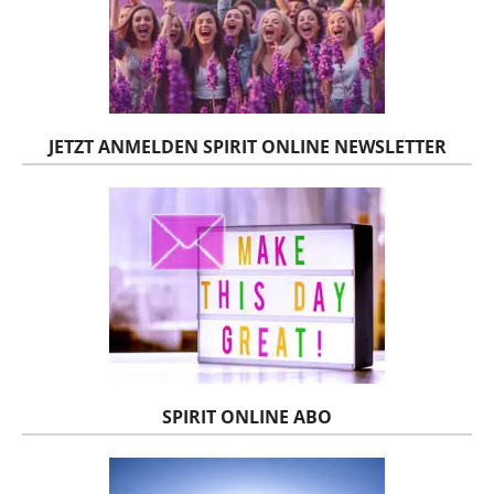
JETZT ANMELDEN SPIRIT ONLINE NEWSLETTER
SPIRIT ONLINE ABO