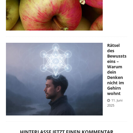
Rätsel
des
Bewussts
eins –
Warum
dein
Denken
nicht im
Gehirn
wohnt
11. Juni
2025
HINTERLASSE JETZT EINEN KOMMENTAR