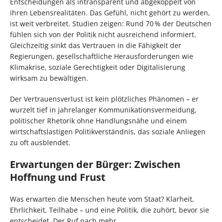
Entscheidungen als intransparent und abgekoppelt von
ihren Lebensrealitäten. Das Gefühl, nicht gehört zu werden,
ist weit verbreitet. Studien zeigen: Rund 70 % der Deutschen
fühlen sich von der Politik nicht ausreichend informiert.
Gleichzeitig sinkt das Vertrauen in die Fähigkeit der
Regierungen, gesellschaftliche Herausforderungen wie
Klimakrise, soziale Gerechtigkeit oder Digitalisierung
wirksam zu bewältigen.
Der Vertrauensverlust ist kein plötzliches Phänomen – er
wurzelt tief in jahrelanger Kommunikationsvermeidung,
politischer Rhetorik ohne Handlungsnähe und einem
wirtschaftslastigen Politikverständnis, das soziale Anliegen
zu oft ausblendet.
Erwartungen der Bürger: Zwischen
Hoffnung und Frust
Was erwarten die Menschen heute vom Staat? Klarheit,
Ehrlichkeit, Teilhabe – und eine Politik, die zuhört, bevor sie
entscheidet. Der Ruf nach mehr