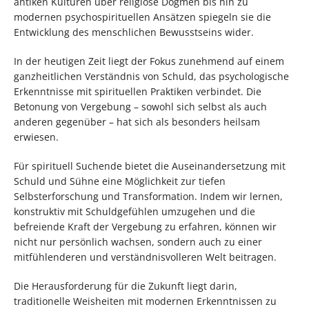
antiken Kulturen über religiöse Dogmen bis hin zu
modernen psychospirituellen Ansätzen spiegeln sie die
Entwicklung des menschlichen Bewusstseins wider.
In der heutigen Zeit liegt der Fokus zunehmend auf einem
ganzheitlichen Verständnis von Schuld, das psychologische
Erkenntnisse mit spirituellen Praktiken verbindet. Die
Betonung von Vergebung – sowohl sich selbst als auch
anderen gegenüber – hat sich als besonders heilsam
erwiesen.
Für spirituell Suchende bietet die Auseinandersetzung mit
Schuld und Sühne eine Möglichkeit zur tiefen
Selbsterforschung und Transformation. Indem wir lernen,
konstruktiv mit Schuldgefühlen umzugehen und die
befreiende Kraft der Vergebung zu erfahren, können wir
nicht nur persönlich wachsen, sondern auch zu einer
mitfühlenderen und verständnisvolleren Welt beitragen.
Die Herausforderung für die Zukunft liegt darin,
traditionelle Weisheiten mit modernen Erkenntnissen zu