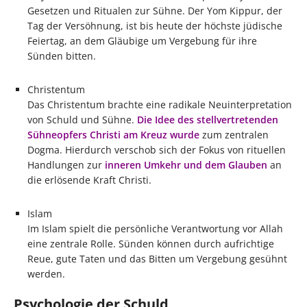
Gesetzen und Ritualen zur Sühne. Der Yom Kippur, der
Tag der Versöhnung, ist bis heute der höchste jüdische
Feiertag, an dem Gläubige um Vergebung für ihre
Sünden bitten.
Christentum
Das Christentum brachte eine radikale Neuinterpretation
von Schuld und Sühne.
Die Idee des stellvertretenden
Sühneopfers Christi am Kreuz wurde
zum zentralen
Dogma. Hierdurch verschob sich der Fokus von rituellen
Handlungen zur
inneren Umkehr und dem Glauben
an
die erlösende Kraft Christi.
Islam
Im Islam spielt die persönliche Verantwortung vor Allah
eine zentrale Rolle. Sünden können durch aufrichtige
Reue, gute Taten und das Bitten um Vergebung gesühnt
werden.
Psychologie der Schuld