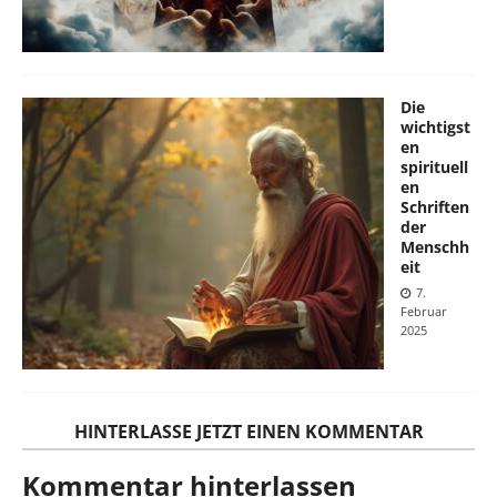
Die
wichtigst
en
spirituell
en
Schriften
der
Menschh
eit
7.
Februar
2025
HINTERLASSE JETZT EINEN KOMMENTAR
Kommentar hinterlassen