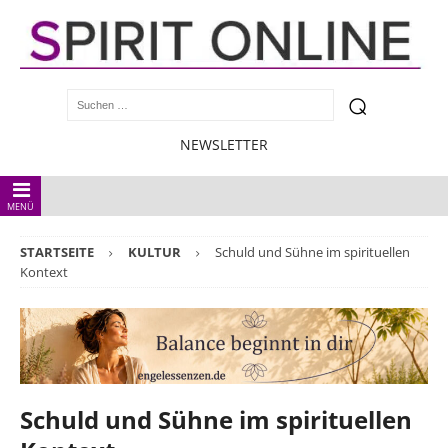
NEWSLETTER
MENÜ
STARTSEITE
KULTUR
Schuld und Sühne im spirituellen
Kontext
Schuld und Sühne im spirituellen