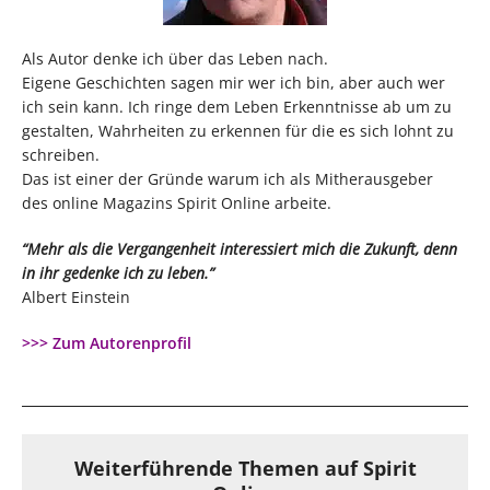
Als Autor denke ich über das Leben nach.
Eigene Geschichten sagen mir wer ich bin, aber auch wer
ich sein kann. Ich ringe dem Leben Erkenntnisse ab um zu
gestalten, Wahrheiten zu erkennen für die es sich lohnt zu
schreiben.
Das ist einer der Gründe warum ich als Mitherausgeber
des online Magazins Spirit Online arbeite.
“Mehr als die Vergangenheit interessiert mich die Zukunft, denn
in ihr gedenke ich zu leben.”
Albert Einstein
>>> Zum Autorenprofil
Weiterführende Themen auf Spirit