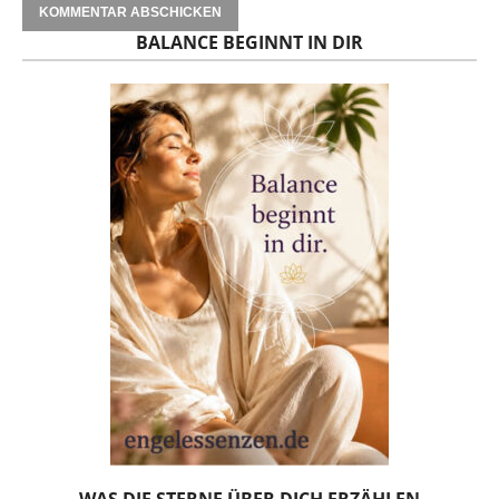
BALANCE BEGINNT IN DIR
WAS DIE STERNE ÜBER DICH ERZÄHLEN