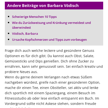
Andere Beiträge von Barbara Vödisch
Schwierige Menschen 10 Tipps
Wie du Zurückweisung und Kränkung vermeidest und
überwindest
Vödisch, Barbara
Ursache Kopfschmerzen und Tipps zum vorbeugen
Frage dich auch welche leckere und gesündere Genuss
Optionen es für dich gibt. Du kannst auch Obst, Salate,
Gemüsesticks und Dips genießen. Dich ohne Zucker zu
ernähren, kann sehr genussvoll sein. Sei einfach kreativ und
probiere Neues aus.
Wenn du gerne deinem Verlangen nach etwas Süßem
nachgeben würdest, greife nach einer gesünderen Option,
mache dir einen Tee, einen Obstteller, sei aktiv und lenke
dich sportlich mit einem Spaziergang, einem Besuch im
Fitnessstudio ab oder lese einfach entspannt ein Buch. Im
Vordergrund sollte nicht Askese stehen, sondern Freude