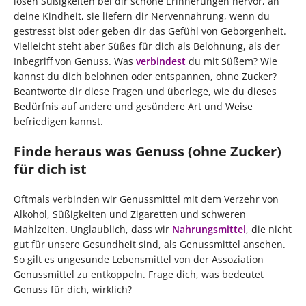
lösen Süßigkeiten bei dir schöne Erinnerungen hervor, an
deine Kindheit, sie liefern dir Nervennahrung, wenn du
gestresst bist oder geben dir das Gefühl von Geborgenheit.
Vielleicht steht aber Süßes für dich als Belohnung, als der
Inbegriff von Genuss. Was
verbindest
du mit Süßem? Wie
kannst du dich belohnen oder entspannen, ohne Zucker?
Beantworte dir diese Fragen und überlege, wie du dieses
Bedürfnis auf andere und gesündere Art und Weise
befriedigen kannst.
Finde heraus was Genuss (ohne Zucker)
für dich ist
Oftmals verbinden wir Genussmittel mit dem Verzehr von
Alkohol, Süßigkeiten und Zigaretten und schweren
Mahlzeiten. Unglaublich, dass wir
Nahrungsmittel
, die nicht
gut für unsere Gesundheit sind, als Genussmittel ansehen.
So gilt es ungesunde Lebensmittel von der Assoziation
Genussmittel zu entkoppeln. Frage dich, was bedeutet
Genuss für dich, wirklich?