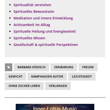
Spiritualität verstehen
Spirituelles Bewusstsein
Meditation und innere Entwicklung
Achtsamkeit im Alltag
Spirituelle Heilung und Energiearbeit
Spirituelles Wissen
Gesellschaft & spirituelle Perspektiven
BARBARA VÖDISCH
ERNÄHRUNG
FREUDE
GEWICHT
KAMPHAUSEN AUTOR
LEICHTIGKEIT
OHNE ZUCKER LEBEN
VERLANGEN