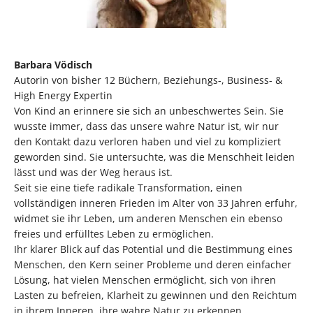
Barbara Vödisch
Autorin von bisher 12 Büchern, Beziehungs-, Business- &
High Energy Expertin
Von Kind an erinnere sie sich an unbeschwertes Sein. Sie
wusste immer, dass das unsere wahre Natur ist, wir nur
den Kontakt dazu verloren haben und viel zu kompliziert
geworden sind. Sie untersuchte, was die Menschheit leiden
lässt und was der Weg heraus ist.
Seit sie eine tiefe radikale Transformation, einen
vollständigen inneren Frieden im Alter von 33 Jahren erfuhr,
widmet sie ihr Leben, um anderen Menschen ein ebenso
freies und erfülltes Leben zu ermöglichen.
Ihr klarer Blick auf das Potential und die Bestimmung eines
Menschen, den Kern seiner Probleme und deren einfacher
Lösung, hat vielen Menschen ermöglicht, sich von ihren
Lasten zu befreien, Klarheit zu gewinnen und den Reichtum
in ihrem Inneren, ihre wahre Natur zu erkennen.