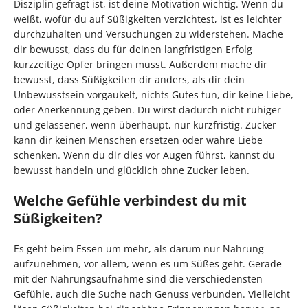
Disziplin gefragt ist, ist deine Motivation wichtig. Wenn du
weißt, wofür du auf Süßigkeiten verzichtest, ist es leichter
durchzuhalten und Versuchungen zu widerstehen. Mache
dir bewusst, dass du für deinen langfristigen Erfolg
kurzzeitige Opfer bringen musst. Außerdem mache dir
bewusst, dass Süßigkeiten dir anders, als dir dein
Unbewusstsein vorgaukelt, nichts Gutes tun, dir keine Liebe,
oder Anerkennung geben. Du wirst dadurch nicht ruhiger
und gelassener, wenn überhaupt, nur kurzfristig. Zucker
kann dir keinen Menschen ersetzen oder wahre Liebe
schenken. Wenn du dir dies vor Augen führst, kannst du
bewusst handeln und glücklich ohne Zucker leben.
Welche Gefühle verbindest du mit
Süßigkeiten?
Es geht beim Essen um mehr, als darum nur Nahrung
aufzunehmen, vor allem, wenn es um Süßes geht. Gerade
mit der Nahrungsaufnahme sind die verschiedensten
Gefühle, auch die Suche nach Genuss verbunden. Vielleicht