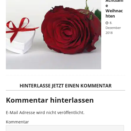
Achtsam
e
Weihnac
hten
8.
Dezember
2018
HINTERLASSE JETZT EINEN KOMMENTAR
Kommentar hinterlassen
E-Mail Adresse wird nicht veröffentlicht.
Kommentar