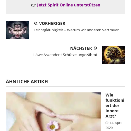
👉
Jetzt Spirit Online unterstützen
VORHERIGER
Leichtgläubigkeit – Warum wir anderen vertrauen
NÄCHSTER
Löwe Aszendent Schütze ungezähmt
ÄHNLICHE ARTIKEL
Wie
funktioni
ert der
innere
Arzt?
14. April
2020