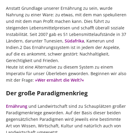
Anstatt Grundlage unserer Ernährung zu sein, wurde
Nahrung zu einer Ware: zu etwas, mit dem man spekulieren
und mit dem man Profit machen kann. Dies führt zu
steigenden Lebensmittelpreisen und schafft überall soziale
Instabilität. Seit 2007 gab es 51 Lebensmittelaufstände in 37
Ländern, darunter Tunesien,
Südafrika
, Kamerun und
Indien.2 Das Ernährungssystem ist in jedem der Aspekte,
auf die es ankommt, schwer gestört: Nachhaltigkeit,
Gerechtigkeit und Frieden.
Heute ist eine Alternative zu diesem System zu einem
Imperativ für unser Überleben geworden. Beginnen wir also
mit der Frage:
»Wer ernährt die Welt?«
Der große Paradigmenkrieg
Ernährung
und Landwirtschaft sind zu Schauplätzen großer
Paradigmenkriege geworden. Auf der Basis dieser beiden
gegensätzlichen Paradigmen wird jeweils eine bestimmte
Art von Wissen, Wirtschaft, Kultur und natürlich auch von
Landwirtschaft umgesetzt.