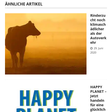
ÄHNLICHE ARTIKEL
Rinderzu
cht noch
klimasch
ädlicher
als der
Autoverk
ehr
29. Juni
2020
HAPPY
PLANET –
Jetzt
handeln
für eine
glücklich