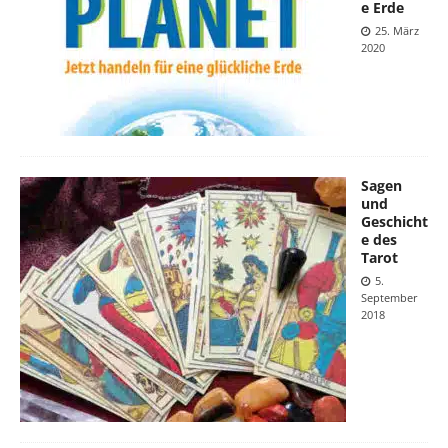
e Erde
25. März
2020
Sagen
und
Geschicht
e des
Tarot
5.
September
2018