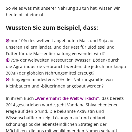
So vieles was mit unserer Nahrung zu tun hat, wissen wir
heute nicht einmal.
Wussten Sie zum Beispiel, dass:
nur 10% des weltweit angebauten Mais und Soja auf
unseren Tellern landet, und der Rest für Biodiesel und
Futter für die Massentierhaltung verwendet wird?
75% der weltweiten Ressourcen (Wasser, Böden) durch
die Agrarindustrie verbraucht werden, die jedoch nur knapp
30%(!) der globalen Nahrungsmittel erzeugt?
hingegen mindestens 70% der Nahrungsmittel von
Kleinbauern und -bäuerinnen angebaut werden?
In ihrem Buch
„Wer ernährt die Welt wirklich?“
, das bereits
2014 geschrieben wurde, geht Vandana Shiva ebenjener
Frage auf den Grund. Die bekannte Aktivistin und
Wissenschaftlerin zeigt Lösungen auf und entlarvt
schonungslos die lebensfeindlichen Strategien der
Mächtigen, die uns mit wohlklingenden Namen verkauft