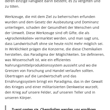
deren einzige Fähigkeit darin besteht, es zu vergiften und
zu töten.
Werkzeuge, die mit dem Ziel zu beherrschen erfunden
wurden und dem Gesetz der Ausbeutung und Dominanz
unterliegen, schaden der Gesundheit der Menschen und
der Umwelt. Diese Werkzeuge sind oft Gifte, die als
»Agrochemikalien«
vermarktet werden, und man sagt uns,
dass Landwirtschaft ohne sie heute nicht mehr möglich sei.
In Wirklichkeit prägen die Konzerne, die diese Chemikalien
herstellen, das Paradigma der Möglichkeiten. Sie definieren,
was Wissenschaft ist, wie ein effizientes
Nahrungsmittelproduktionssystem aussieht und wo die
Grenzen von Forschung und Handel verlaufen sollten.
Übertragen auf die Landwirtschaft und das
Ernährungssystem bringt ein Paradigma, das in der Gewalt
des Krieges und einer militarisierten Denkweise wurzelt,
den Krieg auf unsere Felder, auf unseren Teller und in
unseren Körper.
„Zuerst sagten sie, Chemikalien werden uns ernähren.