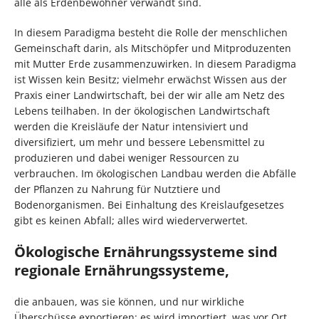
alle als Erdenbewohner verwandt sind.
In diesem Paradigma besteht die Rolle der menschlichen
Gemeinschaft darin, als Mitschöpfer und Mitproduzenten
mit Mutter Erde zusammenzuwirken. In diesem Paradigma
ist Wissen kein Besitz; vielmehr erwächst Wissen aus der
Praxis einer Landwirtschaft, bei der wir alle am Netz des
Lebens teilhaben. In der ökologischen Landwirtschaft
werden die Kreisläufe der Natur intensiviert und
diversifiziert, um mehr und bessere Lebensmittel zu
produzieren und dabei weniger Ressourcen zu
verbrauchen. Im ökologischen Landbau werden die Abfälle
der Pflanzen zu Nahrung für Nutztiere und
Bodenorganismen. Bei Einhaltung des Kreislaufgesetzes
gibt es keinen Abfall; alles wird wiederverwertet.
Ökologische Ernährungssysteme sind
regionale Ernährungssysteme,
die anbauen, was sie können, und nur wirkliche
Überschüsse exportieren; es wird importiert, was vor Ort