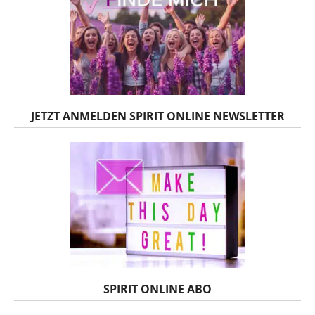
JETZT ANMELDEN SPIRIT ONLINE NEWSLETTER
SPIRIT ONLINE ABO