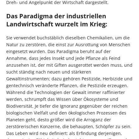
Dreh- und Angelpunkt der Wirtschaft dargestellt.
Das Paradigma der industriellen
Landwirtschaft wurzelt im Krieg:
Sie verwendet buchstäblich dieselben Chemikalien, um die
Natur zu zerstören, die einst zur Ausrottung von Menschen
eingesetzt wurden. Das Paradigma beruht auf der
Annahme, dass jedes Insekt und jede Pflanze als Feind
anzusehen ist, der mit Giften ausgerottet werden muss, und
sucht ständig nach neuen und stärkeren
Gewaltinstrumenten; dazu gehören Pestizide, Herbizide und
gentechnisch veränderte Pflanzen, die Pestizide erzeugen.
Während die Technologien der Gewalt immer raffinierter
werden, schrumpft das Wissen über Ökosysteme und
Biodiversität. Je tiefer die Ignoranz gegenüber der reichen
biologischen Vielfalt und den ökologischen Prozessen des
Planeten geht, desto größer wird die Arroganz der
zerstörerischen Konzerne, die behaupten, Schöpfer zu sein.
Das Leben wird neu definiert: als Erfindung derjenigen,