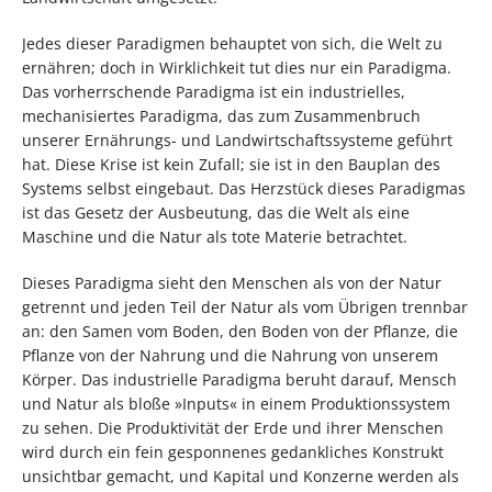
Jedes dieser Paradigmen behauptet von sich, die Welt zu
ernähren; doch in Wirklichkeit tut dies nur ein Paradigma.
Das vorherrschende Paradigma ist ein industrielles,
mechanisiertes Paradigma, das zum Zusammenbruch
unserer Ernährungs- und Landwirtschaftssysteme geführt
hat. Diese Krise ist kein Zufall; sie ist in den Bauplan des
Systems selbst eingebaut. Das Herzstück dieses Paradigmas
ist das Gesetz der Ausbeutung, das die Welt als eine
Maschine und die Natur als tote Materie betrachtet.
Dieses Paradigma sieht den Menschen als von der Natur
getrennt und jeden Teil der Natur als vom Übrigen trennbar
an: den Samen vom Boden, den Boden von der Pflanze, die
Pflanze von der Nahrung und die Nahrung von unserem
Körper. Das industrielle Paradigma beruht darauf, Mensch
und Natur als bloße »Inputs« in einem Produktionssystem
zu sehen. Die Produktivität der Erde und ihrer Menschen
wird durch ein fein gesponnenes gedankliches Konstrukt
unsichtbar gemacht, und Kapital und Konzerne werden als