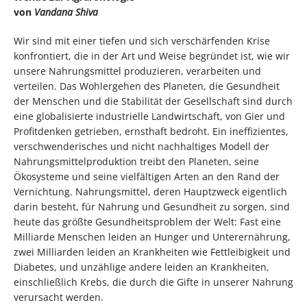
von
Vandana Shiva
Wir sind mit einer tiefen und sich verschärfenden Krise
konfrontiert, die in der Art und Weise begründet ist, wie wir
unsere Nahrungsmittel produzieren, verarbeiten und
verteilen. Das Wohlergehen des Planeten, die Gesundheit
der Menschen und die Stabilität der Gesellschaft sind durch
eine globalisierte industrielle Landwirtschaft, von Gier und
Profitdenken getrieben, ernsthaft bedroht. Ein ineffizientes,
verschwenderisches und nicht nachhaltiges Modell der
Nahrungsmittelproduktion treibt den Planeten, seine
Ökosysteme und seine vielfältigen Arten an den Rand der
Vernichtung. Nahrungsmittel, deren Hauptzweck eigentlich
darin besteht, für Nahrung und Gesundheit zu sorgen, sind
heute das größte Gesundheitsproblem der Welt: Fast eine
Milliarde Menschen leiden an Hunger und Unterernährung,
zwei Milliarden leiden an Krankheiten wie Fettleibigkeit und
Diabetes, und unzählige andere leiden an Krankheiten,
einschließlich Krebs, die durch die Gifte in unserer Nahrung
verursacht werden.