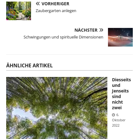
VORHERIGER
Zaubergarten anlegen
NÄCHSTER
Schwingungen und spirituelle Dimensionen
ÄHNLICHE ARTIKEL
Diesseits
und
Jenseits
sind
nicht
zwei
6.
Oktober
2022