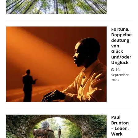
Fortuna,
Doppelbe
deutung
von
Glück
und/oder
Unglück
14.
September
2023
Paul
Brunton
– Leben,
Werk