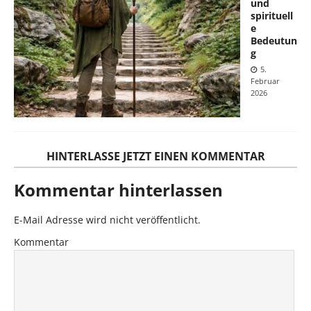
und
spirituell
e
Bedeutun
g
5.
Februar
2026
HINTERLASSE JETZT EINEN KOMMENTAR
Kommentar hinterlassen
E-Mail Adresse wird nicht veröffentlicht.
Kommentar