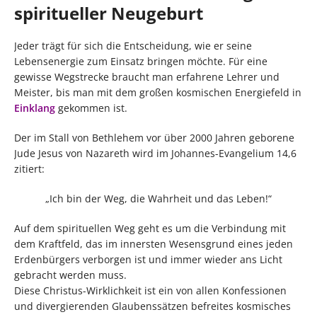
spiritueller Neugeburt
Jeder trägt für sich die Entscheidung, wie er seine
Lebensenergie zum Einsatz bringen möchte. Für eine
gewisse Wegstrecke braucht man erfahrene Lehrer und
Meister, bis man mit dem großen kosmischen Energiefeld in
Einklang
gekommen ist.
Der im Stall von Bethlehem vor über 2000 Jahren geborene
Jude Jesus von Nazareth wird im Johannes-Evangelium 14,6
zitiert:
„Ich bin der Weg, die Wahrheit und das Leben!“
Auf dem spirituellen Weg geht es um die Verbindung mit
dem Kraftfeld, das im innersten Wesensgrund eines jeden
Erdenbürgers verborgen ist und immer wieder ans Licht
gebracht werden muss.
Diese Christus-Wirklichkeit ist ein von allen Konfessionen
und divergierenden Glaubenssätzen befreites kosmisches