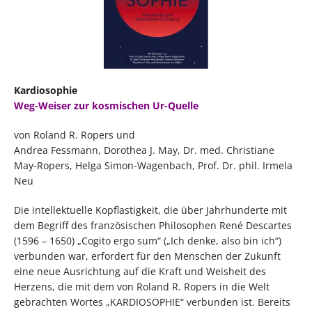
Kardiosophie
Weg-Weiser zur kosmischen Ur-Quelle
von Roland R. Ropers und
Andrea Fessmann, Dorothea J. May, Dr. med. Christiane
May-Ropers, Helga Simon-Wagenbach, Prof. Dr. phil. Irmela
Neu
Die intellektuelle Kopflastigkeit, die über Jahrhunderte mit
dem Begriff des französischen Philosophen René Descartes
(1596 – 1650) „Cogito ergo sum“ („Ich denke, also bin ich“)
verbunden war, erfordert für den Menschen der Zukunft
eine neue Ausrichtung auf die Kraft und Weisheit des
Herzens, die mit dem von Roland R. Ropers in die Welt
gebrachten Wortes „KARDIOSOPHIE“ verbunden ist. Bereits