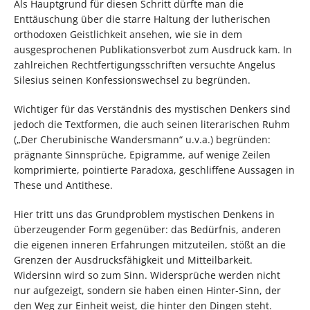
Als Hauptgrund für diesen Schritt dürfte man die
Enttäuschung über die starre Haltung der lutherischen
orthodoxen Geistlichkeit ansehen, wie sie in dem
ausgesprochenen Publikationsverbot zum Ausdruck kam. In
zahlreichen Rechtfertigungsschriften versuchte Angelus
Silesius seinen Konfessionswechsel zu begründen.
Wichtiger für das Verständnis des mystischen Denkers sind
jedoch die Textformen, die auch seinen literarischen Ruhm
(„Der Cherubinische Wandersmann“ u.v.a.) begründen:
prägnante Sinnsprüche, Epigramme, auf wenige Zeilen
komprimierte, pointierte Paradoxa, geschliffene Aussagen in
These und Antithese.
Hier tritt uns das Grundproblem mystischen Denkens in
überzeugender Form gegenüber: das Bedürfnis, anderen
die eigenen inneren Erfahrungen mitzuteilen, stößt an die
Grenzen der Ausdrucksfähigkeit und Mitteilbarkeit.
Widersinn wird so zum Sinn. Widersprüche werden nicht
nur aufgezeigt, sondern sie haben einen Hinter-Sinn, der
den Weg zur Einheit weist, die hinter den Dingen steht.