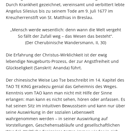
Durch Krankheit gezeichnet, vereinsamt und verbittert lebte
Angelus Silesius bis zu seinem Tode am 9. Juli 1677 im
Kreuzherrenstift von St. Matthias in Breslau.
„Mensch werde wesentlich: denn wann die Welt vergeht
So fällt der Zufall weg – das Wesen das besteht“.
(Der Cherubinische Wandersmann, II, 30)
Die Erfahrung der Christus-Wirklichkeit ist der ewig
lebendige Neugeburts-Prozess, der zur Angstfreiheit und
Glückseligkeit (Sanskrit: Ananda) führt.
Der chinesische Weise Lao Tse beschreibt im 14. Kapitel des
TAO TE KING geradezu genial das Geheimnis des Weges.
Kenntnis vom TAO kann man nicht mit Hilfe der Sinne
erlangen: man kann es nicht sehen, hören oder anfassen. Es
hat seinen Sitz im intuitiven Bewusstsein und kann nur über
seine Auswirkung in der sozialen Lebenswelt
wahrgenommen werden – in seiner Auswirkung auf
Vorstellungen, Geschehensabläufe und gesellschaftlichen