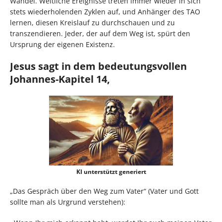
Wandel. Weltliche Ereignisse treten immer wieder in sich
stets wiederholenden Zyklen auf, und Anhänger des TAO
lernen, diesen Kreislauf zu durchschauen und zu
transzendieren. Jeder, der auf dem Weg ist, spürt den
Ursprung der eigenen Existenz.
Jesus sagt in dem bedeutungsvollen
Johannes-Kapitel 14,
KI unterstützt generiert
„Das Gespräch über den Weg zum Vater“ (Vater und Gott
sollte man als Urgrund verstehen):