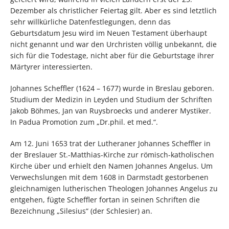
Dezember als christlicher Feiertag gilt. Aber es sind letztlich
sehr willkürliche Datenfestlegungen, denn das
Geburtsdatum Jesu wird im Neuen Testament überhaupt
nicht genannt und war den Urchristen völlig unbekannt, die
sich für die Todestage, nicht aber für die Geburtstage ihrer
Märtyrer interessierten.
Johannes Scheffler (1624 – 1677) wurde in Breslau geboren.
Studium der Medizin in Leyden und Studium der Schriften
Jakob Böhmes, Jan van Ruysbroecks und anderer Mystiker.
In Padua Promotion zum „Dr.phil. et med.“.
Am 12. Juni 1653 trat der Lutheraner Johannes Scheffler in
der Breslauer St.-Matthias-Kirche zur römisch-katholischen
Kirche über und erhielt den Namen Johannes Angelus. Um
Verwechslungen mit dem 1608 in Darmstadt gestorbenen
gleichnamigen lutherischen Theologen Johannes Angelus zu
entgehen, fügte Scheffler fortan in seinen Schriften die
Bezeichnung „Silesius“ (der Schlesier) an.