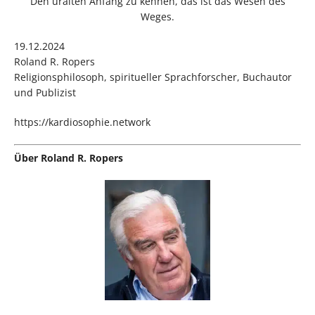
Den uralten Anfang zu kennen, das ist das Wesen des
Weges.
19.12.2024
Roland R. Ropers
Religionsphilosoph, spiritueller Sprachforscher, Buchautor
und Publizist
https://kardiosophie.network
Über Roland R. Ropers