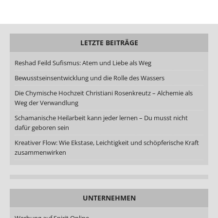
LETZTE BEITRÄGE
Reshad Feild Sufismus: Atem und Liebe als Weg
Bewusstseinsentwicklung und die Rolle des Wassers
Die Chymische Hochzeit Christiani Rosenkreutz – Alchemie als
Weg der Verwandlung
Schamanische Heilarbeit kann jeder lernen – Du musst nicht
dafür geboren sein
Kreativer Flow: Wie Ekstase, Leichtigkeit und schöpferische Kraft
zusammenwirken
UNTERNEHMEN
Werbung auf Spirit Online