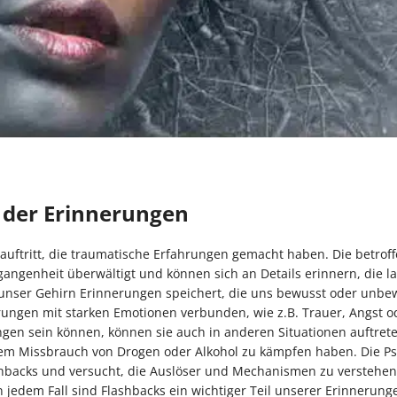
 der Erinnerungen
uftritt, die traumatische Erfahrungen gemacht haben. Die betrof
angenheit überwältigt und können sich an Details erinnern, die la
 unser Gehirn Erinnerungen speichert, die uns bewusst oder unbe
rungen mit starken Emotionen verbunden, wie z.B. Trauer, Angst o
gen sein können, können sie auch in anderen Situationen auftreten
dem Missbrauch von Drogen oder Alkohol zu kämpfen haben. Die Ps
hbacks und versucht, die Auslöser und Mechanismen zu verstehen
n jedem Fall sind Flashbacks ein wichtiger Teil unserer Erinnerun