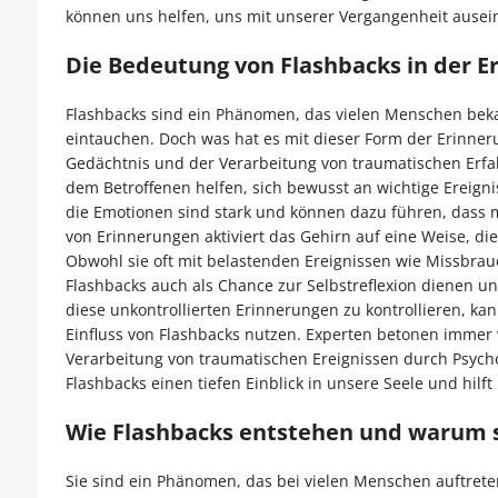
können uns helfen, uns mit unserer Vergangenheit ause
Die Bedeutung von Flashbacks in der E
Flashbacks sind ein Phänomen, das vielen Menschen bekan
eintauchen. Doch was hat es mit dieser Form der Erinner
Gedächtnis und der Verarbeitung von traumatischen Erfa
dem Betroffenen helfen, sich bewusst an wichtige Ereign
die Emotionen sind stark und können dazu führen, dass m
von Erinnerungen aktiviert das Gehirn auf eine Weise, di
Obwohl sie oft mit belastenden Ereignissen wie Missbr
Flashbacks auch als Chance zur Selbstreflexion dienen 
diese unkontrollierten Erinnerungen zu kontrollieren, k
Einfluss von Flashbacks nutzen. Experten betonen immer 
Verarbeitung von traumatischen Ereignissen durch Psycho
Flashbacks einen tiefen Einblick in unsere Seele und hilf
Wie Flashbacks entstehen und warum s
Sie sind ein Phänomen, das bei vielen Menschen auftrete