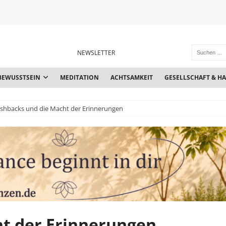
NEWSLETTER
BEWUSSTSEIN
MEDITATION
ACHTSAMKEIT
GESELLSCHAFT & H
ashbacks und die Macht der Erinnerungen
ht der Erinnerungen