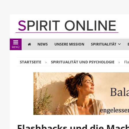
NEWS
UNSERE MISSION
SPIRITUALITÄT
MENÜ
STARTSEITE
SPIRITUALITÄT UND PSYCHOLOGIE
Fl
Flashbacks und die Mac