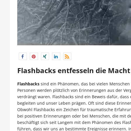
Flashbacks entfesseln die Macht
Flashbacks
sind ein Phänomen, das bei vielen Menschen a
Personen werden plötzlich von Erinnerungen aus der Verg
verdrängt waren. Flashbacks sind ein Beweis dafür, dass
begleiten und unser Leben prägen. Oft sind diese Erinne
Obwohl Flashbacks ein Zeichen für traumatische Erfahrun
bei positiven Erinnerungen oder bei Menschen, die mit 
beschäftigt sich seit Langem mit dem Phänomen des Flas
führen, dass wir uns an bestimmte Ereignisse erinnern. I