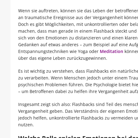
Wenn sie auftreten, können sie das Leben der betroffene
an traumatische Ereignisse aus der Vergangenheit könne
Doch es gibt Möglichkeiten, mit unkontrollierten oder be
machen, dass man gerade in einem Flashback steckt und d
sich von den Emotionen zu distanzieren und einen klaren
Gedanken auf etwas anderes – zum Beispiel auf eine Aufg
Entspannungstechniken wie Yoga oder
Meditation
können
über das eigene Leben zurückzugewinnen.
Es ist wichtig zu verstehen, dass Flashbacks ein natürli
zu verarbeiten. Wenn Menschen jedoch unter einem Traum
psychischen Problemen führen. Die Psychologie bietet h
– um Betroffenen dabei zu helfen ihre Vergangenheit auf
Insgesamt zeigt sich also: Flashbacks sind Teil des mens
Vergangenheit geben. Das Verständnis der eigenen Emot
jedoch helfen, unkontrollierte Flashbacks zu vermeiden 
nutzen.