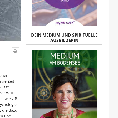
DEIN MEDIUM UND SPIRITUELLE
AUSBILDERIN
fenen
nge Zeit
wusst
der Wut.
, wie z.B.
ychologie
, die dazu
gen und