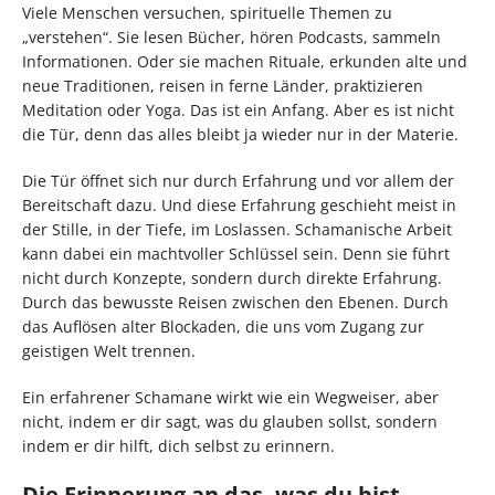
Viele Menschen versuchen, spirituelle Themen zu
„verstehen“. Sie lesen Bücher, hören Podcasts, sammeln
Informationen. Oder sie machen Rituale, erkunden alte und
neue Traditionen, reisen in ferne Länder, praktizieren
Meditation oder Yoga. Das ist ein Anfang. Aber es ist nicht
die Tür, denn das alles bleibt ja wieder nur in der Materie.
Die Tür öffnet sich nur durch Erfahrung und vor allem der
Bereitschaft dazu. Und diese Erfahrung geschieht meist in
der Stille, in der Tiefe, im Loslassen. Schamanische Arbeit
kann dabei ein machtvoller Schlüssel sein. Denn sie führt
nicht durch Konzepte, sondern durch direkte Erfahrung.
Durch das bewusste Reisen zwischen den Ebenen. Durch
das Auflösen alter Blockaden, die uns vom Zugang zur
geistigen Welt trennen.
Ein erfahrener Schamane wirkt wie ein Wegweiser, aber
nicht, indem er dir sagt, was du glauben sollst, sondern
indem er dir hilft, dich selbst zu erinnern.
Die Erinnerung an das, was du bist