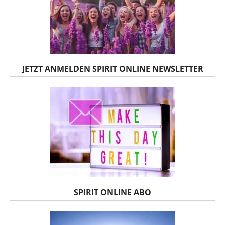
JETZT ANMELDEN SPIRIT ONLINE NEWSLETTER
SPIRIT ONLINE ABO