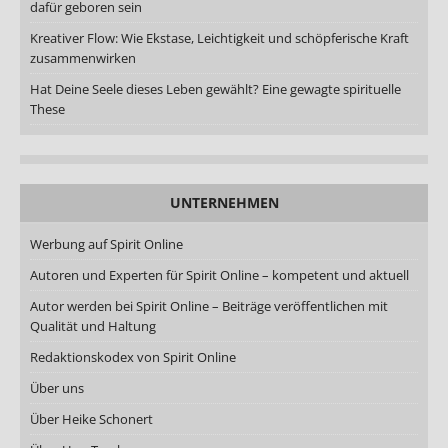
dafür geboren sein
Kreativer Flow: Wie Ekstase, Leichtigkeit und schöpferische Kraft
zusammenwirken
Hat Deine Seele dieses Leben gewählt? Eine gewagte spirituelle
These
UNTERNEHMEN
Werbung auf Spirit Online
Autoren und Experten für Spirit Online – kompetent und aktuell
Autor werden bei Spirit Online – Beiträge veröffentlichen mit
Qualität und Haltung
Redaktionskodex von Spirit Online
Über uns
Über Heike Schonert