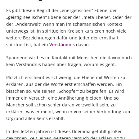
Es gibt diesen Begriff der „energetischen“ Ebene, der
„geistig-seelischen“ Ebene oder der „meta-Ebene“. Oder der
der „Anderswelt“ wenn man im schamanischen Kontext
unterwegs ist. In spirituellen Kreisen kursieren noch viele
weitere Bezeichnungen dafür und jeder der ernsthaft
spirituell ist, hat ein
Verständnis
davon.
Spannend wird es im Kontakt mit Menschen die davon noch
kein Verständnis haben aber fragen, worum es geht.
Plötzlich erscheint es schwierig, die Ebene mit Worten zu
erklären, aus der die Worte erst erschaffen werden. Ein
bisschen so, wie seinen „Schöpfer“ zu begreifen. Es wird
immer ein Versuch, eine Annäherung bleiben. Und so
Mancher soll schon schier daran verzweifelt sein, zu
erklären, was er meint, wenn er von seiner Verbindung zum
Urgrund allen Seins erzählt.
In den letzten Jahren ist dieses Dilemma gefühlt größer
geworden. Zeit, einen weiteren Versuch der Erklärung zu