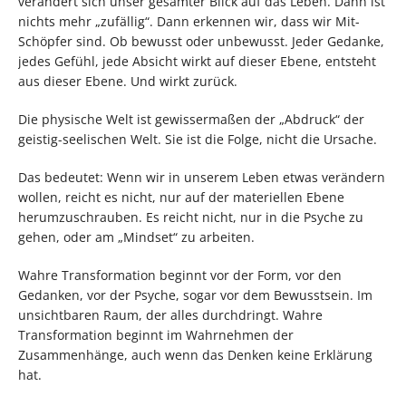
verändert sich unser gesamter Blick auf das Leben. Dann ist
nichts mehr „zufällig“. Dann erkennen wir, dass wir Mit-
Schöpfer sind. Ob bewusst oder unbewusst. Jeder Gedanke,
jedes Gefühl, jede Absicht wirkt auf dieser Ebene, entsteht
aus dieser Ebene. Und wirkt zurück.
Die physische Welt ist gewissermaßen der „Abdruck“ der
geistig-seelischen Welt. Sie ist die Folge, nicht die Ursache.
Das bedeutet: Wenn wir in unserem Leben etwas verändern
wollen, reicht es nicht, nur auf der materiellen Ebene
herumzuschrauben. Es reicht nicht, nur in die Psyche zu
gehen, oder am „Mindset“ zu arbeiten.
Wahre Transformation beginnt vor der Form, vor den
Gedanken, vor der Psyche, sogar vor dem Bewusstsein. Im
unsichtbaren Raum, der alles durchdringt. Wahre
Transformation beginnt im Wahrnehmen der
Zusammenhänge, auch wenn das Denken keine Erklärung
hat.