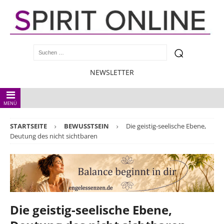
NEWSLETTER
MENÜ
STARTSEITE
BEWUSSTSEIN
Die geistig-seelische Ebene,
Deutung des nicht sichtbaren
Die geistig-seelische Ebene,