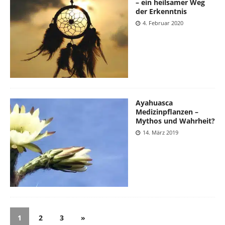
– ein heilsamer Weg
der Erkenntnis
4. Februar 2020
Ayahuasca
Medizinpflanzen –
Mythos und Wahrheit?
14. März 2019
1
2
3
»