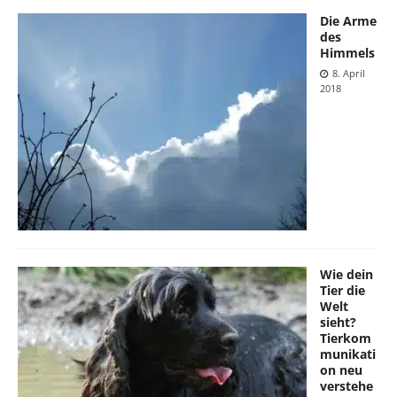
Die Arme
des
Himmels
8. April
2018
Wie dein
Tier die
Welt
sieht?
Tierkom
munikati
on neu
verstehe