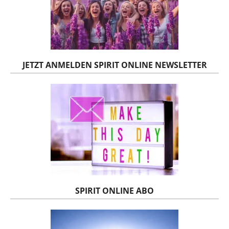
JETZT ANMELDEN SPIRIT ONLINE NEWSLETTER
SPIRIT ONLINE ABO