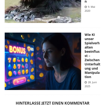
n
9. Mai
2020
Wie KI
unser
Spielverh
alten
beeinflus
st –
Zwischen
Unterhalt
ung und
Manipula
tion
28. Juni
2025
HINTERLASSE JETZT EINEN KOMMENTAR