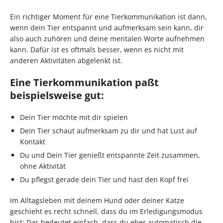
Ein richtiger Moment für eine Tierkommunikation ist dann,
wenn dein Tier entspannt und aufmerksam sein kann, dir
also auch zuhören und deine mentalen Worte aufnehmen
kann. Dafür ist es oftmals besser, wenn es nicht mit
anderen Aktivitäten abgelenkt ist.
Eine Tierkommunikation paßt
beispielsweise gut:
Dein Tier möchte mit dir spielen
Dein Tier schaut aufmerksam zu dir und hat Lust auf
Kontakt
Du und Dein Tier genießt entspannte Zeit zusammen,
ohne Aktivität
Du pflegst gerade dein Tier und hast den Kopf frei
Im Alltagsleben mit deinem Hund oder deiner Katze
geschieht es recht schnell, dass du im Erledigungsmodus
bist: Das bedeutet einfach, dass du eher automatisch die