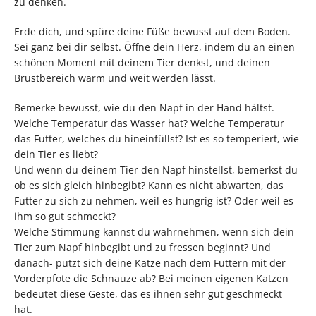
zu denken.
Erde dich, und spüre deine Füße bewusst auf dem Boden.
Sei ganz bei dir selbst. Öffne dein Herz, indem du an einen
schönen Moment mit deinem Tier denkst, und deinen
Brustbereich warm und weit werden lässt.
Bemerke bewusst, wie du den Napf in der Hand hältst.
Welche Temperatur das Wasser hat? Welche Temperatur
das Futter, welches du hineinfüllst? Ist es so temperiert, wie
dein Tier es liebt?
Und wenn du deinem Tier den Napf hinstellst, bemerkst du
ob es sich gleich hinbegibt? Kann es nicht abwarten, das
Futter zu sich zu nehmen, weil es hungrig ist? Oder weil es
ihm so gut schmeckt?
Welche Stimmung kannst du wahrnehmen, wenn sich dein
Tier zum Napf hinbegibt und zu fressen beginnt? Und
danach- putzt sich deine Katze nach dem Futtern mit der
Vorderpfote die Schnauze ab? Bei meinen eigenen Katzen
bedeutet diese Geste, das es ihnen sehr gut geschmeckt
hat.