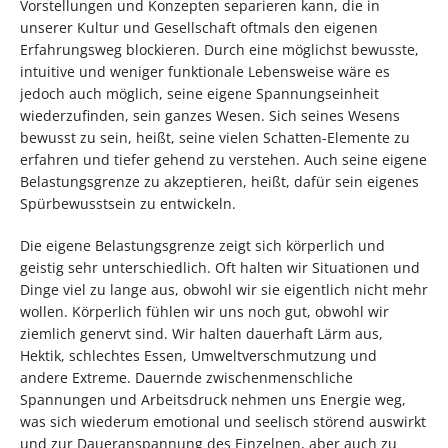
Vorstellungen und Konzepten separieren kann, die in
unserer Kultur und Gesellschaft oftmals den eigenen
Erfahrungsweg blockieren. Durch eine möglichst bewusste,
intuitive und weniger funktionale Lebensweise wäre es
jedoch auch möglich, seine eigene Spannungseinheit
wiederzufinden, sein ganzes Wesen. Sich seines Wesens
bewusst zu sein, heißt, seine vielen Schatten-Elemente zu
erfahren und tiefer gehend zu verstehen. Auch seine eigene
Belastungsgrenze zu akzeptieren, heißt, dafür sein eigenes
Spürbewusstsein zu entwickeln.
Die eigene Belastungsgrenze zeigt sich körperlich und
geistig sehr unterschiedlich. Oft halten wir Situationen und
Dinge viel zu lange aus, obwohl wir sie eigentlich nicht mehr
wollen. Körperlich fühlen wir uns noch gut, obwohl wir
ziemlich genervt sind. Wir halten dauerhaft Lärm aus,
Hektik, schlechtes Essen, Umweltverschmutzung und
andere Extreme. Dauernde zwischenmenschliche
Spannungen und Arbeitsdruck nehmen uns Energie weg,
was sich wiederum emotional und seelisch störend auswirkt
und zur Daueranspannung des Einzelnen, aber auch zu