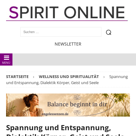
NEWSLETTER
MENÜ
STARTSEITE
WELLNESS UND SPIRITUALITÄT
Spannung
und Entspannung, Dialektik Körper, Geist und Seele
Spannung und Entspannung,