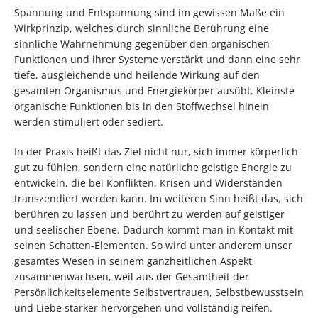
Spannung und Entspannung sind im gewissen Maße ein
Wirkprinzip, welches durch sinnliche Berührung eine
sinnliche Wahrnehmung gegenüber den organischen
Funktionen und ihrer Systeme verstärkt und dann eine sehr
tiefe, ausgleichende und heilende Wirkung auf den
gesamten Organismus und Energiekörper ausübt. Kleinste
organische Funktionen bis in den Stoffwechsel hinein
werden stimuliert oder sediert.
In der Praxis heißt das Ziel nicht nur, sich immer körperlich
gut zu fühlen, sondern eine natürliche geistige Energie zu
entwickeln, die bei Konflikten, Krisen und Widerständen
transzendiert werden kann. Im weiteren Sinn heißt das, sich
berühren zu lassen und berührt zu werden auf geistiger
und seelischer Ebene. Dadurch kommt man in Kontakt mit
seinen Schatten-Elementen. So wird unter anderem unser
gesamtes Wesen in seinem ganzheitlichen Aspekt
zusammenwachsen, weil aus der Gesamtheit der
Persönlichkeitselemente Selbstvertrauen, Selbstbewusstsein
und Liebe stärker hervorgehen und vollständig reifen.