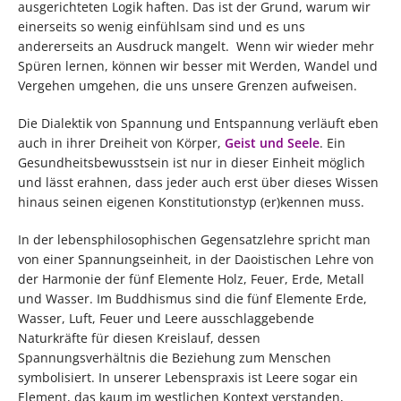
ausgerichteten Logik haften. Das ist der Grund, warum wir
einerseits so wenig einfühlsam sind und es uns
andererseits an Ausdruck mangelt. Wenn wir wieder mehr
Spüren lernen, können wir besser mit Werden, Wandel und
Vergehen umgehen, die uns unsere Grenzen aufweisen.
Die Dialektik von Spannung und Entspannung verläuft eben
auch in ihrer Dreiheit von Körper,
Geist und Seele
. Ein
Gesundheitsbewusstsein ist nur in dieser Einheit möglich
und lässt erahnen, dass jeder auch erst über dieses Wissen
hinaus seinen eigenen Konstitutionstyp (er)kennen muss.
In der lebensphilosophischen Gegensatzlehre spricht man
von einer Spannungseinheit, in der Daoistischen Lehre von
der Harmonie der fünf Elemente Holz, Feuer, Erde, Metall
und Wasser. Im Buddhismus sind die fünf Elemente Erde,
Wasser, Luft, Feuer und Leere ausschlaggebende
Naturkräfte für diesen Kreislauf, dessen
Spannungsverhältnis die Beziehung zum Menschen
symbolisiert. In unserer Lebenspraxis ist Leere sogar ein
Element, das kaum im westlichen Kontext verstanden,