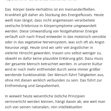
Das Körper-Seele-Verhältnis ist ein Ineinanderfließen.
Krankheit gilt daher als Stockung des Energieflusses. Heute
weiß man längst, dass nicht angemessen verarbeitete
seelische Erlebnisse in Körpersymptome umgewandelt
werden. Diese Umwandlung von festgehaltener Energie
verläuft sich nach Freud entweder in das motorisch-sensible
oder in das vegetative Nervensystem, was sich oft als Angst-
Neurose zeigt. Heute sind wir sehr viel ängstlicher in
vielerlei Hinsicht geworden, trauen uns selbst weniger zu,
obwohl es dafür keine plausible Erklärung gibt. Dazu muss
der gesamte Mensch betrachtet werden. In unserer Kultur
wird er noch mehr entfremdet durch seine immer größer
werdende Funktionalität. Der Mensch führt Tätigkeiten aus,
ohne mit diesen wirklich verbunden zu sein. Das führt zur
Entfremdung und Gespaltenheit.
In wieweit heute wesentliche östliche Prinzipien
verinnerlicht werden können, hängt davon ab, wie weit man
sich von seinen rationalen, rein intellektuellen