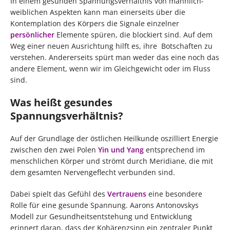
In einem gesunden Spannungsverhältnis von männlich-
weiblichen Aspekten kann man einerseits über die
Kontemplation des Körpers die Signale einzelner
persönlicher
Elemente spüren, die blockiert sind. Auf dem
Weg einer neuen Ausrichtung hilft es, ihre Botschaften zu
verstehen. Andererseits spürt man weder das eine noch das
andere Element, wenn wir im Gleichgewicht oder im Fluss
sind.
Was heißt gesundes
Spannungsverhältnis?
Auf der Grundlage der östlichen Heilkunde oszilliert Energie
zwischen den zwei Polen
Yin und Yang
entsprechend im
menschlichen Körper und strömt durch Meridiane, die mit
dem gesamten Nervengeflecht verbunden sind.
Dabei spielt das Gefühl des
Vertrauens
eine besondere
Rolle für eine gesunde Spannung. Aarons Antonovskys
Modell zur Gesundheitsentstehung und Entwicklung
erinnert daran, dass der Kohärenzsinn ein zentraler Punkt