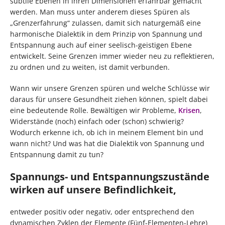
subtile Ebenen in ihren Dimensionen erfahrbar gemacht
werden. Man muss unter anderem dieses Spüren als
„Grenzerfahrung“ zulassen, damit sich naturgemäß eine
harmonische Dialektik in dem Prinzip von Spannung und
Entspannung auch auf einer seelisch-geistigen Ebene
entwickelt. Seine Grenzen immer wieder neu zu reflektieren,
zu ordnen und zu weiten, ist damit verbunden.
Wann wir unsere Grenzen spüren und welche Schlüsse wir
daraus für unsere Gesundheit ziehen können, spielt dabei
eine bedeutende Rolle. Bewältigen wir Probleme,
Krisen
,
Widerstände (noch) einfach oder (schon) schwierig?
Wodurch erkenne ich, ob ich in meinem Element bin und
wann nicht? Und was hat die Dialektik von Spannung und
Entspannung damit zu tun?
Spannungs- und Entspannungszustände
wirken auf unsere Befindlichkeit,
entweder positiv oder negativ, oder entsprechend den
dynamischen Zyklen der Elemente (Fünf-Elementen-Lehre)