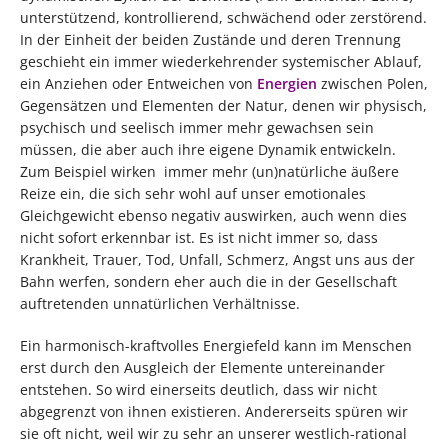
unterstützend, kontrollierend, schwächend oder zerstörend.
In der Einheit der beiden Zustände und deren Trennung
geschieht ein immer wiederkehrender systemischer Ablauf,
ein Anziehen oder Entweichen von
Energien
zwischen Polen,
Gegensätzen und Elementen der Natur, denen wir physisch,
psychisch und seelisch immer mehr gewachsen sein
müssen, die aber auch ihre eigene Dynamik entwickeln.
Zum Beispiel wirken immer mehr (un)natürliche äußere
Reize ein, die sich sehr wohl auf unser emotionales
Gleichgewicht ebenso negativ auswirken, auch wenn dies
nicht sofort erkennbar ist. Es ist nicht immer so, dass
Krankheit, Trauer, Tod, Unfall, Schmerz, Angst uns aus der
Bahn werfen, sondern eher auch die in der Gesellschaft
auftretenden unnatürlichen Verhältnisse.
Ein harmonisch-kraftvolles Energiefeld kann im Menschen
erst durch den Ausgleich der Elemente untereinander
entstehen. So wird einerseits deutlich, dass wir nicht
abgegrenzt von ihnen existieren. Andererseits spüren wir
sie oft nicht, weil wir zu sehr an unserer westlich-rational