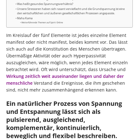
Was heißt gesundes Spannungsverhältnis?
Unsere Stressoren haben sich rasant vervielfacht und die Grundspannung ist eine
den wirtschaftlichen und äußeren gesellschaftlichen Prozessen angepasste.
Maha Kama
Weiterführende Themen auf Spirit Online
Im Kreislauf der fünf Elemente ist jedes einzelne Element
manifest oder nicht manifest, beides kommt vor. Das lässt
sich auch auf die Konstitution des Menschen übertragen.
Übermäßige Aktivität oder auch Hyperpassivität
auszugleichen, wäre möglich, wenn jedes Element einzeln
betrachtet wird. Oft wird unterschätzt, dass Ursache und
Wirkung zeitlich weit auseinander liegen und daher der
menschliche
Verstand die Ereignisse, die ihm geschehen
sind, nicht mehr zusammenhängend erkennen kann.
Ein natürlicher Prozess von Spannung
und Entspannung lässt sich als
pulsierend, ausgleichend,
komplementär, kontinuierlich,
beweglich und flexibel beschreiben.