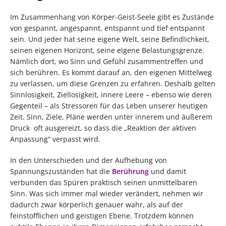
Im Zusammenhang von Körper-Geist-Seele gibt es Zustände
von gespannt, angespannt, entspannt und tief entspannt
sein. Und jeder hat seine eigene Welt, seine Befindlichkeit,
seinen eigenen Horizont, seine eigene Belastungsgrenze.
Nämlich dort, wo Sinn und Gefühl zusammentreffen und
sich berühren. Es kommt darauf an, den eigenen Mittelweg
zu verlassen, um diese Grenzen zu erfahren. Deshalb gelten
Sinnlosigkeit, Ziellosigkeit, innere Leere – ebenso wie deren
Gegenteil – als Stressoren für das Leben unserer heutigen
Zeit. Sinn, Ziele, Pläne werden unter innerem und äußerem
Druck oft ausgereizt, so dass die „Reaktion der aktiven
Anpassung“ verpasst wird.
In den Unterschieden und der Aufhebung von
Spannungszuständen hat die
Berührung
und damit
verbunden das Spüren praktisch seinen unmittelbaren
Sinn. Was sich immer mal wieder verändert, nehmen wir
dadurch zwar körperlich genauer wahr, als auf der
feinstofflichen und geistigen Ebene. Trotzdem können