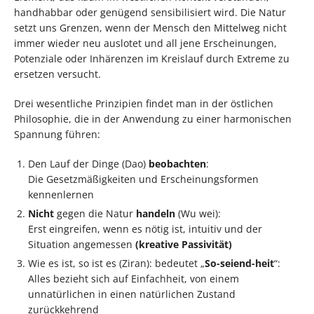
handhabbar oder genügend sensibilisiert wird. Die Natur
setzt uns Grenzen, wenn der Mensch den Mittelweg nicht
immer wieder neu auslotet und all jene Erscheinungen,
Potenziale oder Inhärenzen im Kreislauf durch Extreme zu
ersetzen versucht.
Drei wesentliche Prinzipien findet man in der östlichen
Philosophie, die in der Anwendung zu einer harmonischen
Spannung führen:
Den Lauf der Dinge (Dao)
beobachten
:
Die Gesetzmäßigkeiten und Erscheinungsformen
kennenlernen
Nicht
gegen die Natur
handeln
(Wu wei):
Erst eingreifen, wenn es nötig ist, intuitiv und der
Situation angemessen
(kreative Passivität)
Wie es ist, so ist es (Ziran): bedeutet „
So-seiend-heit
“:
Alles bezieht sich auf Einfachheit, von einem
unnatürlichen in einen natürlichen Zustand
zurückkehrend