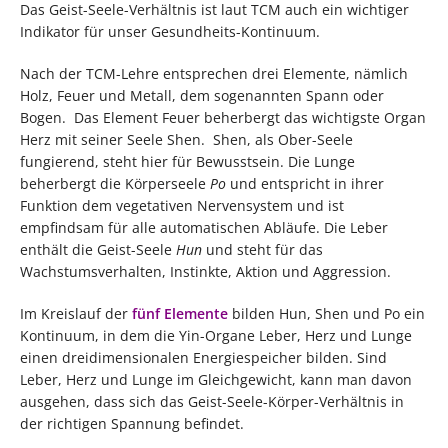
Das Geist-Seele-Verhältnis ist laut TCM auch ein wichtiger
Indikator für unser Gesundheits-Kontinuum.
Nach der TCM-Lehre entsprechen drei Elemente, nämlich
Holz, Feuer und Metall, dem sogenannten Spann oder
Bogen. Das Element Feuer beherbergt das wichtigste Organ
Herz mit seiner Seele Shen. Shen, als Ober-Seele
fungierend, steht hier für Bewusstsein. Die Lunge
beherbergt die Körperseele
Po
und entspricht in ihrer
Funktion dem vegetativen Nervensystem und ist
empfindsam für alle automatischen Abläufe. Die Leber
enthält die Geist-Seele
Hun
und steht für das
Wachstumsverhalten, Instinkte, Aktion und Aggression.
Im Kreislauf der
fünf Elemente
bilden Hun, Shen und Po ein
Kontinuum, in dem die Yin-Organe Leber, Herz und Lunge
einen dreidimensionalen Energiespeicher bilden. Sind
Leber, Herz und Lunge im Gleichgewicht, kann man davon
ausgehen, dass sich das Geist-Seele-Körper-Verhältnis in
der richtigen Spannung befindet.