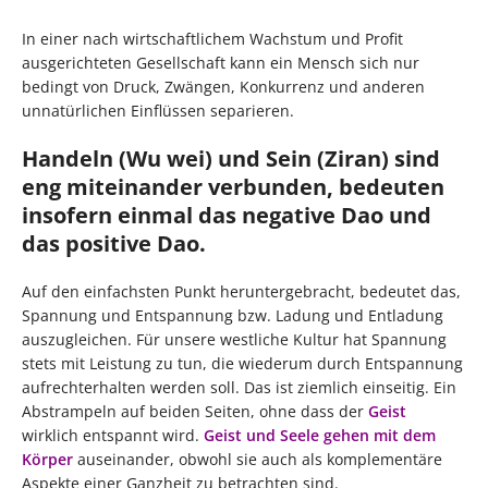
In einer nach wirtschaftlichem Wachstum und Profit
ausgerichteten Gesellschaft kann ein Mensch sich nur
bedingt von Druck, Zwängen, Konkurrenz und anderen
unnatürlichen Einflüssen separieren.
Handeln (Wu wei) und Sein (Ziran) sind
eng miteinander verbunden, bedeuten
insofern einmal das negative Dao und
das positive Dao.
Auf den einfachsten Punkt heruntergebracht, bedeutet das,
Spannung und Entspannung bzw. Ladung und Entladung
auszugleichen. Für unsere westliche Kultur hat Spannung
stets mit Leistung zu tun, die wiederum durch Entspannung
aufrechterhalten werden soll. Das ist ziemlich einseitig. Ein
Abstrampeln auf beiden Seiten, ohne dass der
Geist
wirklich entspannt wird.
Geist und Seele gehen mit dem
Körper
auseinander, obwohl sie auch als komplementäre
Aspekte einer Ganzheit zu betrachten sind.