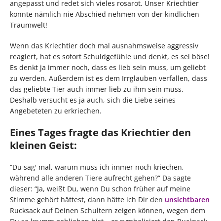
angepasst und redet sich vieles rosarot. Unser Kriechtier
konnte nämlich nie Abschied nehmen von der kindlichen
Traumwelt!
Wenn das Kriechtier doch mal ausnahmsweise aggressiv
reagiert, hat es sofort Schuldgefühle und denkt, es sei böse!
Es denkt ja immer noch, dass es lieb sein muss, um geliebt
zu werden. Außerdem ist es dem Irrglauben verfallen, dass
das geliebte Tier auch immer lieb zu ihm sein muss.
Deshalb versucht es ja auch, sich die Liebe seines
Angebeteten zu erkriechen.
Eines Tages fragte das Kriechtier den
kleinen Geist:
“Du sag' mal, warum muss ich immer noch kriechen,
während alle anderen Tiere aufrecht gehen?” Da sagte
dieser: “Ja, weißt Du, wenn Du schon früher auf meine
Stimme gehört hättest, dann hätte ich Dir den
unsichtbaren
Rucksack auf Deinen Schultern zeigen können, wegen dem