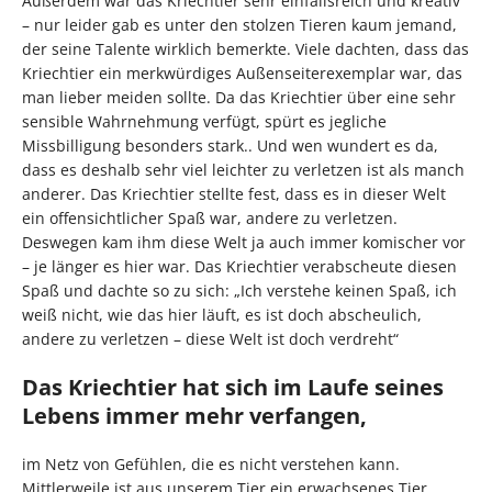
Außerdem war das Kriechtier sehr einfallsreich und kreativ
– nur leider gab es unter den stolzen Tieren kaum jemand,
der seine Talente wirklich bemerkte. Viele dachten, dass das
Kriechtier ein merkwürdiges Außenseiterexemplar war, das
man lieber meiden sollte. Da das Kriechtier über eine sehr
sensible Wahrnehmung verfügt, spürt es jegliche
Missbilligung besonders stark.. Und wen wundert es da,
dass es deshalb sehr viel leichter zu verletzen ist als manch
anderer. Das Kriechtier stellte fest, dass es in dieser Welt
ein offensichtlicher Spaß war, andere zu verletzen.
Deswegen kam ihm diese Welt ja auch immer komischer vor
– je länger es hier war. Das Kriechtier verabscheute diesen
Spaß und dachte so zu sich: „Ich verstehe keinen Spaß, ich
weiß nicht, wie das hier läuft, es ist doch abscheulich,
andere zu verletzen – diese Welt ist doch verdreht“
Das Kriechtier hat sich im Laufe seines
Lebens immer mehr verfangen,
im Netz von Gefühlen, die es nicht verstehen kann.
Mittlerweile ist aus unserem Tier ein erwachsenes Tier