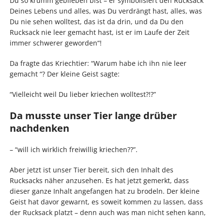
Du so krumm geblieben bist – er symbolisiert den Rucksack
Deines Lebens und alles, was Du verdrängt hast, alles, was
Du nie sehen wolltest, das ist da drin, und da Du den
Rucksack nie leer gemacht hast, ist er im Laufe der Zeit
immer schwerer geworden“!
Da fragte das Kriechtier: “Warum habe ich ihn nie leer
gemacht “? Der kleine Geist sagte:
“Vielleicht weil Du lieber kriechen wolltest?!?”
Da musste unser Tier lange drüber
nachdenken
– “will ich wirklich freiwillig kriechen??”.
Aber jetzt ist unser Tier bereit, sich den Inhalt des
Rucksacks näher anzusehen. Es hat jetzt gemerkt, dass
dieser ganze Inhalt angefangen hat zu brodeln. Der kleine
Geist hat davor gewarnt, es soweit kommen zu lassen, dass
der Rucksack platzt – denn auch was man nicht sehen kann,