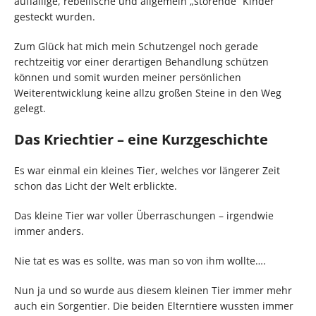
auffällige, rebellische und allgemein „störende“ Kinder
gesteckt wurden.
Zum Glück hat mich mein Schutzengel noch gerade
rechtzeitig vor einer derartigen Behandlung schützen
können und somit wurden meiner persönlichen
Weiterentwicklung keine allzu großen Steine in den Weg
gelegt.
Das Kriechtier – eine Kurzgeschichte
Es war einmal ein kleines Tier, welches vor längerer Zeit
schon das Licht der Welt erblickte.
Das kleine Tier war voller Überraschungen – irgendwie
immer anders.
Nie tat es was es sollte, was man so von ihm wollte….
Nun ja und so wurde aus diesem kleinen Tier immer mehr
auch ein Sorgentier. Die beiden Elterntiere wussten immer