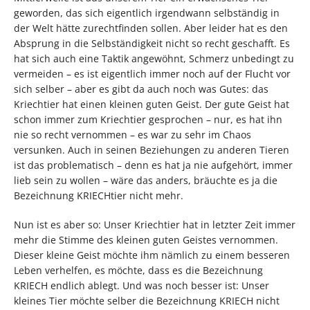
geworden, das sich eigentlich irgendwann selbständig in
der Welt hätte zurechtfinden sollen. Aber leider hat es den
Absprung in die Selbständigkeit nicht so recht geschafft. Es
hat sich auch eine Taktik angewöhnt, Schmerz unbedingt zu
vermeiden – es ist eigentlich immer noch auf der Flucht vor
sich selber – aber es gibt da auch noch was Gutes: das
Kriechtier hat einen kleinen guten Geist. Der gute Geist hat
schon immer zum Kriechtier gesprochen – nur, es hat ihn
nie so recht vernommen – es war zu sehr im Chaos
versunken. Auch in seinen Beziehungen zu anderen Tieren
ist das problematisch – denn es hat ja nie aufgehört, immer
lieb sein zu wollen – wäre das anders, bräuchte es ja die
Bezeichnung KRIECHtier nicht mehr.
Nun ist es aber so: Unser Kriechtier hat in letzter Zeit immer
mehr die Stimme des kleinen guten Geistes vernommen.
Dieser kleine Geist möchte ihm nämlich zu einem besseren
Leben verhelfen, es möchte, dass es die Bezeichnung
KRIECH endlich ablegt. Und was noch besser ist: Unser
kleines Tier möchte selber die Bezeichnung KRIECH nicht