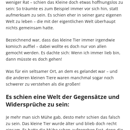
weniger Rat – schien das Kleine doch etwas hoffnungslos zu
sein: So träumte es zum Beispiel immer vor sich hin, statt
aufmerksam zu sein. Es schien eher in seiner ganz eigenen
Welt zu leben – die mit der eigentlichen Welt überhaupt
nichts gemeinsam hatte.
Bezeichnend war, dass das kleine Tier immer irgendwie
komisch auffiel – dabei wollte es doch nur von allen
gemocht werden. Es dachte sich: Wenn ich immer lieb bin,
dann müsste es doch gehen!
Was für ein seltsamer Ort, an dem es gelandet war – und
die anderen kleinen Tiere waren manchmal sogar noch
schwerer zu verstehen als die großen!
Es schien eine Welt der Gegensätze und
Widersprüche zu sein:
Je mehr man sich Mühe gab, desto mehr schien das falsch
zu sein. Das kleine Tier wurde älter und blieb doch recht
einsam. Es hatte die Mühe schon aufgegeben fast, denn die