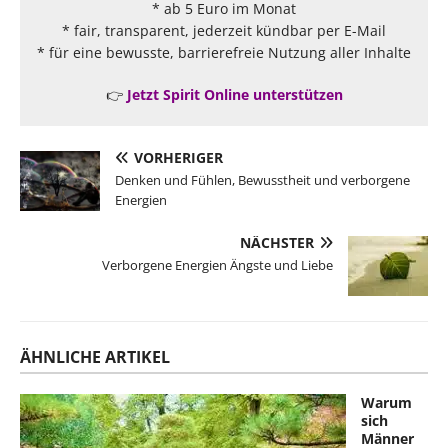
* ab 5 Euro im Monat
* fair, transparent, jederzeit kündbar per E-Mail
* für eine bewusste, barrierefreie Nutzung aller Inhalte
👉
Jetzt Spirit Online unterstützen
VORHERIGER
Denken und Fühlen, Bewusstheit und verborgene
Energien
NÄCHSTER
Verborgene Energien Ängste und Liebe
ÄHNLICHE ARTIKEL
Warum
sich
Männer