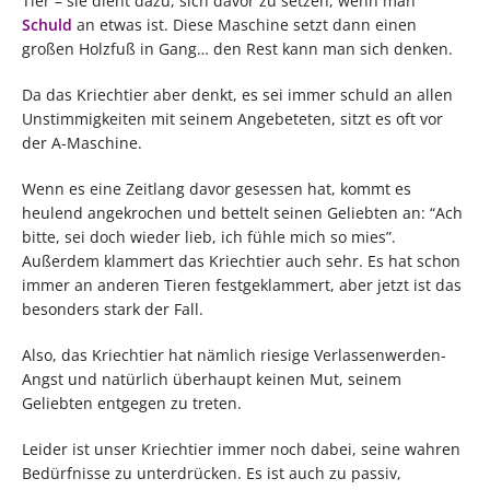
Tier – sie dient dazu, sich davor zu setzen, wenn man
Schuld
an etwas ist. Diese Maschine setzt dann einen
großen Holzfuß in Gang… den Rest kann man sich denken.
Da das Kriechtier aber denkt, es sei immer schuld an allen
Unstimmigkeiten mit seinem Angebeteten, sitzt es oft vor
der A-Maschine.
Wenn es eine Zeitlang davor gesessen hat, kommt es
heulend angekrochen und bettelt seinen Geliebten an: “Ach
bitte, sei doch wieder lieb, ich fühle mich so mies”.
Außerdem klammert das Kriechtier auch sehr. Es hat schon
immer an anderen Tieren festgeklammert, aber jetzt ist das
besonders stark der Fall.
Also, das Kriechtier hat nämlich riesige Verlassenwerden-
Angst und natürlich überhaupt keinen Mut, seinem
Geliebten entgegen zu treten.
Leider ist unser Kriechtier immer noch dabei, seine wahren
Bedürfnisse zu unterdrücken. Es ist auch zu passiv,