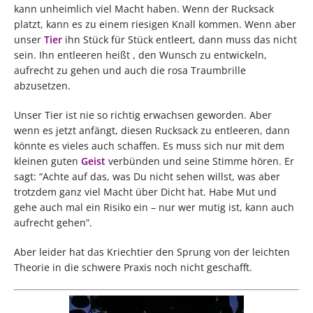
kann unheimlich viel Macht haben. Wenn der Rucksack
platzt, kann es zu einem riesigen Knall kommen. Wenn aber
unser
Tier
ihn Stück für Stück entleert, dann muss das nicht
sein. Ihn entleeren heißt , den Wunsch zu entwickeln,
aufrecht zu gehen und auch die rosa Traumbrille
abzusetzen.
Unser Tier ist nie so richtig erwachsen geworden. Aber
wenn es jetzt anfängt, diesen Rucksack zu entleeren, dann
könnte es vieles auch schaffen. Es muss sich nur mit dem
kleinen guten
Geist
verbünden und seine Stimme hören. Er
sagt: “Achte auf das, was Du nicht sehen willst, was aber
trotzdem ganz viel Macht über Dicht hat. Habe Mut und
gehe auch mal ein Risiko ein – nur wer mutig ist, kann auch
aufrecht gehen”.
Aber leider hat das Kriechtier den Sprung von der leichten
Theorie in die schwere Praxis noch nicht geschafft.