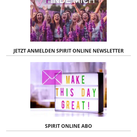
JETZT ANMELDEN SPIRIT ONLINE NEWSLETTER
SPIRIT ONLINE ABO