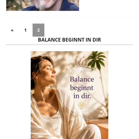
«
1
2
BALANCE BEGINNT IN DIR