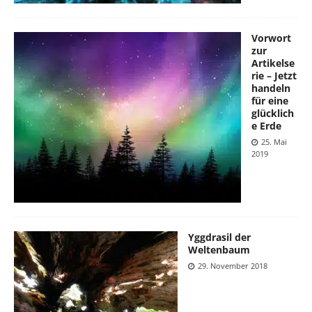
Vorwort
zur
Artikelse
rie – Jetzt
handeln
für eine
glücklich
e Erde
25. Mai
2019
Yggdrasil der
Weltenbaum
29. November 2018