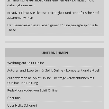
Schamanische Heilarbeit kann jeder lernen – Du musst nicht
dafür geboren sein
Kreativer Flow: Wie Ekstase, Leichtigkeit und schöpferische Kraft
zusammenwirken
Hat Deine Seele dieses Leben gewählt? Eine gewagte spirituelle
These
UNTERNEHMEN
Werbung auf Spirit Online
Autoren und Experten für Spirit Online – kompetent und aktuell
Autor werden bei Spirit Online – Beiträge veröffentlichen mit
Qualität und Haltung
Redaktionskodex von Spirit Online
Über uns
Über Heike Schonert