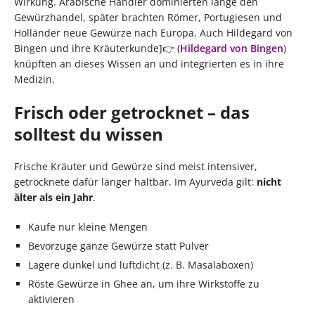
Wirkung. Arabische Händler dominierten lange den
Gewürzhandel, später brachten Römer, Portugiesen und
Holländer neue Gewürze nach Europa. Auch Hildegard von
Bingen und ihre Kräuterkunde]👉 (
Hildegard von Bingen
)
knüpften an dieses Wissen an und integrierten es in ihre
Medizin.
Frisch oder getrocknet – das
solltest du wissen
Frische Kräuter und Gewürze sind meist intensiver,
getrocknete dafür länger haltbar. Im Ayurveda gilt:
nicht
älter als ein Jahr
.
Kaufe nur kleine Mengen
Bevorzuge ganze Gewürze statt Pulver
Lagere dunkel und luftdicht (z. B. Masalaboxen)
Röste Gewürze in Ghee an, um ihre Wirkstoffe zu
aktivieren