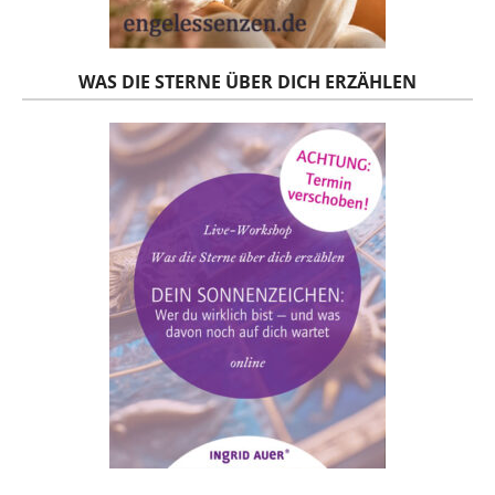
WAS DIE STERNE ÜBER DICH ERZÄHLEN