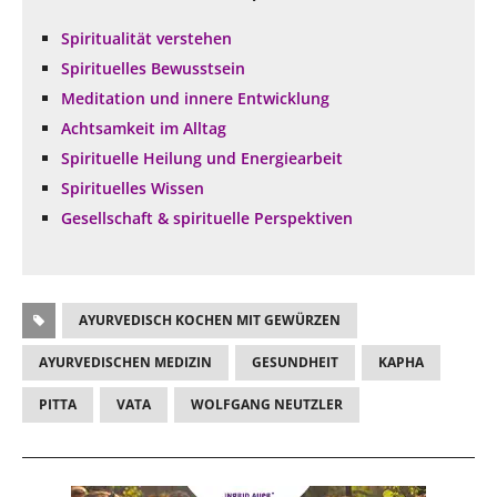
Spiritualität verstehen
Spirituelles Bewusstsein
Meditation und innere Entwicklung
Achtsamkeit im Alltag
Spirituelle Heilung und Energiearbeit
Spirituelles Wissen
Gesellschaft & spirituelle Perspektiven
AYURVEDISCH KOCHEN MIT GEWÜRZEN
AYURVEDISCHEN MEDIZIN
GESUNDHEIT
KAPHA
PITTA
VATA
WOLFGANG NEUTZLER