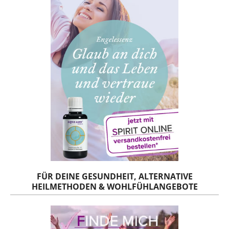
FÜR DEINE GESUNDHEIT, ALTERNATIVE
HEILMETHODEN & WOHLFÜHLANGEBOTE