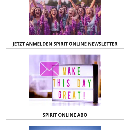
JETZT ANMELDEN SPIRIT ONLINE NEWSLETTER
SPIRIT ONLINE ABO