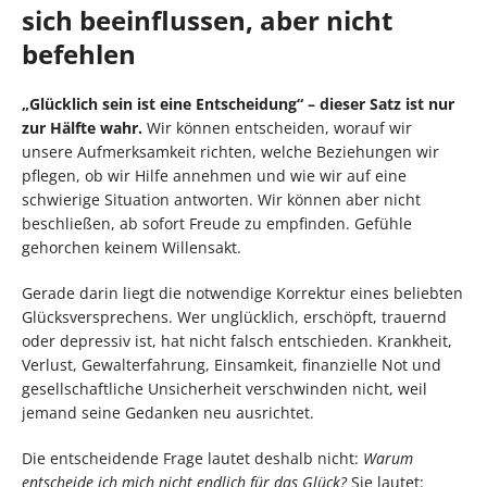
sich beeinflussen, aber nicht
befehlen
„Glücklich sein ist eine Entscheidung“ – dieser Satz ist nur
zur Hälfte wahr.
Wir können entscheiden, worauf wir
unsere Aufmerksamkeit richten, welche Beziehungen wir
pflegen, ob wir Hilfe annehmen und wie wir auf eine
schwierige Situation antworten. Wir können aber nicht
beschließen, ab sofort Freude zu empfinden. Gefühle
gehorchen keinem Willensakt.
Gerade darin liegt die notwendige Korrektur eines beliebten
Glücksversprechens. Wer unglücklich, erschöpft, trauernd
oder depressiv ist, hat nicht falsch entschieden. Krankheit,
Verlust, Gewalterfahrung, Einsamkeit, finanzielle Not und
gesellschaftliche Unsicherheit verschwinden nicht, weil
jemand seine Gedanken neu ausrichtet.
Die entscheidende Frage lautet deshalb nicht:
Warum
entscheide ich mich nicht endlich für das Glück?
Sie lautet: