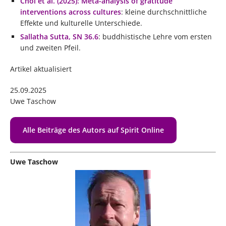
Choi et al. (2025): Meta-analysis of gratitude
interventions across cultures
: kleine durchschnittliche
Effekte und kulturelle Unterschiede.
Sallatha Sutta, SN 36.6
: buddhistische Lehre vom ersten
und zweiten Pfeil.
Artikel aktualisiert
25.09.2025
Uwe Taschow
Alle Beiträge des Autors auf Spirit Online
Uwe Taschow