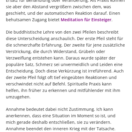
Ersatz für Behandlung oder Veränderung. Als Praxis können
sie aber den Abstand vergrößern zwischen dem, was
geschieht, und der automatischen Reaktion darauf. Einen
behutsamen Zugang bietet
Meditation für Einsteiger
.
Die buddhistische Lehre von den zwei Pfeilen beschreibt
diese Unterscheidung anschaulich. Der erste Pfeil steht für
die schmerzhafte Erfahrung. Der zweite für jene zusätzliche
Verstrickung, die durch Widerstand, Grübeln oder
Verzweiflung entstehen kann. Daraus wurde später der
populäre Satz, Schmerz sei unvermeidlich und Leiden eine
Entscheidung. Doch diese Verkürzung ist irreführend. Auch
der zweite Pfeil folgt oft tief eingeübten Reaktionen und
verschwindet nicht auf Befehl. Spirituelle Praxis kann
helfen, ihn früher zu erkennen und mitfühlender mit ihm
umzugehen.
Annahme bedeutet dabei nicht Zustimmung. Ich kann
anerkennen, dass eine Situation im Moment so ist, und
mich gerade deshalb entschließen, sie zu verändern.
Annahme beendet den inneren Krieg mit der Tatsache.