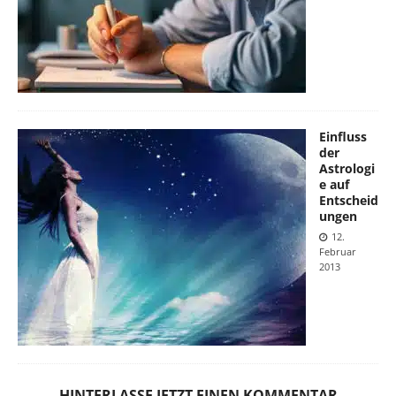
Einfluss
der
Astrologi
e auf
Entscheid
ungen
12.
Februar
2013
HINTERLASSE JETZT EINEN KOMMENTAR