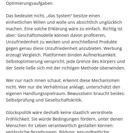
Optimierungsaufgaben.
Das bedeutet nicht, „das System“ besitze einen
einheitlichen Willen und wolle uns absichtlich unglücklich
machen. Eine solche Erklärung wäre zu einfach. Richtig ist
aber: Geschäftsmodelle können davon profitieren,
Unzufriedenheit zu wecken und anschließend Produkte
gegen genau diese Unzufriedenheit anzubieten. Werbung
erzeugt Vergleich. Plattformen binden Aufmerksamkeit.
Selbstoptimierung verspricht, jede Grenze des Körpers und
der Seele ließe sich mit der richtigen Methode überwinden.
Wer nur nach innen schaut, erkennt diese Mechanismen
nicht. Wer nur die Verhältnisse anklagt, unterschätzt den
eigenen Handlungsspielraum. Bewusstsein braucht beides:
Selbstprüfung und Gesellschaftskritik.
Glückspolitik wäre deshalb keine staatlich verordnete
Fröhlichkeit. Sie würde Bedingungen fördern, unter denen
Menschen ihr Leben verantwortlich gestalten können:
verlässliche Beziehungen, Bildung, gesundheitliche