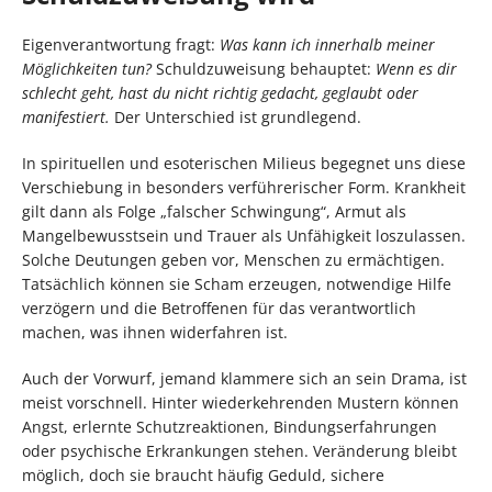
Eigenverantwortung fragt:
Was kann ich innerhalb meiner
Möglichkeiten tun?
Schuldzuweisung behauptet:
Wenn es dir
schlecht geht, hast du nicht richtig gedacht, geglaubt oder
manifestiert.
Der Unterschied ist grundlegend.
In spirituellen und esoterischen Milieus begegnet uns diese
Verschiebung in besonders verführerischer Form. Krankheit
gilt dann als Folge „falscher Schwingung“, Armut als
Mangelbewusstsein und Trauer als Unfähigkeit loszulassen.
Solche Deutungen geben vor, Menschen zu ermächtigen.
Tatsächlich können sie Scham erzeugen, notwendige Hilfe
verzögern und die Betroffenen für das verantwortlich
machen, was ihnen widerfahren ist.
Auch der Vorwurf, jemand klammere sich an sein Drama, ist
meist vorschnell. Hinter wiederkehrenden Mustern können
Angst, erlernte Schutzreaktionen, Bindungserfahrungen
oder psychische Erkrankungen stehen. Veränderung bleibt
möglich, doch sie braucht häufig Geduld, sichere