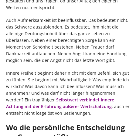
gestalten und uns fragen, ob unser Alltag den eigenen
Werten noch entspricht.
Auch Aufmerksamkeit ist beeinflussbar. Das bedeutet nicht,
das Schwere auszublenden. Es bedeutet, ihm nicht die
alleinige Deutungshoheit über das ganze Leben zu
überlassen. Neben einer berechtigten Sorge kann ein
Moment von Schönheit bestehen. Neben Trauer darf
Dankbarkeit auftauchen. Neben Angst kann eine Handlung
möglich sein, die der Angst nicht das letzte Wort gibt.
Innere Freiheit beginnt daher nicht mit dem Befehl, sich gut
zu fühlen. Sie beginnt mit Wahrhaftigkeit: Was empfinde ich
wirklich? Was davon kann ich beeinflussen? Was muss ich
annehmen? Und was darf nicht länger hingenommen
werden? Ein tragfähiger
Selbstwert verbindet innere
Achtung mit der Erfahrung äußerer Wertschätzung
; auch er
entsteht nicht losgelöst von Beziehungen.
Wo die persönliche Entscheidung