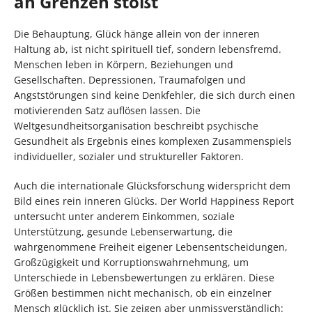
an Grenzen stößt
Die Behauptung, Glück hänge allein von der inneren
Haltung ab, ist nicht spirituell tief, sondern lebensfremd.
Menschen leben in Körpern, Beziehungen und
Gesellschaften. Depressionen, Traumafolgen und
Angststörungen sind keine Denkfehler, die sich durch einen
motivierenden Satz auflösen lassen. Die
Weltgesundheitsorganisation beschreibt psychische
Gesundheit als Ergebnis eines komplexen Zusammenspiels
individueller, sozialer und struktureller Faktoren.
Auch die internationale Glücksforschung widerspricht dem
Bild eines rein inneren Glücks. Der World Happiness Report
untersucht unter anderem Einkommen, soziale
Unterstützung, gesunde Lebenserwartung, die
wahrgenommene Freiheit eigener Lebensentscheidungen,
Großzügigkeit und Korruptionswahrnehmung, um
Unterschiede in Lebensbewertungen zu erklären. Diese
Größen bestimmen nicht mechanisch, ob ein einzelner
Mensch glücklich ist. Sie zeigen aber unmissverständlich: