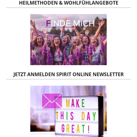
HEILMETHODEN & WOHLFÜHLANGEBOTE
JETZT ANMELDEN SPIRIT ONLINE NEWSLETTER