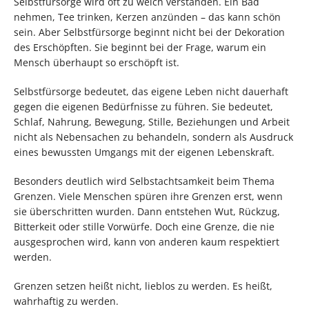
Selbstfürsorge wird oft zu weich verstanden. Ein Bad
nehmen, Tee trinken, Kerzen anzünden – das kann schön
sein. Aber Selbstfürsorge beginnt nicht bei der Dekoration
des Erschöpften. Sie beginnt bei der Frage, warum ein
Mensch überhaupt so erschöpft ist.
Selbstfürsorge bedeutet, das eigene Leben nicht dauerhaft
gegen die eigenen Bedürfnisse zu führen. Sie bedeutet,
Schlaf, Nahrung, Bewegung, Stille, Beziehungen und Arbeit
nicht als Nebensachen zu behandeln, sondern als Ausdruck
eines bewussten Umgangs mit der eigenen Lebenskraft.
Besonders deutlich wird Selbstachtsamkeit beim Thema
Grenzen. Viele Menschen spüren ihre Grenzen erst, wenn
sie überschritten wurden. Dann entstehen Wut, Rückzug,
Bitterkeit oder stille Vorwürfe. Doch eine Grenze, die nie
ausgesprochen wird, kann von anderen kaum respektiert
werden.
Grenzen setzen heißt nicht, lieblos zu werden. Es heißt,
wahrhaftig zu werden.