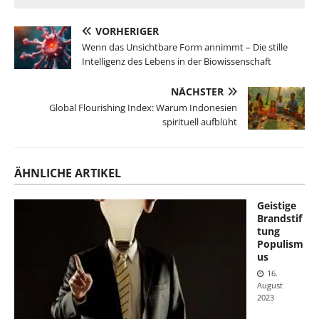
VORHERIGER
Wenn das Unsichtbare Form annimmt – Die stille
Intelligenz des Lebens in der Biowissenschaft
NÄCHSTER
Global Flourishing Index: Warum Indonesien
spirituell aufblüht
ÄHNLICHE ARTIKEL
Geistige
Brandstif
tung
Populism
us
16.
August
2023