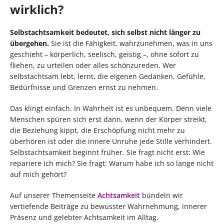
wirklich?
Selbstachtsamkeit bedeutet, sich selbst nicht länger zu
übergehen.
Sie ist die Fähigkeit, wahrzunehmen, was in uns
geschieht – körperlich, seelisch, geistig –, ohne sofort zu
fliehen, zu urteilen oder alles schönzureden. Wer
selbstachtsam lebt, lernt, die eigenen Gedanken, Gefühle,
Bedürfnisse und Grenzen ernst zu nehmen.
Das klingt einfach. In Wahrheit ist es unbequem. Denn viele
Menschen spüren sich erst dann, wenn der Körper streikt,
die Beziehung kippt, die Erschöpfung nicht mehr zu
überhören ist oder die innere Unruhe jede Stille verhindert.
Selbstachtsamkeit beginnt früher. Sie fragt nicht erst: Wie
repariere ich mich? Sie fragt: Warum habe ich so lange nicht
auf mich gehört?
Auf unserer Themenseite
Achtsamkeit
bündeln wir
vertiefende Beiträge zu bewusster Wahrnehmung, innerer
Präsenz und gelebter Achtsamkeit im Alltag.