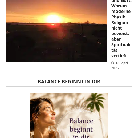
und Gott:
Warum
moderne
Physik
Religion
nicht
beweist,
aber
Spirituali
tät
vertieft
13. April
2026
BALANCE BEGINNT IN DIR