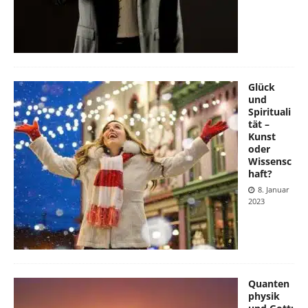
Glück
und
Spirituali
tät –
Kunst
oder
Wissensc
haft?
8. Januar
2023
Quanten
physik