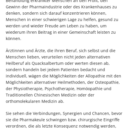
Behandlung erkrankter Menschen an den Profit, den
Gewinn der Pharmaindustrie oder des Krankenhauses zu
denken, sondern sich darauf konzentrieren können,
Menschen in einer schwierigen Lage zu helfen, gesund zu
werden und wieder Freude am Leben zu haben, um
wiederum ihren Beitrag in einer Gemeinschaft leisten zu
können.
Ärztinnen und Ärzte, die ihren Beruf, sich selbst und die
Menschen lieben, verurteilen nicht jeden alternativen
Heilberuf als Quacksalbertum oder werten diesen ab,
sondern handeln bei jedem Patienten bedacht und
individuell, wägen die Möglichkeiten der Allopathie mit den
Möglichkeiten alternativer Heilmethoden, der Osteopathie,
der Physiotherapie, Psychotherapie, Homöopathie und
Traditionellen Chinesischen Medizin oder der
orthomolekularen Medizin ab.
Sie sehen die Verbindungen, Synergien und Chancen, bevor
sie die Pharmakeule schwingen bzw. chirurgische Eingriffe
verordnen, die als letzte Konsequenz notwendig werden,