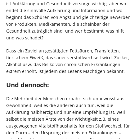
ist Aufklärung und Gesundheitsvorsorge wichtig, aber wo
endet die sinnvolle Aufklärung und Information und wo
beginnt das Schüren von Angst und gleichzeitige Bewerben
von Produkten, Medikamenten, die scheinbar der
Gesundheit zuträglich sind, und wer bestimmt, was hilft
und was schadet?
Dass ein Zuviel an gesättigten Fettsäuren, Transfetten,
tierischem Eiweiß, das sauer verstoffwechselt wird, Zucker,
Alkohol usw. das Risiko von chronischen Erkrankungen
extrem erhöht, ist jedem des Lesens Mächtigen bekannt.
Und dennoch:
Die Mehrheit der Menschen ernährt sich unbewusst aus
Gewohnheit, weil es die anderen auch tun, weil die
Aufklärung halbherzig und nur eine Empfehlung ist, weil
selbst die meisten Ärzte von der Wichtigkeit z.B. eines
ausgewogenen Vitalstoffhaushalts für den Stoffwechsel, für
den Darm – den Ursprung der meisten Erkrankungen –