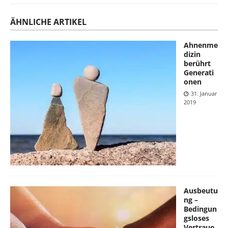
ÄHNLICHE ARTIKEL
Ahnenme
dizin
berührt
Generati
onen
31. Januar
2019
Ausbeutu
ng –
Bedingun
gsloses
Vertraue