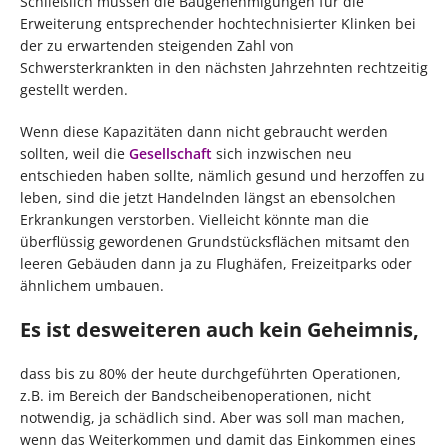
Schließlich müssen die Baugenehmigungen für die
Erweiterung entsprechender hochtechnisierter Klinken bei
der zu erwartenden steigenden Zahl von
Schwersterkrankten in den nächsten Jahrzehnten rechtzeitig
gestellt werden.
Wenn diese Kapazitäten dann nicht gebraucht werden
sollten, weil die
Gesellschaft
sich inzwischen neu
entschieden haben sollte, nämlich gesund und herzoffen zu
leben, sind die jetzt Handelnden längst an ebensolchen
Erkrankungen verstorben. Vielleicht könnte man die
überflüssig gewordenen Grundstücksflächen mitsamt den
leeren Gebäuden dann ja zu Flughäfen, Freizeitparks oder
ähnlichem umbauen.
Es ist desweiteren auch kein Geheimnis,
dass bis zu 80% der heute durchgeführten Operationen,
z.B. im Bereich der Bandscheibenoperationen, nicht
notwendig, ja schädlich sind. Aber was soll man machen,
wenn das Weiterkommen und damit das Einkommen eines