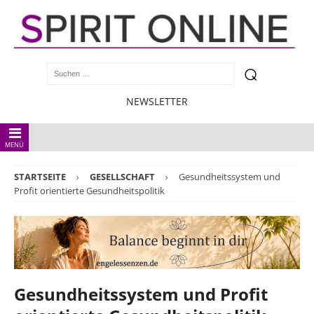
NEWSLETTER
MENÜ
STARTSEITE
GESELLSCHAFT
Gesundheitssystem und
Profit orientierte Gesundheitspolitik
Gesundheitssystem und Profit