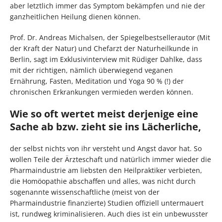
aber letztlich immer das Symptom bekämpfen und nie der
ganzheitlichen Heilung dienen können.
Prof. Dr. Andreas Michalsen, der Spiegelbestsellerautor (Mit
der Kraft der Natur) und Chefarzt der Naturheilkunde in
Berlin, sagt im Exklusivinterview mit Rüdiger Dahlke, dass
mit der richtigen, nämlich überwiegend veganen
Ernährung, Fasten, Meditation und Yoga 90 % (!) der
chronischen Erkrankungen vermieden werden können.
Wie so oft wertet meist derjenige eine
Sache ab bzw. zieht sie ins Lächerliche,
der selbst nichts von ihr versteht und Angst davor hat. So
wollen Teile der Ärzteschaft und natürlich immer wieder die
Pharmaindustrie am liebsten den Heilpraktiker verbieten,
die Homöopathie abschaffen und alles, was nicht durch
sogenannte wissenschaftliche (meist von der
Pharmaindustrie finanzierte) Studien offiziell untermauert
ist, rundweg kriminalisieren. Auch dies ist ein unbewusster