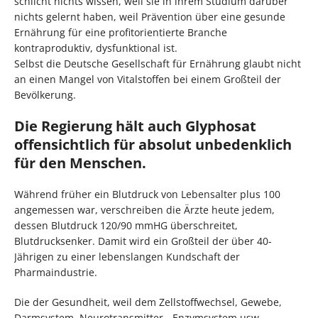
schlicht nichts wissen, weil sie in ihrem Studium darüber
nichts gelernt haben, weil Prävention über eine gesunde
Ernährung für eine profitorientierte Branche
kontraproduktiv, dysfunktional ist.
Selbst die Deutsche Gesellschaft für Ernährung glaubt nicht
an einen Mangel von Vitalstoffen bei einem Großteil der
Bevölkerung.
Die Regierung hält auch Glyphosat
offensichtlich für absolut unbedenklich
für den Menschen.
Während früher ein Blutdruck von Lebensalter plus 100
angemessen war, verschreiben die Ärzte heute jedem,
dessen Blutdruck 120/90 mmHG überschreitet,
Blutdrucksenker. Damit wird ein Großteil der über 40-
Jährigen zu einer lebenslangen Kundschaft der
Pharmaindustrie.
Die der Gesundheit, weil dem Zellstoffwechsel, Gewebe,
Darmsystem, Neurotransmitter-, Enzymsystem usw.