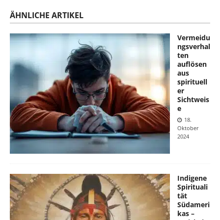
ÄHNLICHE ARTIKEL
Vermeidu
ngsverhal
ten
auflösen
aus
spirituell
er
Sichtweis
e
18.
Oktober
2024
Indigene
Spirituali
tät
Südameri
kas –