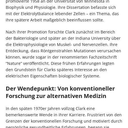
promovierte 1958 an der Universität von Minnesota in
Biophysik und Physiologie. Ihre Dissertation befasste sich
mit der Elektrolytbalance lebender Zellen – ein Thema, das
ihre spätere Arbeit maßgeblich beeinflussen sollte.
Nach ihrer Promotion forschte Clark zunächst im Bereich
der Bakteriologie und später an der Indiana University über
die Elektrophysiologie von Muskel- und Nervenzellen. Ihre
Entdeckung, dass Röntgenstrahlen Mutationen verursachen
können, wurde sogar in der renommierten Fachzeitschrift
“Nature” veröffentlicht. Diese frühen Erfahrungen legten
den Grundstein für Clarks späteres Interesse an den
elektrischen Eigenschaften biologischer Systeme.
Der Wendepunkt: Von konventioneller
Forschung zur alternativen Medizin
In den späten 1970er Jahren vollzog Clark eine
bemerkenswerte Wende in ihrer Karriere. Frustriert von den
Grenzen der konventionellen Forschung und motiviert durch
persönliche gesundheitliche Erfahrungen, begann sie,