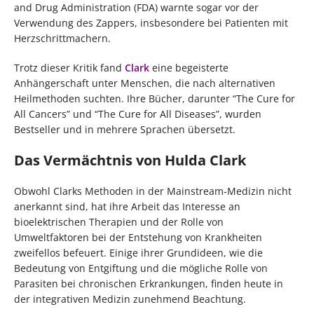
and Drug Administration (FDA) warnte sogar vor der
Verwendung des Zappers, insbesondere bei Patienten mit
Herzschrittmachern.
Trotz dieser Kritik fand
Clark
eine begeisterte
Anhängerschaft unter Menschen, die nach alternativen
Heilmethoden suchten. Ihre Bücher, darunter “The Cure for
All Cancers” und “The Cure for All Diseases”, wurden
Bestseller und in mehrere Sprachen übersetzt.
Das Vermächtnis von Hulda Clark
Obwohl Clarks Methoden in der Mainstream-Medizin nicht
anerkannt sind, hat ihre Arbeit das Interesse an
bioelektrischen Therapien und der Rolle von
Umweltfaktoren bei der Entstehung von Krankheiten
zweifellos befeuert. Einige ihrer Grundideen, wie die
Bedeutung von Entgiftung und die mögliche Rolle von
Parasiten bei chronischen Erkrankungen, finden heute in
der integrativen Medizin zunehmend Beachtung.