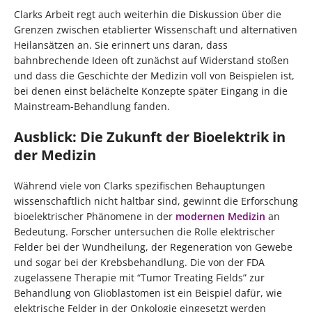
Clarks Arbeit regt auch weiterhin die Diskussion über die
Grenzen zwischen etablierter Wissenschaft und alternativen
Heilansätzen an. Sie erinnert uns daran, dass
bahnbrechende Ideen oft zunächst auf Widerstand stoßen
und dass die Geschichte der Medizin voll von Beispielen ist,
bei denen einst belächelte Konzepte später Eingang in die
Mainstream-Behandlung fanden.
Ausblick: Die Zukunft der Bioelektrik in
der Medizin
Während viele von Clarks spezifischen Behauptungen
wissenschaftlich nicht haltbar sind, gewinnt die Erforschung
bioelektrischer Phänomene in der
modernen Medizin
an
Bedeutung. Forscher untersuchen die Rolle elektrischer
Felder bei der Wundheilung, der Regeneration von Gewebe
und sogar bei der Krebsbehandlung. Die von der FDA
zugelassene Therapie mit “Tumor Treating Fields” zur
Behandlung von Glioblastomen ist ein Beispiel dafür, wie
elektrische Felder in der Onkologie eingesetzt werden