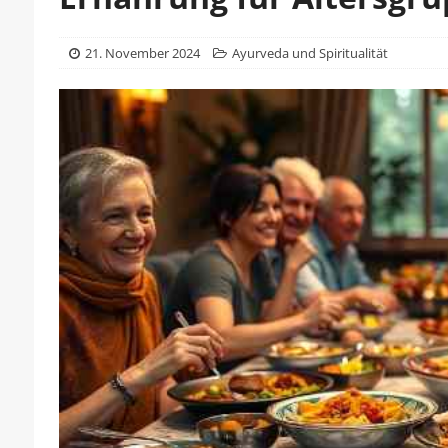
21. November 2024
Ayurveda und Spiritualität