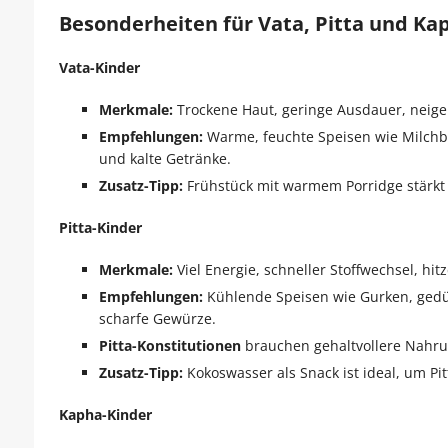
Besonderheiten für Vata, Pitta und Ka
Vata-Kinder
Merkmale:
Trockene Haut, geringe Ausdauer, neige
Empfehlungen:
Warme, feuchte Speisen wie Milchbr
und kalte Getränke.
Zusatz-Tipp:
Frühstück mit warmem Porridge stärkt
Pitta-Kinder
Merkmale:
Viel Energie, schneller Stoffwechsel, hit
Empfehlungen:
Kühlende Speisen wie Gurken, gedün
scharfe Gewürze.
Pitta-Konstitutionen
brauchen gehaltvollere Nahrun
Zusatz-Tipp:
Kokoswasser als Snack ist ideal, um Pi
Kapha-Kinder