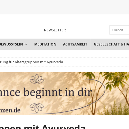
NEWSLETTER
BEWUSSTSEIN
MEDITATION
ACHTSAMKEIT
GESELLSCHAFT & H
rung für Altersgruppen mit Ayurveda
uppen mit Ayurveda