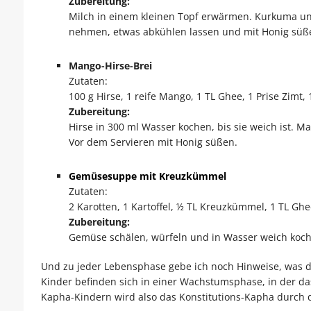
Zubereitung:
Milch in einem kleinen Topf erwärmen. Kurkuma u
nehmen, etwas abkühlen lassen und mit Honig süß
Mango-Hirse-Brei
Zutaten:
100 g Hirse, 1 reife Mango, 1 TL Ghee, 1 Prise Zimt, 
Zubereitung:
Hirse in 300 ml Wasser kochen, bis sie weich ist.
Vor dem Servieren mit Honig süßen.
Gemüsesuppe mit Kreuzkümmel
Zutaten:
2 Karotten, 1 Kartoffel, ½ TL Kreuzkümmel, 1 TL Gh
Zubereitung:
Gemüse schälen, würfeln und in Wasser weich koc
Und zu jeder Lebensphase gebe ich noch Hinweise, was di
Kinder befinden sich in einer Wachstumsphase, in der d
Kapha-Kindern wird also das Konstitutions-Kapha durch d