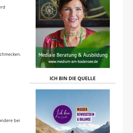
erd
bschmecken.
ICH BIN DIE QUELLE
ondere bei