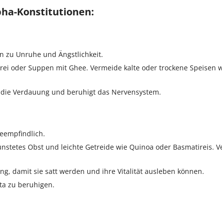
pha-Konstitutionen:
n zu Unruhe und Ängstlichkeit.
ei oder Suppen mit Ghee. Vermeide kalte oder trockene Speisen 
 die Verdauung und beruhigt das Nervensystem.
zeempfindlich.
stetes Obst und leichte Getreide wie Quinoa oder Basmatireis. 
g, damit sie satt werden und ihre Vitalität ausleben können.
tta zu beruhigen.