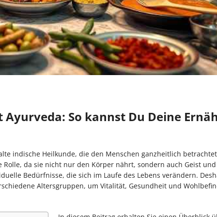
t Ayurveda: So kannst Du Deine Ernä
lte indische Heilkunde, die den Menschen ganzheitlich betrachtet
 Rolle, da sie nicht nur den Körper nährt, sondern auch Geist und
viduelle Bedürfnisse, die sich im Laufe des Lebens verändern. Desh
rschiedene Altersgruppen, um Vitalität, Gesundheit und Wohlbefi
In diesem Beitrag erhalten Sie einen Überblick ü