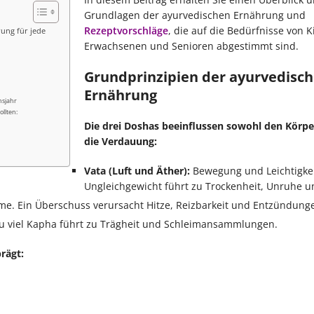
Grundlagen der ayurvedischen Ernährung und
Rezeptvorschläge
, die auf die Bedürfnisse von K
ung für jede
Erwachsenen und Senioren abgestimmt sind.
Grundprinzipien der ayurvedisc
Ernährung
nsjahr
llten:
Die drei Doshas beeinflussen sowohl den Körpe
die Verdauung:
Vata (Luft und Äther):
Bewegung und Leichtigkei
Ungleichgewicht führt zu Trockenheit, Unruhe un
. Ein Überschuss verursacht Hitze, Reizbarkeit und Entzündung
 Zu viel Kapha führt zu Trägheit und Schleimansammlungen.
rägt: