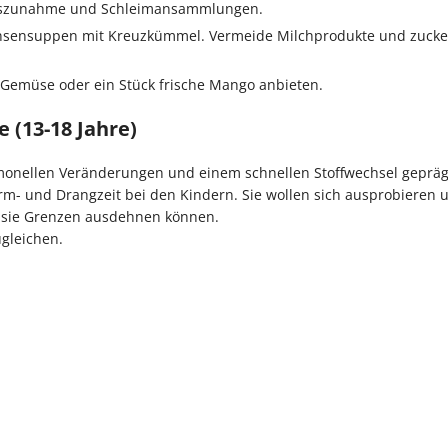
htszunahme und Schleimansammlungen.
insensuppen mit Kreuzkümmel. Vermeide Milchprodukte und zucke
 Gemüse oder ein Stück frische Mango anbieten.
 (13-18 Jahre)
rmonellen Veränderungen und einem schnellen Stoffwechsel geprägt 
urm- und Drangzeit bei den Kindern. Sie wollen sich ausprobieren 
t sie Grenzen ausdehnen können.
ugleichen.