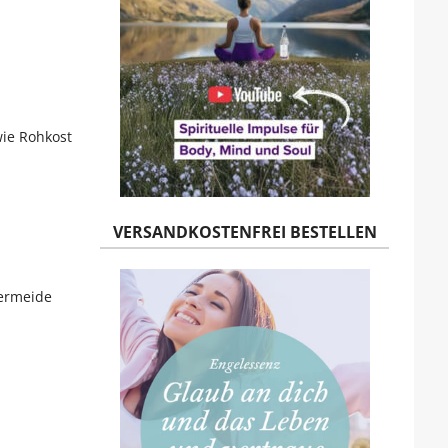
wie Rohkost
VERSANDKOSTENFREI BESTELLEN
Vermeide