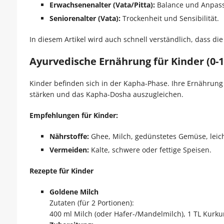
Erwachsenenalter (Vata/Pitta):
Balance und Anpas
Seniorenalter (Vata):
Trockenheit und Sensibilität.
In diesem Artikel wird auch schnell verständlich, dass di
Ayurvedische Ernährung für Kinder (0-1
Kinder befinden sich in der Kapha-Phase. Ihre Ernährung 
stärken und das Kapha-Dosha auszugleichen.
Empfehlungen für Kinder:
Nährstoffe:
Ghee, Milch, gedünstetes Gemüse, leich
Vermeiden:
Kalte, schwere oder fettige Speisen.
Rezepte für Kinder
Goldene Milch
Zutaten (für 2 Portionen):
400 ml Milch (oder Hafer-/Mandelmilch), 1 TL Kurku