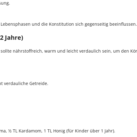
sung.
e Lebensphasen und die Konstitution sich gegenseitig beeinflussen.
2 Jahre)
sollte nährstoffreich, warm und leicht verdaulich sein, um den Kö
t verdauliche Getreide.
ma, ½ TL Kardamom, 1 TL Honig (für Kinder über 1 Jahr).