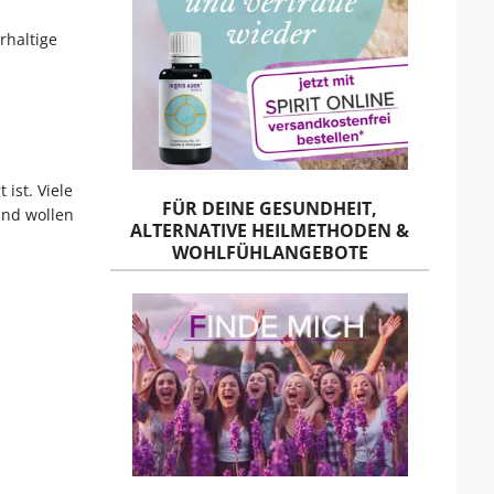
rhaltige
ist. Viele
FÜR DEINE GESUNDHEIT,
und wollen
ALTERNATIVE HEILMETHODEN &
WOHLFÜHLANGEBOTE