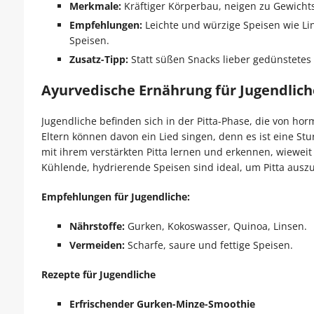
Merkmale:
Kräftiger Körperbau, neigen zu Gewic
Empfehlungen:
Leichte und würzige Speisen wie L
Speisen.
Zusatz-Tipp:
Statt süßen Snacks lieber gedünstetes
Ayurvedische Ernährung für Jugendliche
Jugendliche befinden sich in der Pitta-Phase, die von ho
Eltern können davon ein Lied singen, denn es ist eine St
mit ihrem verstärkten Pitta lernen und erkennen, wiewei
Kühlende, hydrierende Speisen sind ideal, um Pitta ausz
Empfehlungen für Jugendliche:
Nährstoffe:
Gurken, Kokoswasser, Quinoa, Linsen.
Vermeiden:
Scharfe, saure und fettige Speisen.
Rezepte für Jugendliche
Erfrischender Gurken-Minze-Smoothie