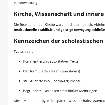
Verantwortung.
Kirche, Wissenschaft und inner
Die Reaktionen der Kirche waren nicht einheitlich. Ablehn
Institutionelle Stabilität und geistige Bewegung schließe
Kennzeichen der scholastische
Typisch sind:
Kommentierung autoritativer Texte
klar formulierte Fragen (
quaestiones
)
strukturierte Pro-/Contra-Argumente
begründete Synthesen statt bloßer Meinungen
Diese Methode prägte die spätere Wissenschaftssystemati