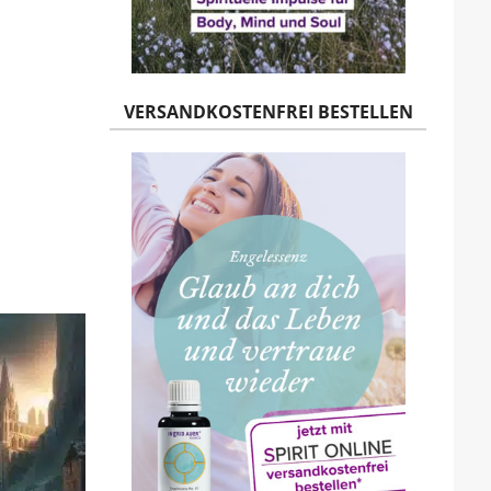
VERSANDKOSTENFREI BESTELLEN