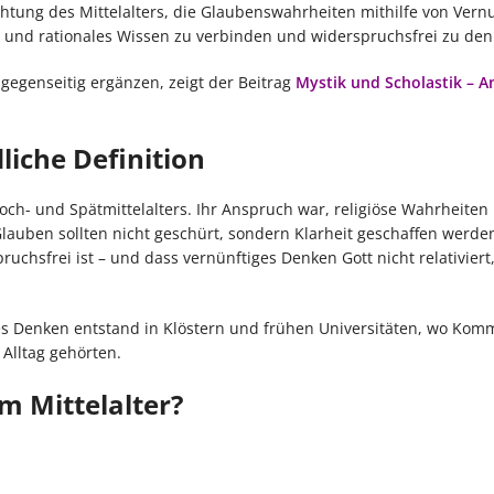
ichtung des Mittelalters, die Glaubenswahrheiten mithilfe von Vern
en und rationales Wissen zu verbinden und widerspruchsfrei zu den
gegenseitig ergänzen, zeigt der Beitrag
Mystik und Scholastik – A
liche Definition
ch- und Spätmittelalters. Ihr Anspruch war, religiöse Wahrheiten
Glauben sollten nicht geschürt, sondern Klarheit geschaffen werde
hsfrei ist – und dass vernünftiges Denken Gott nicht relativiert
hes Denken entstand in Klöstern und frühen Universitäten, wo Kom
 Alltag gehörten.
m Mittelalter?