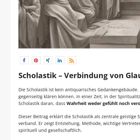
Scholastik – Verbindung von Gla
Die Scholastik ist kein antiquarisches Gedankengebäude. 
gegenseitig klären können. In einer Zeit, in der Spiritua
Scholastik daran, dass
Wahrheit weder gefühlt noch ver
Dieser Beitrag erklärt die Scholastik als zentrale geisti
verband. Er zeigt Entstehung, Methode, wichtige Vertrete
spirituell und gesellschaftlich.