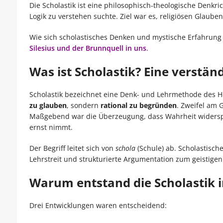
Die Scholastik ist eine philosophisch-theologische Denkr
Logik zu verstehen suchte. Ziel war es, religiösen Glaub
Wie sich scholastisches Denken und mystische Erfahrung 
Silesius und der Brunnquell in uns
.
Was ist Scholastik? Eine verständ
Scholastik bezeichnet eine Denk- und Lehrmethode des Ho
zu glauben
, sondern
rational zu begründen
. Zweifel am 
Maßgebend war die Überzeugung, dass Wahrheit widerspruc
ernst nimmt.
Der Begriff leitet sich von
schola
(Schule) ab. Scholastisc
Lehrstreit und strukturierte Argumentation zum geistigen
Warum entstand die Scholastik i
Drei Entwicklungen waren entscheidend: