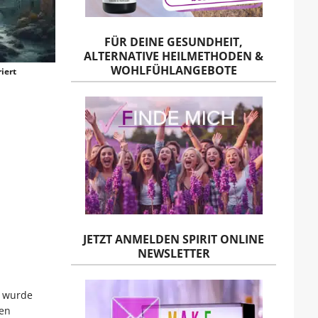
FÜR DEINE GESUNDHEIT,
ALTERNATIVE HEILMETHODEN &
WOHLFÜHLANGEBOTE
iert
JETZT ANMELDEN SPIRIT ONLINE
NEWSLETTER
k wurde
hen