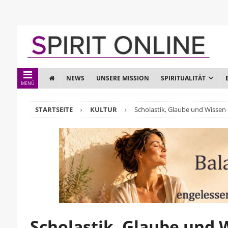
NEWS
UNSERE MISSION
SPIRITUALITÄT
MENÜ
STARTSEITE
KULTUR
Scholastik, Glaube und Wissen 
Scholastik, Glaube und 