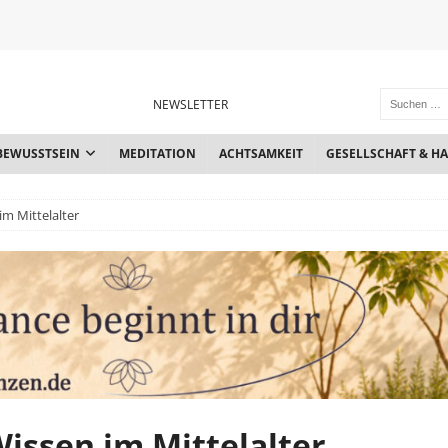
NEWSLETTER
BEWUSSTSEIN
MEDITATION
ACHTSAMKEIT
GESELLSCHAFT & H
im Mittelalter
Wissen im Mittelalter