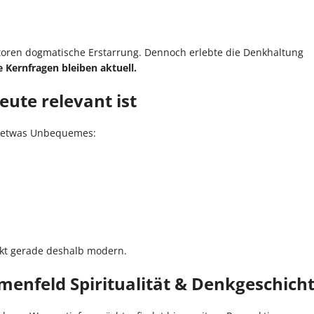
matoren dogmatische Erstarrung. Dennoch erlebte die Denkhaltung
e Kernfragen bleiben aktuell.
ute relevant ist
etwas Unbequemes:
kt gerade deshalb modern.
enfeld Spiritualität & Denkgeschich