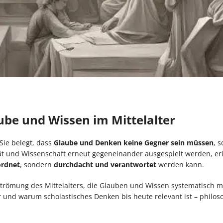
ube und Wissen im Mittelalter
Sie belegt, dass
Glaube und Denken keine Gegner sein müssen
, 
lität und Wissenschaft erneut gegeneinander ausgespielt werden, er
ordnet
, sondern
durchdacht und verantwortet
werden kann.
ge Strömung des Mittelalters, die Glauben und Wissen systematisch 
r und warum scholastisches Denken bis heute relevant ist – philos