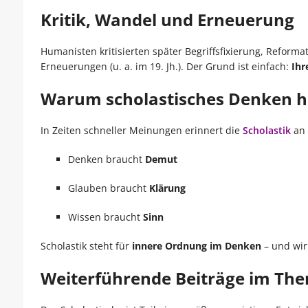
Kritik, Wandel und Erneuerung
Humanisten kritisierten später Begriffsfixierung, Refor
Erneuerungen (u. a. im 19. Jh.). Der Grund ist einfach:
Ihr
Warum scholastisches Denken he
In Zeiten schneller Meinungen erinnert die
Scholastik
an 
Denken braucht
Demut
Glauben braucht
Klärung
Wissen braucht
Sinn
Scholastik steht für
innere Ordnung im Denken
– und wir
Weiterführende Beiträge im Them