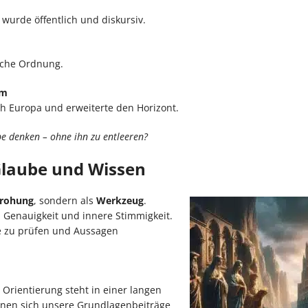
 wurde öffentlich und diskursiv.
ische Ordnung.
um
 Europa und erweiterte den Horizont.
be denken – ohne ihn zu entleeren?
Glaube und Wissen
drohung
, sondern als
Werkzeug
.
, Genauigkeit und innere Stimmigkeit.
he zu prüfen und Aussagen
Orientierung steht in einer langen
ignen sich unsere Grundlagenbeiträge