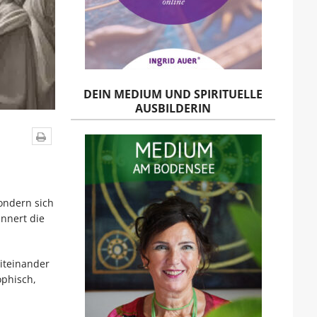
DEIN MEDIUM UND SPIRITUELLE
AUSBILDERIN
sondern sich
innert die
miteinander
ophisch,