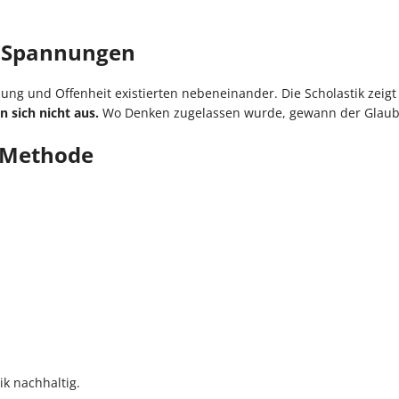
e Spannungen
ung und Offenheit existierten nebeneinander. Die Scholastik zeigt
n sich nicht aus.
Wo Denken zugelassen wurde, gewann der Glaube
n Methode
k nachhaltig.