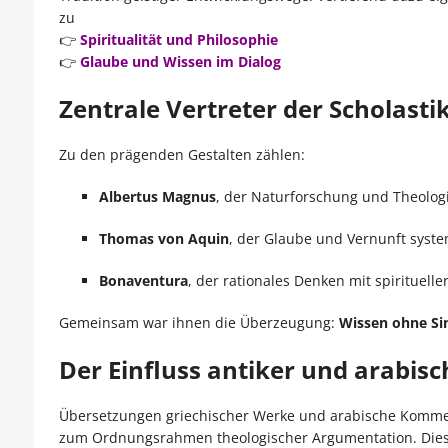
zu
👉
Spiritualität und Philosophie
👉
Glaube und Wissen im Dialog
Zentrale Vertreter der Scholasti
Zu den prägenden Gestalten zählen:
Albertus Magnus
, der Naturforschung und Theologi
Thomas von Aquin
, der Glaube und Vernunft syste
Bonaventura
, der rationales Denken mit spirituell
Gemeinsam war ihnen die Überzeugung:
Wissen ohne Sin
Der Einfluss antiker und arabisc
Übersetzungen griechischer Werke und arabische Kommen
zum Ordnungsrahmen theologischer Argumentation. Diese