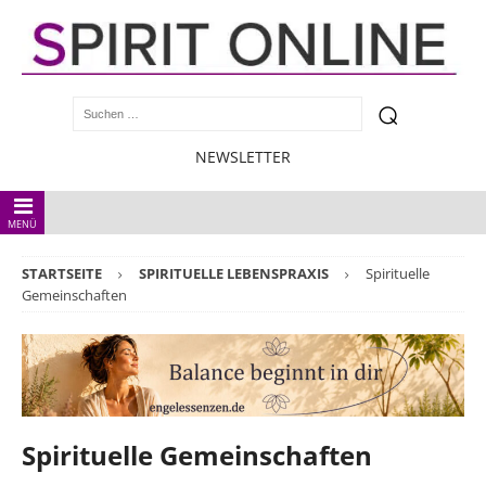
NEWSLETTER
MENÜ
STARTSEITE
SPIRITUELLE LEBENSPRAXIS
Spirituelle
Gemeinschaften
Spirituelle Gemeinschaften