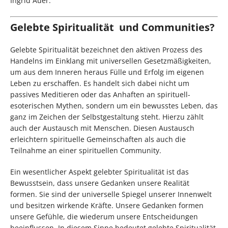
Ingrid Auer.
Gelebte Spiritualität und Communities?
Gelebte Spiritualität bezeichnet den aktiven Prozess des
Handelns im Einklang mit universellen Gesetzmäßigkeiten,
um aus dem Inneren heraus Fülle und Erfolg im eigenen
Leben zu erschaffen. Es handelt sich dabei nicht um
passives Meditieren oder das Anhaften an spirituell-
esoterischen Mythen, sondern um ein bewusstes Leben, das
ganz im Zeichen der Selbstgestaltung steht. Hierzu zählt
auch der Austausch mit Menschen. Diesen Austausch
erleichtern spirituelle Gemeinschaften als auch die
Teilnahme an einer spirituellen Community.
Ein wesentlicher Aspekt gelebter Spiritualität ist das
Bewusstsein, dass unsere Gedanken unsere Realität
formen. Sie sind der universelle Spiegel unserer Innenwelt
und besitzen wirkende Kräfte. Unsere Gedanken formen
unsere Gefühle, die wiederum unsere Entscheidungen
beeinflussen. In diesem Sinne bedeutet gelebte Spiritualität,