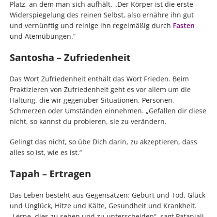
Platz, an dem man sich aufhält. „Der Körper ist die erste
Widerspiegelung des reinen Selbst, also ernähre ihn gut
und vernünftig und reinige ihn regelmäßig durch
Fasten
und Atemübungen.“
Santosha – Zufriedenheit
Das Wort Zufriedenheit enthält das Wort Frieden. Beim
Praktizieren von Zufriedenheit geht es vor allem um die
Haltung, die wir gegenüber Situationen, Personen,
Schmerzen oder Umständen einnehmen. „Gefallen dir diese
nicht, so kannst du probieren, sie zu verändern.
Gelingt das nicht, so übe Dich darin, zu akzeptieren, dass
alles so ist, wie es ist.“
Tapah – Ertragen
Das Leben besteht aus Gegensätzen: Geburt und Tod, Glück
und Unglück, Hitze und Kälte, Gesundheit und Krankheit.
„Lerne, dies zu sehen und zu unterscheiden“, sagt Patanjali,