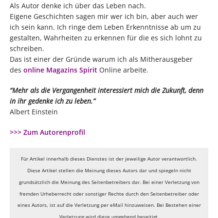
Als Autor denke ich über das Leben nach.
Eigene Geschichten sagen mir wer ich bin, aber auch wer
ich sein kann. Ich ringe dem Leben Erkenntnisse ab um zu
gestalten, Wahrheiten zu erkennen für die es sich lohnt zu
schreiben.
Das ist einer der Gründe warum ich als Mitherausgeber
des
online Magazins Spirit
Online arbeite.
“Mehr als die Vergangenheit interessiert mich die Zukunft, denn
in ihr gedenke ich zu leben.”
Albert Einstein
>>> Zum Autorenprofil
Für Artikel innerhalb dieses Dienstes ist der jeweilige Autor verantwortlich.
Diese Artikel stellen die Meinung dieses Autors dar und spiegeln nicht
grundsätzlich die Meinung des Seitenbetreibers dar. Bei einer Verletzung von
fremden Urheberrecht oder sonstiger Rechte durch den Seitenbetreiber oder
eines Autors, ist auf die Verletzung per eMail hinzuweisen. Bei Bestehen einer
Verletzung wird diese umgehend beseitigt.