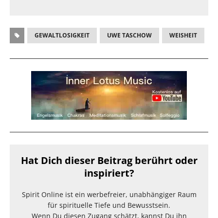
GEWALTLOSIGKEIT
UWE TASCHOW
WEISHEIT
Hat Dich dieser Beitrag berührt oder
inspiriert?
Spirit Online ist ein werbefreier, unabhängiger Raum
für spirituelle Tiefe und Bewusstsein.
Wenn Du diesen Zugang schätzt, kannst Du ihn