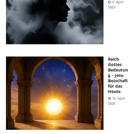
9. April
2023
Reich
Gottes
Bedeutun
g – Jesu
Botschaft
für das
Heute
16. April
2026