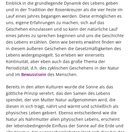
Einblick in die grundlegende Dynamik des Lebens geben
und in der Tradition der Rosenkreuzer als die vier Feste im
Lauf eines Jahres begangen werden. Diese ermöglichen es
uns, eigene Erfahrungen zu machen, sich auf das
Geschehen einzulassen und so kann der natürliche Lauf
eines Jahres zu sprechen beginnen und uns die Geschichte
des Lebens erzählen. Denn wie bereits erwähnt finden wir
in diesem äußeren Geschehen die Gesetzmäßigkeiten des
Lebens widergespiegelt. So erleben wir einerseits
Kontinuität, aber eben auch das große Thema der
Periodizität, d.h. des zyklischen Geschehens in der Natur
und im
Bewusstsein
des Menschen.
Bereits in den alten Kulturen wurde die Sonne als das
göttliche Prinzip verehrt, das den Samen des Lebens
spendet, der von Mutter Natur aufgenommen wird, die
diesen in sich trägt, nährt und wärmt und schließlich als
physisches Leben gebiert. Ebenso entscheidend wie die
Natur als Nährmutter allen physischen Lebens, erscheint
der lebensbedingende Einfluss der Sonne auf die Erde und