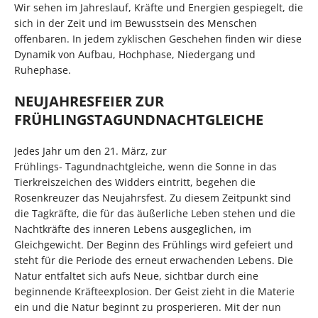
Wir sehen im Jahreslauf, Kräfte und Energien gespiegelt, die
sich in der Zeit und im Bewusstsein des Menschen
offenbaren. In jedem zyklischen Geschehen finden wir diese
Dynamik von Aufbau, Hochphase, Niedergang und
Ruhephase.
NEUJAHRESFEIER ZUR
FRÜHLINGSTAGUNDNACHTGLEICHE
Jedes Jahr um den 21. März, zur
Frühlings- Tagundnachtgleiche, wenn die Sonne in das
Tierkreiszeichen des Widders eintritt, begehen die
Rosenkreuzer das Neujahrsfest. Zu diesem Zeitpunkt sind
die Tagkräfte, die für das äußerliche Leben stehen und die
Nachtkräfte des inneren Lebens ausgeglichen, im
Gleichgewicht. Der Beginn des Frühlings wird gefeiert und
steht für die Periode des erneut erwachenden Lebens. Die
Natur entfaltet sich aufs Neue, sichtbar durch eine
beginnende Kräfteexplosion. Der Geist zieht in die Materie
ein und die Natur beginnt zu prosperieren. Mit der nun