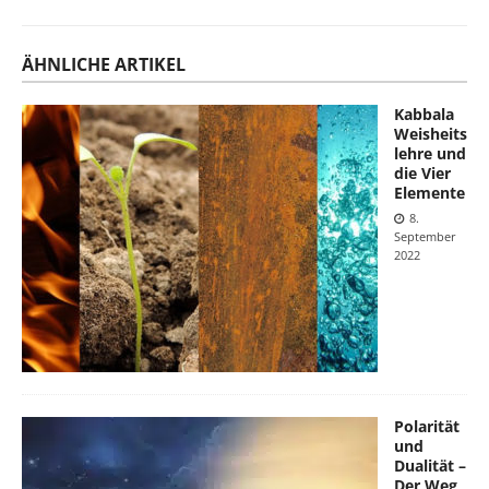
ÄHNLICHE ARTIKEL
Kabbala
Weisheits
lehre und
die Vier
Elemente
8.
September
2022
Polarität
und
Dualität –
Der Weg