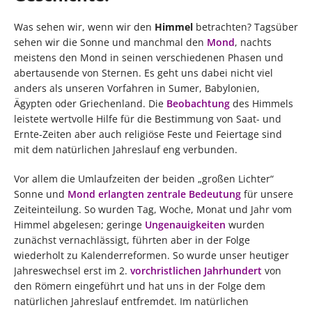
Was sehen wir, wenn wir den
Himmel
betrachten? Tagsüber
sehen wir die Sonne und manchmal den
Mond
, nachts
meistens den Mond in seinen verschiedenen Phasen und
abertausende von Sternen. Es geht uns dabei nicht viel
anders als unseren Vorfahren in Sumer, Babylonien,
Ägypten oder Griechenland. Die
Beobachtung
des Himmels
leistete wertvolle Hilfe für die Bestimmung von Saat- und
Ernte-Zeiten aber auch religiöse Feste und Feiertage sind
mit dem natürlichen Jahreslauf eng verbunden.
Vor allem die Umlaufzeiten der beiden „großen Lichter“
Sonne und
Mond erlangten zentrale Bedeutung
für unsere
Zeiteinteilung. So wurden Tag, Woche, Monat und Jahr vom
Himmel abgelesen; geringe
Ungenauigkeiten
wurden
zunächst vernachlässigt, führten aber in der Folge
wiederholt zu Kalenderreformen. So wurde unser heutiger
Jahreswechsel erst im 2.
vorchristlichen Jahrhundert
von
den Römern eingeführt und hat uns in der Folge dem
natürlichen Jahreslauf entfremdet. Im natürlichen