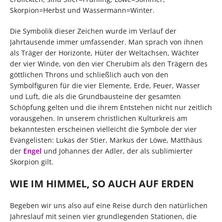
Skorpion=Herbst und Wassermann=Winter.
Die Symbolik dieser Zeichen wurde im Verlauf der
Jahrtausende immer umfassender. Man sprach von ihnen
als Träger der Horizonte, Hüter der Weltachsen, Wächter
der vier Winde, von den vier Cherubim als den Trägern des
göttlichen Throns und schließlich auch von den
Symbolfiguren für die vier Elemente, Erde, Feuer, Wasser
und Luft, die als die Grundbausteine der gesamten
Schöpfung gelten und die ihrem Entstehen nicht nur zeitlich
vorausgehen. In unserem christlichen Kulturkreis am
bekanntesten erscheinen vielleicht die Symbole der vier
Evangelisten: Lukas der Stier, Markus der Löwe, Matthäus
der
Engel
und Johannes der Adler, der als sublimierter
Skorpion gilt.
WIE IM HIMMEL, SO AUCH AUF ERDEN
Begeben wir uns also auf eine Reise durch den natürlichen
Jahreslauf mit seinen vier grundlegenden Stationen, die