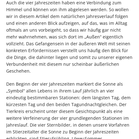
Auch die vier Jahreszeiten haben eine Verbindung zum
Himmel und können von ihm abgelesen werden. So wollen
wir in diesem Artikel dem natürlichen Jahresverlauf folgen
und einen anderen Blick aufzeigen, auf das, was im Alltag
oftmals an uns vorbeigeht, so dass wir häufig gar nicht
mehr wahrnehmen, was sich dort im „Außen“ eigentlich
vollzieht. Das Gefangensein in der äußeren Welt mit seinen
konkreten Erfordernissen verstellt uns häufig den Blick für
die Dinge, die dahinter liegen und somit zu unserer eigenen
Verbundenheit mit diesem nur scheinbar äußerlichen
Geschehen.
Den Beginn der vier Jahreszeiten markiert die Sonne als
„Symbol“ allen Lebens in ihrem Lauf jährlich an vier
eindeutig bestimmbaren Stationen: dem längsten Tag, dem
kürzesten Tag und den beiden Tagundnachtgleichen. Der
Tierkreis erscheint unter diesem Gesichtspunkt als eine
weitere Verfeinerung der vier grundlegenden Stationen im
Jahreslauf. Die vier Sternbilder, in denen unsere Vorfahren
im Stierzeitalter die Sonne zu Beginn der Jahreszeiten
erblickten, sind Stier=Frühling, Löwe=Sommer,