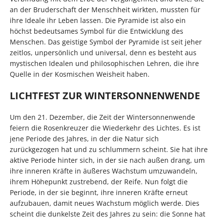
an der Bruderschaft der Menschheit wirkten, mussten für
ihre Ideale ihr Leben lassen. Die Pyramide ist also ein
höchst bedeutsames Symbol für die Entwicklung des
Menschen. Das geistige Symbol der Pyramide ist seit jeher
zeitlos, unpersönlich und universal, denn es besteht aus
mystischen Idealen und philosophischen Lehren, die ihre
Quelle in der Kosmischen Weisheit haben.
LICHTFEST ZUR WINTERSONNENWENDE
Um den 21. Dezember, die Zeit der Wintersonnenwende
feiern die Rosenkreuzer die Wiederkehr des Lichtes. Es ist
jene Periode des Jahres, in der die Natur sich
zurückgezogen hat und zu schlummern scheint. Sie hat ihre
aktive Periode hinter sich, in der sie nach außen drang, um
ihre inneren Kräfte in äußeres Wachstum umzuwandeln,
ihrem Höhepunkt zustrebend, der Reife. Nun folgt die
Periode, in der sie beginnt, ihre inneren Kräfte erneut
aufzubauen, damit neues Wachstum möglich werde. Dies
scheint die dunkelste Zeit des Jahres zu sein: die Sonne hat