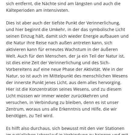
sich entfernt, die Nächte sind am längsten und auch die
Kälteperioden am intensivsten.
Dies ist aber auch der tiefste Punkt der Verinnerlichung,
und hier beginnt die Umkehr, in der das symbolische Licht
seinen Einzug hält, damit sich wieder Energie aufbauen und
die Natur ihre Reise nach außen antreten kann, sich
aktivieren kann für erneutes Wachstum in der äußeren
Welt. Auch für den Menschen, der ja ein Teil der Natur ist,
ist dies eine Zeit der Verinnerlichung und des Sich-
Vorbereitens auf eine neue Phase der Aktivität. Wie in der
Natur, so ist auch im Mittelpunkt des menschlichen Wesens
der innerste Punkt jenes Licht, aus dem alles hervorging.
Hier ist die Konzentration seines Wesens, und zu diesem
Licht müssen wir immer wieder zurückkehren und
versuchen, in Verbindung zu bleiben, denn es ist unser
Zentrum, woraus uns alle Erkenntnis und Hilfe, die wir
benötigen, zu Teil wird.
Es hilft also durchaus, sich bewusst mit den vier Stationen
im natürlichen Jahreslauf in Verbindung zu bringen und mit