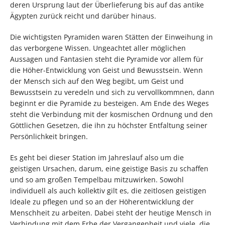
deren Ursprung laut der Überlieferung bis auf das antike
Ägypten zurück reicht und darüber hinaus.
Die wichtigsten Pyramiden waren Stätten der Einweihung in
das verborgene Wissen. Ungeachtet aller möglichen
Aussagen und Fantasien steht die Pyramide vor allem für
die Höher-Entwicklung von Geist und Bewusstsein. Wenn
der Mensch sich auf den Weg begibt, um Geist und
Bewusstsein zu veredeln und sich zu vervollkommnen, dann
beginnt er die Pyramide zu besteigen. Am Ende des Weges
steht die Verbindung mit der kosmischen Ordnung und den
Göttlichen Gesetzen, die ihn zu höchster Entfaltung seiner
Persönlichkeit bringen.
Es geht bei dieser Station im Jahreslauf also um die
geistigen Ursachen, darum, eine geistige Basis zu schaffen
und so am großen Tempelbau mitzuwirken. Sowohl
individuell als auch kollektiv gilt es, die zeitlosen geistigen
Ideale zu pflegen und so an der Höherentwicklung der
Menschheit zu arbeiten. Dabei steht der heutige Mensch in
Verbindung mit dem Erbe der Vergangenheit und viele, die