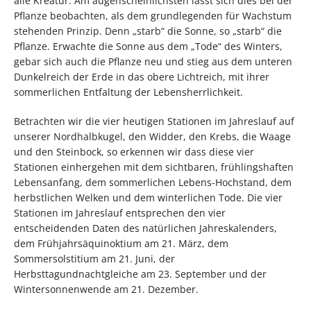
alle Kreatur. Am augenscheinlichsten lässt sich dies bei der
Pflanze beobachten, als dem grundlegenden für Wachstum
stehenden Prinzip. Denn „starb“ die Sonne, so „starb“ die
Pflanze. Erwachte die Sonne aus dem „Tode“ des Winters,
gebar sich auch die Pflanze neu und stieg aus dem unteren
Dunkelreich der Erde in das obere Lichtreich, mit ihrer
sommerlichen Entfaltung der Lebensherrlichkeit.
Betrachten wir die vier heutigen Stationen im Jahreslauf auf
unserer Nordhalbkugel, den Widder, den Krebs, die Waage
und den Steinbock, so erkennen wir dass diese vier
Stationen einhergehen mit dem sichtbaren, frühlingshaften
Lebensanfang, dem sommerlichen Lebens-Hochstand, dem
herbstlichen Welken und dem winterlichen Tode. Die vier
Stationen im Jahreslauf entsprechen den vier
entscheidenden Daten des natürlichen Jahreskalenders,
dem Frühjahrsäquinoktium am 21. März, dem
Sommersolstitium am 21. Juni, der
Herbsttagundnachtgleiche am 23. September und der
Wintersonnenwende am 21. Dezember.