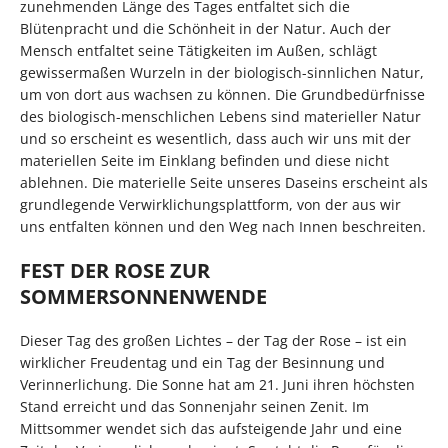
zunehmenden Länge des Tages entfaltet sich die
Blütenpracht und die Schönheit in der Natur. Auch der
Mensch entfaltet seine Tätigkeiten im Außen, schlägt
gewissermaßen Wurzeln in der biologisch-sinnlichen Natur,
um von dort aus wachsen zu können. Die Grundbedürfnisse
des biologisch-menschlichen Lebens sind materieller Natur
und so erscheint es wesentlich, dass auch wir uns mit der
materiellen Seite im Einklang befinden und diese nicht
ablehnen. Die materielle Seite unseres Daseins erscheint als
grundlegende Verwirklichungsplattform, von der aus wir
uns entfalten können und den Weg nach Innen beschreiten.
FEST DER ROSE ZUR
SOMMERSONNENWENDE
Dieser Tag des großen Lichtes – der Tag der Rose – ist ein
wirklicher Freudentag und ein Tag der Besinnung und
Verinnerlichung. Die Sonne hat am 21. Juni ihren höchsten
Stand erreicht und das Sonnenjahr seinen Zenit. Im
Mittsommer wendet sich das aufsteigende Jahr und eine