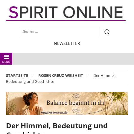
NEWSLETTER
MENÜ
STARTSEITE
ROSENKREUZ WEISHEIT
Der Himmel,
Bedeutung und Geschichte
Der Himmel, Bedeutung und