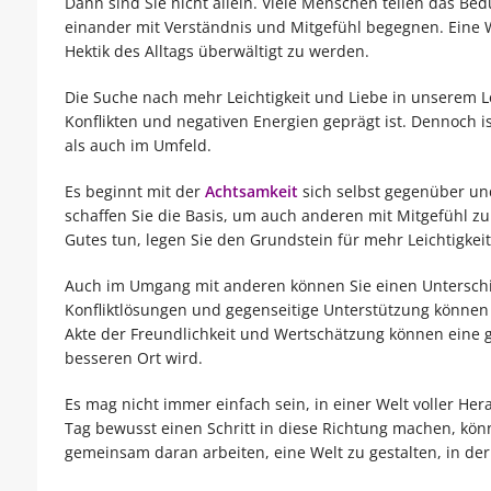
Dann sind Sie nicht allein. Viele Menschen teilen das Bed
einander mit Verständnis und Mitgefühl begegnen. Eine 
Hektik des Alltags überwältigt zu werden.
Die Suche nach mehr Leichtigkeit und Liebe in unserem Le
Konflikten und negativen Energien geprägt ist. Dennoch 
als auch im Umfeld.
Es beginnt mit der
Achtsamkeit
sich selbst gegenüber und
schaffen Sie die Basis, um auch anderen mit Mitgefühl z
Gutes tun, legen Sie den Grundstein für mehr Leichtigkei
Auch im Umgang mit anderen können Sie einen Unterschi
Konfliktlösungen und gegenseitige Unterstützung können 
Akte der Freundlichkeit und Wertschätzung können eine 
besseren Ort wird.
Es mag nicht immer einfach sein, in einer Welt voller He
Tag bewusst einen Schritt in diese Richtung machen, kön
gemeinsam daran arbeiten, eine Welt zu gestalten, in der 