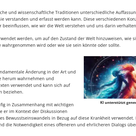
sche und wissenschaftliche Traditionen unterschiedliche Auffassu
 sie verstanden und erfasst werden kann. Diese verschiedenen Ko
 beeinflussen, wie wir die Welt verstehen und uns darin verhalten
erwendet werden, um auf den Zustand der Welt hinzuweisen, wie s
sie wahrgenommen wird oder wie sie sein könnte oder sollte.
fundamentale Änderung in der Art und
 sie herum wahrnehmen und
texten verwendet und kann sich auf
en beziehen.
KI unterstützt gener
ufig in Zusammenhang mit wichtigen
e er im Kontext der Diskussionen
s Bewusstseinswandels in Bezug auf diese Krankheit verwendet.
nd die Notwendigkeit eines offeneren und ehrlicheren Dialogs übe