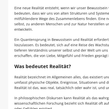
Eine neue Realität entsteht, wenn wir unser Bewusstse
bedeuten, dass wir uns von alten Strukturen und Systeme
mitfühlendere Wege des Zusammenlebens finden. Eine neu
selbst, zu anderen Menschen und zur Natur herstellen un
entwickeln.
Ein Quantensprung in Bewusstsein und Realität erfordert
loszulassen. Es bedeutet, sich auf eine Reise des Wachs
tieferen Verständnis unserer selbst und der Welt um uns
erschaffen, die von Liebe, Mitgefühl und Frieden geprägt i
Was bedeutet Realität?
Realität bezeichnet im Allgemeinen alles, das existiert 
umfasst physische Objekte, Ereignisse, Situationen und di
Realität ist das, was real, tatsächlich oder wahr ist, und
In philosophischen Diskursen kann Realität als das wa
wissenschaftlichen Forschung bezieht sich Realität oft a
oder Gefühlen existiert.