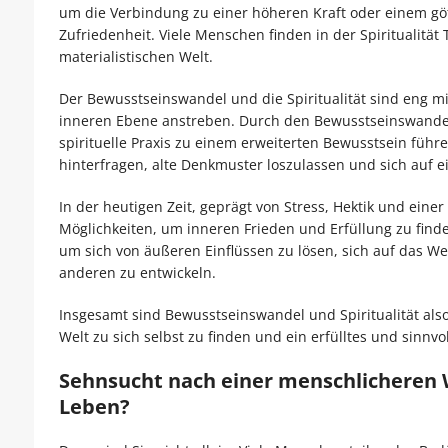
um die Verbindung zu einer höheren Kraft oder einem gö
Zufriedenheit. Viele Menschen finden in der Spiritualitä
materialistischen Welt.
Der Bewusstseinswandel und die Spiritualität sind eng mi
inneren Ebene anstreben. Durch den Bewusstseinswandel 
spirituelle Praxis zu einem erweiterten Bewusstsein füh
hinterfragen, alte Denkmuster loszulassen und sich auf 
In der heutigen Zeit, geprägt von Stress, Hektik und ei
Möglichkeiten, um inneren Frieden und Erfüllung zu finde
um sich von äußeren Einflüssen zu lösen, sich auf das We
anderen zu entwickeln.
Insgesamt sind Bewusstseinswandel und Spiritualität al
Welt zu sich selbst zu finden und ein erfülltes und sinnvo
Sehnsucht nach einer menschlicheren W
Leben?