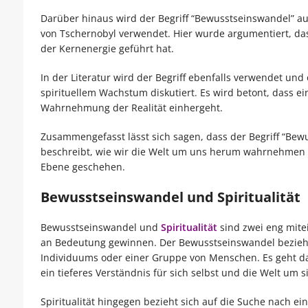
Darüber hinaus wird der Begriff “Bewusstseinswandel” a
von Tschernobyl verwendet. Hier wurde argumentiert, da
der Kernenergie geführt hat.
In der Literatur wird der Begriff ebenfalls verwendet u
spirituellem Wachstum diskutiert. Es wird betont, dass 
Wahrnehmung der Realität einhergeht.
Zusammengefasst lässt sich sagen, dass der Begriff “Bew
beschreibt, wie wir die Welt um uns herum wahrnehmen und
Ebene geschehen.
Bewusstseinswandel und Spiritualität
Bewusstseinswandel und
Spiritualität
sind zwei eng mite
an Bedeutung gewinnen. Der Bewusstseinswandel bezieht
Individuums oder einer Gruppe von Menschen. Es geht d
ein tieferes Verständnis für sich selbst und die Welt um 
Spiritualität hingegen bezieht sich auf die Suche nach e