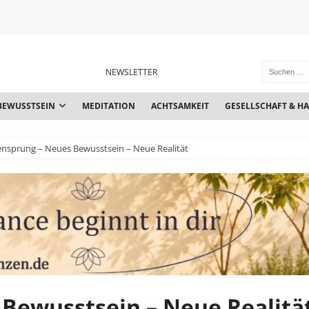
NEWSLETTER
BEWUSSTSEIN
MEDITATION
ACHTSAMKEIT
GESELLSCHAFT & H
nsprung – Neues Bewusstsein – Neue Realität
Bewusstsein – Neue Realitä