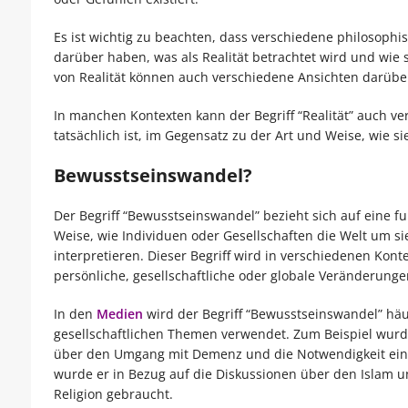
Es ist wichtig zu beachten, dass verschiedene philosophi
darüber haben, was als Realität betrachtet wird und wie
von Realität können auch verschiedene Ansichten darüber
In manchen Kontexten kann der Begriff “Realität” auch v
tatsächlich ist, im Gegensatz zu der Art und Weise, wie 
Bewusstseinswandel?
Der Begriff “Bewusstseinswandel” bezieht sich auf eine 
Weise, wie Individuen oder Gesellschaften die Welt um
interpretieren. Dieser Begriff wird in verschiedenen Kon
persönliche, gesellschaftliche oder globale Veränderung
In den
Medien
wird der Begriff “Bewusstseinswandel” hä
gesellschaftlichen Themen verwendet. Zum Beispiel wurd
über den Umgang mit Demenz und die Notwendigkeit eine
wurde er in Bezug auf die Diskussionen über den Islam u
Religion gebraucht.