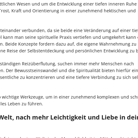
ttlichen Wesen und um die Entwicklung einer tiefen inneren Ruhe
t Trost, Kraft und Orientierung in einer zunehmend hektischen und
teinander verbunden, da sie beide eine Veränderung auf einer tie
kann man seine spirituelle Praxis vertiefen und umgekehrt kann 
ren. Beide Konzepte fordern dazu auf, die eigene Wahrnehmung zu
eine Reise der Selbstentdeckung und persönlichen Entwicklung zu 
ner ständigen Reizüberflutung, suchen immer mehr Menschen nach
n. Der Bewusstseinswandel und die Spiritualität bieten hierfür ei
sentliche zu konzentrieren und eine tiefere Verbindung zu sich se
so wichtige Werkzeuge, um in einer zunehmend komplexen und sch
lles Leben zu führen.
elt, nach mehr Leichtigkeit und Liebe in de