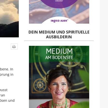
DEIN MEDIUM UND SPIRITUELLE
AUSBILDERIN
bene. In
prung in
wusst
ran
lösen und