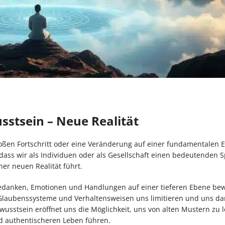
stsein – Neue Realität
roßen Fortschritt oder eine Veränderung auf einer fundamentalen E
dass wir als Individuen oder als Gesellschaft einen bedeutenden S
r neuen Realität führt.
edanken, Emotionen und Handlungen auf einer tieferen Ebene be
Glaubenssysteme und Verhaltensweisen uns limitieren und uns da
ewusstsein eröffnet uns die Möglichkeit, uns von alten Mustern zu 
d authentischeren Leben führen.