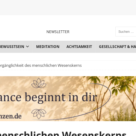
NEWSLETTER
BEWUSSTSEIN
MEDITATION
ACHTSAMKEIT
GESELLSCHAFT & H
rgänglichkeit des menschlichen Wesenskerns
menschlichen Wesenskerns