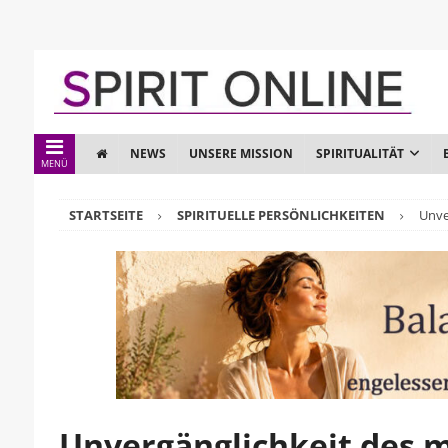
NEWS
UNSERE MISSION
SPIRITUALITÄT
MENÜ
STARTSEITE
SPIRITUELLE PERSÖNLICHKEITEN
Unve
Unvergänglichkeit des 