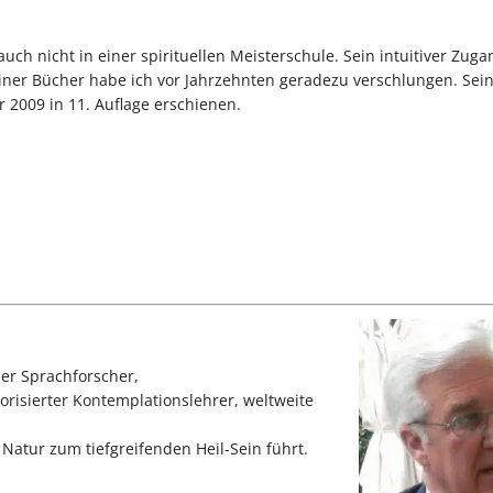
auch nicht in einer spirituellen Meisterschule. Sein intuitiver Zug
einer Bücher habe ich vor Jahrzehnten geradezu verschlungen. Sein
hr 2009 in 11. Auflage erschienen.
ler Sprachforscher,
risierter Kontemplationslehrer, weltweite
 Natur zum tiefgreifenden Heil-Sein führt.