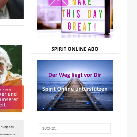
SPIRIT ONLINE ABO
einung des
 hinzuweisen.