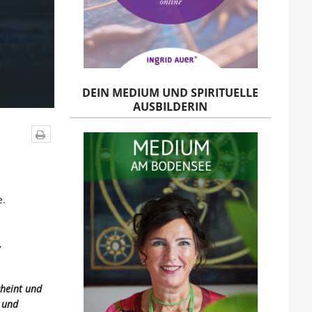
DEIN MEDIUM UND SPIRITUELLE
AUSBILDERIN
e.
,
cheint und
r und