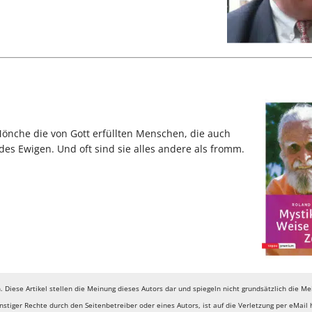
, Mönche die von Gott erfüllten Menschen, die auch
des Ewigen. Und oft sind sie alles andere als fromm.
ch. Diese Artikel stellen die Meinung dieses Autors dar und spiegeln nicht grundsätzlich die M
stiger Rechte durch den Seitenbetreiber oder eines Autors, ist auf die Verletzung per eMail