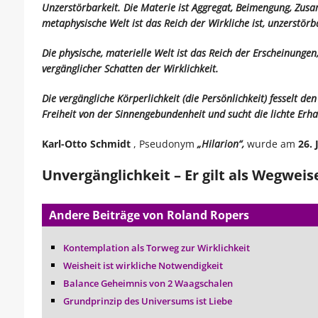
Unzerstörbarkeit. Die Materie ist Aggregat, Beimengung, Zus
metaphysische Welt ist das Reich der Wirkliche ist, unzerstö
Die physische, materielle Welt ist das Reich der Erscheinungen
vergänglicher Schatten der Wirklichkeit.
Die vergängliche Körperlichkeit (die Persönlichkeit) fesselt de
Freiheit von der Sinnengebundenheit und sucht die lichte Erha
Karl-Otto Schmidt
, Pseudonym
„Hilarion“,
wurde am
26. 
Unvergänglichkeit – Er gilt als Wegwei
Andere Beiträge von Roland Ropers
Kontemplation als Torweg zur Wirklichkeit
Weisheit ist wirkliche Notwendigkeit
Balance Geheimnis von 2 Waagschalen
Grundprinzip des Universums ist Liebe