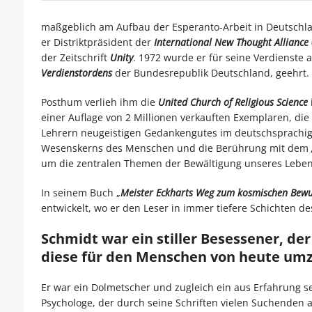
maßgeblich am Aufbau der Esperanto-Arbeit in Deutschlan
er Distriktpräsident der
International New Thought Alliance
der Zeitschrift
Unity
. 1972 wurde er für seine Verdienste 
Verdienstordens
der Bundesrepublik Deutschland, geehrt.
Posthum verlieh ihm die
United Church of Religious Science
einer Auflage von 2 Millionen verkauften Exemplaren, di
Lehrern neugeistigen Gedankengutes im deutschsprachig
Wesenskerns des Menschen und die Berührung mit dem
um die zentralen Themen der Bewältigung unseres Lebens
In seinem Buch „
Meister Eckharts Weg zum kosmischen Bewu
entwickelt, wo er den Leser in immer tiefere Schichten de
Schmidt war ein stiller Besessener, de
diese für den Menschen von heute umz
Er war ein Dolmetscher und zugleich ein aus Erfahrung se
Psychologe, der durch seine Schriften vielen Suchenden 