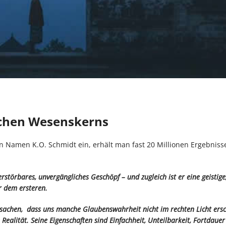
ichen Wesenskerns
n Namen K.O. Schmidt ein, erhält man fast 20 Millionen Ergebniss
erstörbares, unvergängliches Geschöpf – und zugleich ist er eine geistige
r dem ersteren.
ursachen, dass uns manche Glaubenswahrheit nicht im rechten Licht ers
Realität. Seine Eigenschaften sind Einfachheit, Unteilbarkeit, Fortdaue