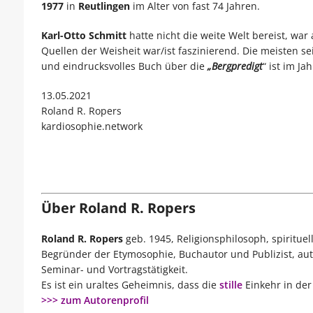
1977
in
Reutlingen
im Alter von fast 74 Jahren.
Karl-Otto Schmitt
hatte nicht die weite Welt bereist, war 
Quellen der Weisheit war/ist faszinierend. Die meisten s
und eindrucksvolles Buch über die
„Bergpredigt
“ ist im Ja
13.05.2021
Roland R. Ropers
kardiosophie.network
Über Roland R. Ropers
Roland R. Ropers
geb. 1945, Religionsphilosoph, spirituel
Begründer der Etymosophie, Buchautor und Publizist, auto
Seminar- und Vortragstätigkeit.
Es ist ein uraltes Geheimnis, dass die
stille
Einkehr in der
>>> zum Autorenprofil