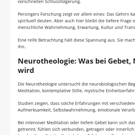
vorschnellen Schlussfolgerung.
Persingers Forschung zeigt vor allem eines: Das Gehirn 
spirituell deuten. Aber auch hier bleibt die tiefere Frage 
menschliche Wahrnehmung, Erwartung, Kultur und Tran
Eine reife Betrachtung hält diese Spannung aus. Sie ma
ihn.
Neurotheologie: Was bei Gebet, 
wird
Die Neurotheologie untersucht die neurobiologischen Begl
Meditation, kontemplative Stille, mystische Einheitserfa
Studien zeigen, dass solche Erfahrungen mit verschiede
Aufmerksamkeit, Selbstwahrnehmung, emotionale Verarbe
Bei intensiver Meditation oder tiefem Gebet kann sich d
getrennt, fühlen sich verbunden, getragen oder innerlich