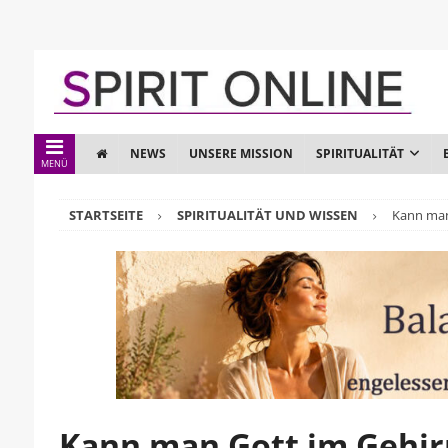
NEWS
UNSERE MISSION
SPIRITUALITÄT
MENÜ
STARTSEITE
SPIRITUALITÄT UND WISSEN
Kann man
Kann man Gott im Gehir