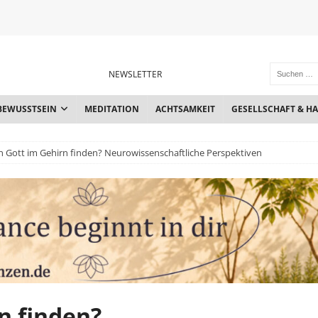
NEWSLETTER
BEWUSSTSEIN
MEDITATION
ACHTSAMKEIT
GESELLSCHAFT & H
 Gott im Gehirn finden? Neurowissenschaftliche Perspektiven
n finden?