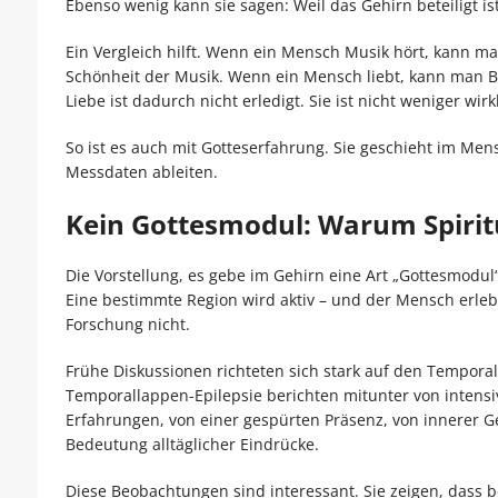
Ebenso wenig kann sie sagen: Weil das Gehirn beteiligt ist,
Ein Vergleich hilft. Wenn ein Mensch Musik hört, kann ma
Schönheit der Musik. Wenn ein Mensch liebt, kann man B
Liebe ist dadurch nicht erledigt. Sie ist nicht weniger wirkl
So ist es auch mit Gotteserfahrung. Sie geschieht im Mens
Messdaten ableiten.
Kein Gottesmodul: Warum Spiritua
Die Vorstellung, es gebe im Gehirn eine Art „Gottesmodul“, 
Eine bestimmte Region wird aktiv – und der Mensch erlebt 
Forschung nicht.
Frühe Diskussionen richteten sich stark auf den Tempor
Temporallappen-Epilepsie berichten mitunter von intensi
Erfahrungen, von einer gespürten Präsenz, von innerer G
Bedeutung alltäglicher Eindrücke.
Diese Beobachtungen sind interessant. Sie zeigen, dass 