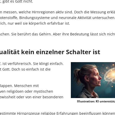
 gibt es Gott nicht.
n messen, welche Hirnregionen aktiv sind. Doch die Messung erklär
otenstoffe, Bindungssysteme und neuronale Aktivität untersuchen
ich, nur weil sie körperlich erfahrbar ist.
chen. Sie berührt das Gehirn. Aber ihre Bedeutung lässt sich nicht
lität kein einzelner Schalter ist
ist verführerisch. Sie klingt einfach.
Gott. Doch so einfach ist die
allappen. Menschen mit
ven religiösen oder mystischen
ewissheit oder von einer besonderen
Illustration: KI unterstütz
bestimmte Hirnprozesse religiöse Erfahrungen beeinflussen können