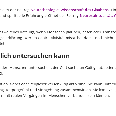
bietet der Beitrag
Neurotheologie: Wissenschaft des Glaubens
. Ei
d spirituelle Erfahrung eröffnet der Beitrag
Neurospiritualität: 
st zweifellos beteiligt, wenn Menschen glauben, beten oder Trans
ige Erklärung. Wer im Gehirn Aktivität misst, hat damit noch nicht
et.
lich untersuchen kann
 den Menschen untersuchen, der Gott sucht, an Gott glaubt oder 
d.
on, Gebet oder religiöser Versenkung aktiv sind. Sie kann unters
ng, Körpergefühl und Sinngebung zusammenwirken. Sie kann zeig
ndern mit realen Vorgängen im Menschen verbunden sein können.