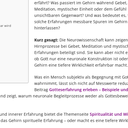
erfährt? Was passiert im Gehirn während Gebet,
Meditation, mystischer Einheit oder dem Gefühl 
unsichtbaren Gegenwart? Und was bedeutet es,
solche Erfahrungen messbare Spuren im Gehirn
bar wird
hinterlassen?
n
Kurz gesagt:
Die Neurowissenschaft kann zeigen
Hirnprozesse bei Gebet, Meditation und mystis
Erfahrungen beteiligt sind. Sie kann aber nicht 
ob Gott nur eine neuronale Konstruktion ist ode
Gehirn eine tiefere Wirklichkeit erfahrbar macht
Was ein Mensch subjektiv als Begegnung mit Got
wahrnimmt, lässt sich nicht auf Messwerte redu
Beitrag
Gotteserfahrung erleben – Beispiele und 
nd zeigt, warum neuronale Begleitprozesse weder als Gottesbewei
und innerer Erfahrung bietet die Themenseite
Spiritualität und W
t das Gehirn spirituelle Erfahrung – oder macht es eine tiefere Wirkl