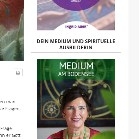
DEIN MEDIUM UND SPIRITUELLE
AUSBILDERIN
 den man
ue Fragen,
 Frage
nn er Gott