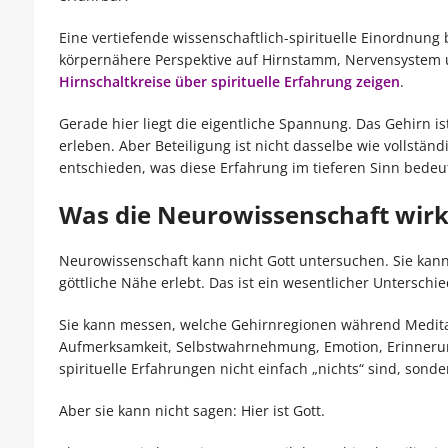
Eine vertiefende wissenschaftlich-spirituelle Einordnung 
körpernähere Perspektive auf Hirnstamm, Nervensystem un
Hirnschaltkreise über spirituelle Erfahrung zeigen
.
Gerade hier liegt die eigentliche Spannung. Das Gehirn i
erleben. Aber Beteiligung ist nicht dasselbe wie vollständ
entschieden, was diese Erfahrung im tieferen Sinn bedeut
Was die Neurowissenschaft wirk
Neurowissenschaft kann nicht Gott untersuchen. Sie kann
göttliche Nähe erlebt. Das ist ein wesentlicher Unterschie
Sie kann messen, welche Gehirnregionen während Meditati
Aufmerksamkeit, Selbstwahrnehmung, Emotion, Erinneru
spirituelle Erfahrungen nicht einfach „nichts“ sind, so
Aber sie kann nicht sagen: Hier ist Gott.