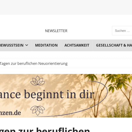
NEWSLETTER
BEWUSSTSEIN
MEDITATION
ACHTSAMKEIT
GESELLSCHAFT & H
r Tagen zur beruflichen Neuorientierung
agen zur beruflichen