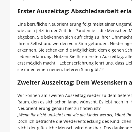
Erster Auszeittag: Abschiedsarbeit erl
Eine berufliche Neuorientierung folgt meist einer ungemüt
wie auch jetzt in der Zeit der Pandemie – die Menschen Mu
abgeben. Sie bekennen sich aufrichtig zu ihrer Ohnmacht,
ihrem Selbst und werden vom Sinn gefunden. Niederlage
erkennen. Sie schenken die Möglichkeit, dem eigenen Sch
Lebenserfahrung. Nutzen Sie Ihren ersten Auszeittag, alle
erst möglich macht: „Lebenserfahrung lehrt uns, dass Lie
sie ihnen einen neuen, tieferen Sinn gibt.“2
Zweiter Auszeittag: Dem Wesenskern a
Wir können am zweiten Auszeittag wieder zu dem tiefere
Raum, den es sich schon lange wünscht. Es lebt noch in I
Neuorientierung genau hier zu finden ist?
„Wenn ihr nicht umkehrt und wie die Kinder werdet, könnt ih
Doch ich betrachte die Wiederentdeckung des Kindlichen
Nicht der glückliche Mensch wird dankbar. Das dankende 