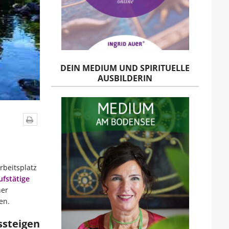
DEIN MEDIUM UND SPIRITUELLE
AUSBILDERIN
rbeitsplatz
ufstätige
ner
en.
ssteigen