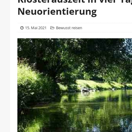
Neuorientierung
15. Mai 2021
Bewusst reisen