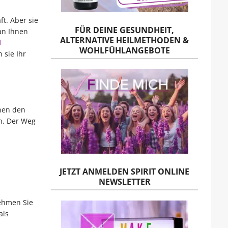
ft. Aber sie
FÜR DEINE GESUNDHEIT,
an Ihnen
ALTERNATIVE HEILMETHODEN &
l
WOHLFÜHLANGEBOTE
 sie Ihr
hnen den
n. Der Weg
JETZT ANMELDEN SPIRIT ONLINE
NEWSLETTER
Nehmen Sie
als