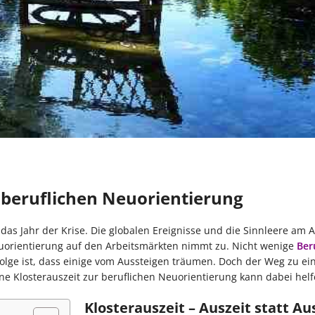
r beruflichen Neuorientierung
ge das Jahr der Krise. Die globalen Ereignisse und die Sinnleere am A
uorientierung auf den Arbeitsmärkten nimmt zu. Nicht wenige
Ber
Folge ist, dass einige vom Aussteigen träumen. Doch der Weg zu ei
ine Klosterauszeit zur beruflichen Neuorientierung kann dabei helf
Klosterauszeit – Auszeit statt Au