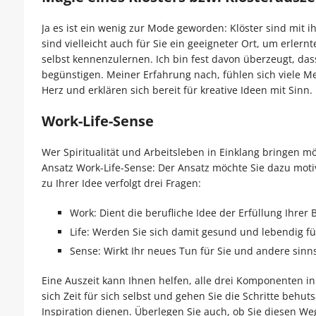
Ja es ist ein wenig zur Mode geworden: Klöster sind mit i
sind vielleicht auch für Sie ein geeigneter Ort, um erle
selbst kennenzulernen. Ich bin fest davon überzeugt, da
begünstigen. Meiner Erfahrung nach, fühlen sich viele M
Herz und erklären sich bereit für kreative Ideen mit Sinn.
Work-Life-Sense
Wer Spiritualität und Arbeitsleben in Einklang bringen 
Ansatz Work-Life-Sense: Der Ansatz möchte Sie dazu mot
zu Ihrer Idee verfolgt drei Fragen:
Work: Dient die berufliche Idee der Erfüllung Ihrer 
Life: Werden Sie sich damit gesund und lebendig f
Sense: Wirkt Ihr neues Tun für Sie und andere sinns
Eine Auszeit kann Ihnen helfen, alle drei Komponenten in
sich Zeit für sich selbst und gehen Sie die Schritte behu
Inspiration dienen. Überlegen Sie auch, ob Sie diesen We