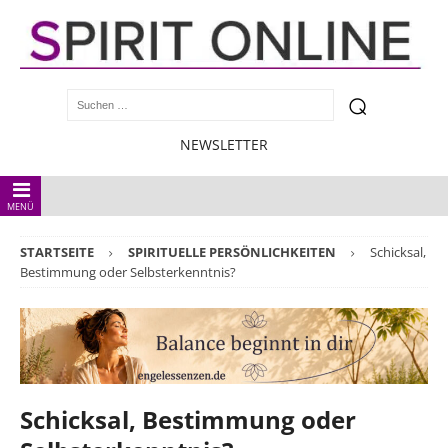
NEWSLETTER
MENÜ
STARTSEITE
SPIRITUELLE PERSÖNLICHKEITEN
Schicksal,
Bestimmung oder Selbsterkenntnis?
Schicksal, Bestimmung oder