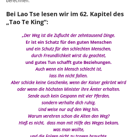
berechnen.
Bei
Lao Tse
lesen wir im 62. Kapitel des
„
Tao Te King
“:
„Der Weg ist die Zuflucht der zehntausend Dinge.
Er ist ein Schatz für den guten Menschen
und ein Schutz für den schlechten Menschen,
durch Freundlichkeit wirst du geachtet,
und gutes Tun schafft gute Beziehungen.
Auch wenn ein Mensch schlecht ist,
lass ihn nicht fallen.
Aber schicke keine Geschenke, wenn der Kaiser gekrönt wird
oder wenn die höchsten Minister ihre Ämter erhalten.
Sende auch kein Gespann mit vier Pferden,
sondern verhalte dich ruhig.
Und weise nur auf den Weg hin.
Warum verehren schon die Alten den Weg?
Hieß es nicht, dass man mit Hilfe des Weges bekam,
was man wollte,
und die Folgen nicht zu tragen brauchte,