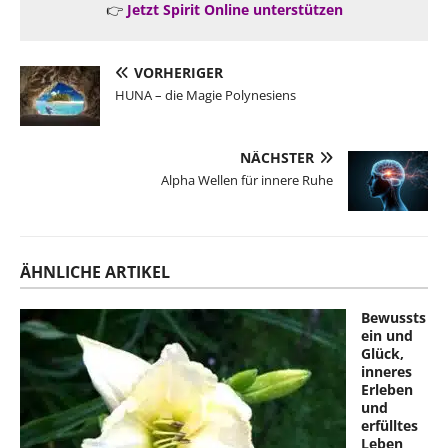
👉
Jetzt Spirit Online unterstützen
VORHERIGER
HUNA – die Magie Polynesiens
NÄCHSTER
Alpha Wellen für innere Ruhe
ÄHNLICHE ARTIKEL
Bewussts
ein und
Glück,
inneres
Erleben
und
erfülltes
Leben