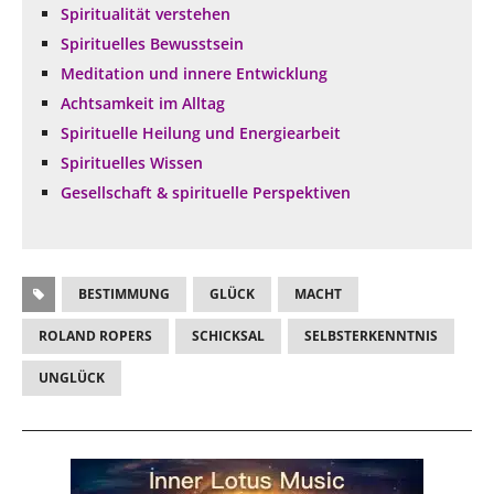
Spiritualität verstehen
Spirituelles Bewusstsein
Meditation und innere Entwicklung
Achtsamkeit im Alltag
Spirituelle Heilung und Energiearbeit
Spirituelles Wissen
Gesellschaft & spirituelle Perspektiven
BESTIMMUNG
GLÜCK
MACHT
ROLAND ROPERS
SCHICKSAL
SELBSTERKENNTNIS
UNGLÜCK