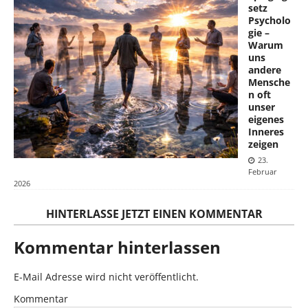
setz
Psycholo
gie –
Warum
uns
andere
Mensche
n oft
unser
eigenes
Inneres
zeigen
23.
Februar
2026
HINTERLASSE JETZT EINEN KOMMENTAR
Kommentar hinterlassen
E-Mail Adresse wird nicht veröffentlicht.
Kommentar