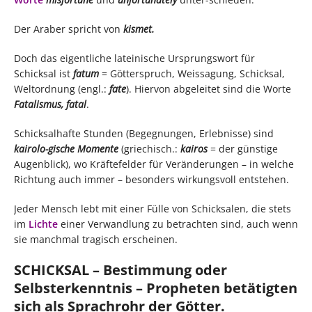
Der Araber spricht von
kismet.
Doch das eigentliche lateinische Ursprungswort für
Schicksal ist
fatum
= Götterspruch, Weissagung, Schicksal,
Weltordnung (engl.:
fate
). Hiervon abgeleitet sind die Worte
Fatalismus, fatal
.
Schicksalhafte Stunden (Begegnungen, Erlebnisse) sind
kairolo-gische Momente
(griechisch.:
kairos
= der günstige
Augenblick), wo Kräftefelder für Veränderungen – in welche
Richtung auch immer – besonders wirkungsvoll entstehen.
Jeder Mensch lebt mit einer Fülle von Schicksalen, die stets
im
Lichte
einer Verwandlung zu betrachten sind, auch wenn
sie manchmal tragisch erscheinen.
SCHICKSAL – Bestimmung oder
Selbsterkenntnis – Propheten betätigten
sich als Sprachrohr der Götter.