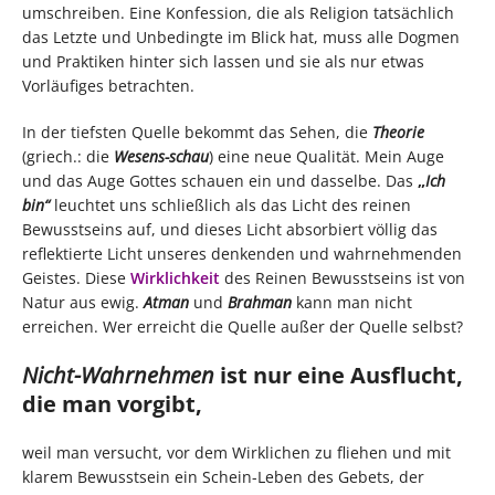
umschreiben. Eine Konfession, die als Religion tatsächlich
das Letzte und Unbedingte im Blick hat, muss alle Dogmen
und Praktiken hinter sich lassen und sie als nur etwas
Vorläufiges betrachten.
In der tiefsten Quelle bekommt das Sehen, die
Theorie
(griech.: die
Wesens-schau
) eine neue Qualität. Mein Auge
und das Auge Gottes schauen ein und dasselbe. Das
„
Ich
bin“
leuchtet uns schließlich als das Licht des reinen
Bewusstseins auf, und dieses Licht absorbiert völlig das
reflektierte Licht unseres denkenden und wahrnehmenden
Geistes. Diese
Wirklichkeit
des Reinen Bewusstseins ist von
Natur aus ewig.
Atman
und
Brahman
kann man nicht
erreichen. Wer erreicht die Quelle außer der Quelle selbst?
Nicht-Wahrnehmen
ist nur eine Ausflucht,
die man vorgibt,
weil man versucht, vor dem Wirklichen zu fliehen und mit
klarem Bewusstsein ein Schein-Leben des Gebets, der