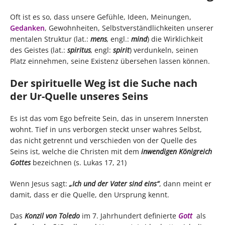
Oft ist es so, dass unsere Gefühle, Ideen, Meinungen,
Gedanken
, Gewohnheiten, Selbstverständlichkeiten unserer
mentalen Struktur (lat.:
mens
,
engl.:
mind
) die Wirklichkeit
des Geistes (lat.:
spiritus
,
engl:
spirit
) verdunkeln, seinen
Platz einnehmen, seine Existenz übersehen lassen können.
Der spirituelle Weg ist die Suche nach
der Ur-Quelle unseres Seins
Es ist das vom Ego befreite Sein, das in unserem Innersten
wohnt. Tief in uns verborgen steckt unser wahres Selbst,
das nicht getrennt und verschieden von der Quelle des
Seins ist, welche die Christen mit dem
inwendigen Königreich
Gottes
bezeichnen (s. Lukas 17, 21)
Wenn Jesus sagt:
„Ich und der Vater sind eins“
, dann meint er
damit, dass er die Quelle, den Ursprung kennt.
Das
Konzil von Toledo
im 7. Jahrhundert definierte
Gott
als