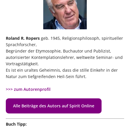
Roland R. Ropers
geb. 1945, Religionsphilosoph, spiritueller
Sprachforscher,
Begründer der Etymosophie, Buchautor und Publizist,
autorisierter Kontemplationslehrer, weltweite Seminar- und
Vortragstätigkeit.
Es ist ein uraltes Geheimnis, dass die stille Einkehr in der
Natur zum tiefgreifenden Heil-Sein führt.
>>> zum Autorenprofil
Alle Beiträge des Autors auf Spirit Online
Buch Tipp: