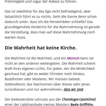
Frömmigkeit und sogar der Askese zu führen.
Das ist zweifellos für das Ego recht befriedigend, aber
tatsächlich führt es zu nichts. Geht die Sonne denn schon
dadurch unter, dass ich die Fensterläden schließe? Das
grundlegendste Hindernis für die Wahrnehmung ist gerade
die Vorstellung, dass man auf diese Wahrnehmung noch
warten muss.
Die Wahrheit hat keine Kirche.
Die Wahrheit ist die Wahrheit, und ein
Mensch
kann sie
nicht an den anderen weitergeben. Die Wahrheit scheint
kraft ihres eigenen Lichts. Für jeden, der die Wirklichkeit
geschaut hat, gibt es weder Christen noch Hindus,
Buddhisten oder Moslems. Wir müssen Gebete,
Gottesdienst, das Nachsinnen über dieses oder jenes
zurücklassen und nur wahrnehmen,
dass wir sind
.
Der bedeutendste Lehrsatz aus der
Chandogya-Upanishad
,
einer der Lieblingstexte meines Meisters
Bede Griffiths
,