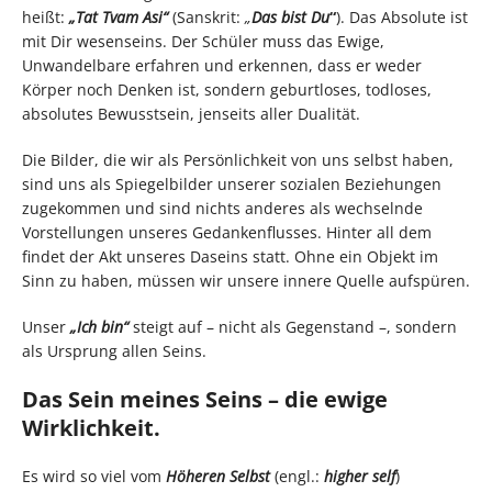
heißt:
„Tat Tvam Asi“
(Sanskrit:
„
Das bist Du
“
). Das Absolute ist
mit Dir wesenseins. Der Schüler muss das Ewige,
Unwandelbare erfahren und erkennen, dass er weder
Körper noch Denken ist, sondern geburtloses, todloses,
absolutes Bewusstsein, jenseits aller Dualität.
Die Bilder, die wir als Persönlichkeit von uns selbst haben,
sind uns als Spiegelbilder unserer sozialen Beziehungen
zugekommen und sind nichts anderes als wechselnde
Vorstellungen unseres Gedankenflusses. Hinter all dem
findet der Akt unseres Daseins statt. Ohne ein Objekt im
Sinn zu haben, müssen wir unsere innere Quelle aufspüren.
Unser
„Ich bin“
steigt auf – nicht als Gegenstand –, sondern
als Ursprung allen Seins.
Das Sein meines Seins – die ewige
Wirklichkeit.
Es wird so viel vom
Höheren Selbst
(engl.:
higher self
)