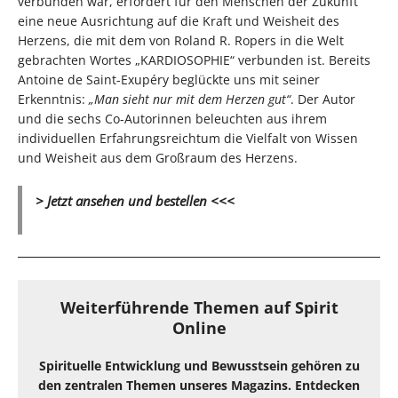
verbunden war, erfordert für den Menschen der Zukunft
eine neue Ausrichtung auf die Kraft und Weisheit des
Herzens, die mit dem von Roland R. Ropers in die Welt
gebrachten Wortes „KARDIOSOPHIE“ verbunden ist. Bereits
Antoine de Saint-Exupéry beglückte uns mit seiner
Erkenntnis:
„Man sieht nur mit dem Herzen gut“
. Der Autor
und die sechs Co-Autorinnen beleuchten aus ihrem
individuellen Erfahrungsreichtum die Vielfalt von Wissen
und Weisheit aus dem Großraum des Herzens.
> Jetzt ansehen und bestellen <<<
Weiterführende Themen auf Spirit
Online
Spirituelle Entwicklung und Bewusstsein gehören zu
den zentralen Themen unseres Magazins. Entdecken