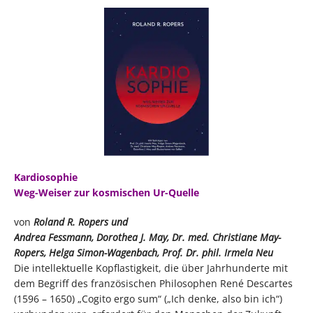
Kardiosophie
Weg-Weiser zur kosmischen Ur-Quelle
von
Roland R. Ropers und
Andrea Fessmann, Dorothea J. May, Dr. med. Christiane May-
Ropers, Helga Simon-Wagenbach, Prof. Dr. phil. Irmela Neu
Die intellektuelle Kopflastigkeit, die über Jahrhunderte mit
dem Begriff des französischen Philosophen René Descartes
(1596 – 1650) „Cogito ergo sum“ („Ich denke, also bin ich“)