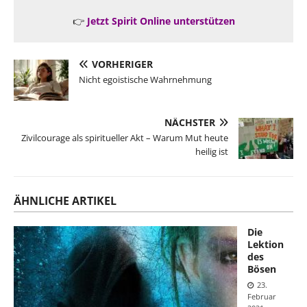
👉
Jetzt Spirit Online unterstützen
VORHERIGER
Nicht egoistische Wahrnehmung
NÄCHSTER
Zivilcourage als spiritueller Akt – Warum Mut heute
heilig ist
ÄHNLICHE ARTIKEL
Die
Lektion
des
Bösen
23.
Februar