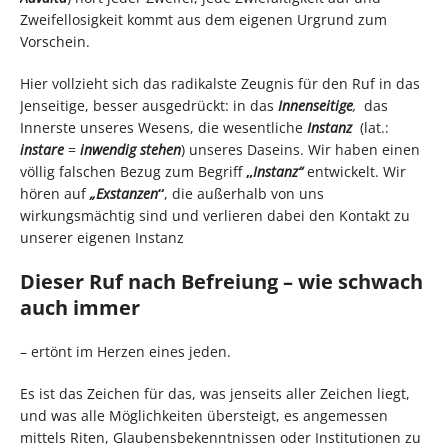
Zweifellosigkeit kommt aus dem eigenen Urgrund zum
Vorschein.
Hier vollzieht sich das radikalste Zeugnis für den Ruf in das
Jenseitige, besser ausgedrückt: in das
Innenseitige
,
das
Innerste unseres Wesens, die wesentliche
Instanz
(lat.:
instare
=
inwendig stehen
) unseres Daseins. Wir haben einen
völlig falschen Bezug zum Begriff
„
Instanz“
entwickelt. Wir
hören auf
„Exstanzen
“
, die außerhalb von uns
wirkungsmächtig sind und verlieren dabei den Kontakt zu
unserer eigenen Instanz
Dieser Ruf nach Befreiung – wie schwach
auch immer
– ertönt im Herzen eines jeden.
Es ist das Zeichen für das, was jenseits aller Zeichen liegt,
und was alle Möglichkeiten übersteigt, es angemessen
mittels Riten, Glaubensbekenntnissen oder Institutionen zu