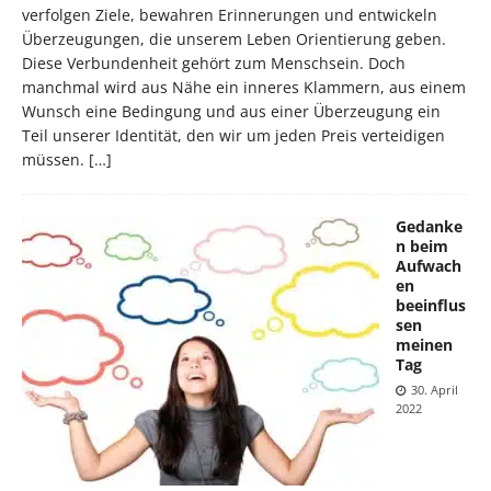
verfolgen Ziele, bewahren Erinnerungen und entwickeln
Überzeugungen, die unserem Leben Orientierung geben.
Diese Verbundenheit gehört zum Menschsein. Doch
manchmal wird aus Nähe ein inneres Klammern, aus einem
Wunsch eine Bedingung und aus einer Überzeugung ein
Teil unserer Identität, den wir um jeden Preis verteidigen
müssen.
[…]
Gedanke
n beim
Aufwach
en
beeinflus
sen
meinen
Tag
30. April
2022