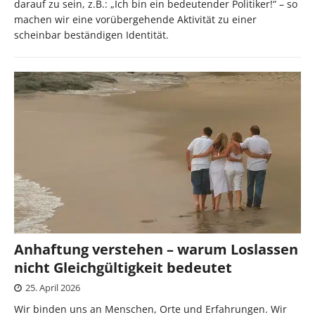
darauf zu sein, z.B.: „Ich bin ein bedeutender Politiker!“ – so
machen wir eine vorübergehende Aktivität zu einer
scheinbar beständigen Identität.
Anhaftung verstehen – warum Loslassen
nicht Gleichgültigkeit bedeutet
25. April 2026
Wir binden uns an Menschen, Orte und Erfahrungen. Wir