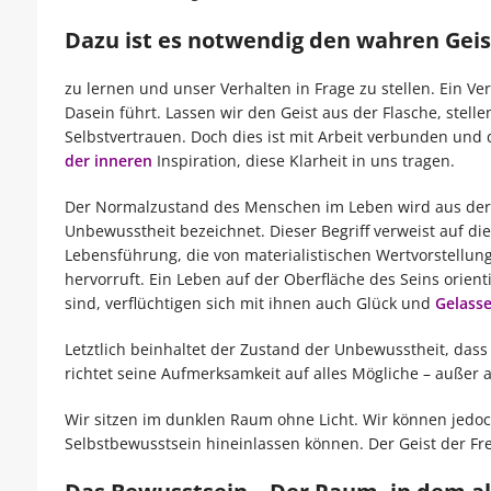
Dazu ist es notwendig den wahren Gei
zu lernen und unser Verhalten in Frage zu stellen. Ein Ve
Dasein führt. Lassen wir den Geist aus der Flasche, stel
Selbstvertrauen. Doch dies ist mit Arbeit verbunden und d
der inneren
Inspiration, diese Klarheit in uns tragen.
Der Normalzustand des Menschen im Leben wird aus der Pe
Unbewusstheit bezeichnet. Dieser Begriff verweist auf die 
Lebensführung, die von materialistischen Wertvorstellung
hervorruft. Ein Leben auf der Oberfläche des Seins orien
sind, verflüchtigen sich mit ihnen auch Glück und
Gelasse
Letztlich beinhaltet der Zustand der Unbewusstheit, dass
richtet seine Aufmerksamkeit auf alles Mögliche – außer au
Wir sitzen im dunklen Raum ohne Licht. Wir können jedoch
Selbstbewusstsein hineinlassen können. Der Geist der Fre