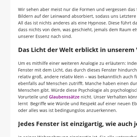
Wir sehen aber meist nur die Formen und vergessen das f
Bildern auf der Leinwand absorbiert, sodass uns Letztere n
All das ist nichts anderes als eine Hypnose. Diese führt
dass nichts von dem, was geschieht, jemals dem Raum et
unserer Essenz nach sind.
Das Licht der Welt erblickt in unserem
Um es mithilfe einer weiteren Analogie zu erläutern: Ind
Fenster mit dem Licht, das durch dieses Fenster hindurchs
relativ groß, andere relativ klein – was bekanntlich auc
ebenfalls auf Menschen zutrifft. Manche haben einen du
Menschen gibt. Würde diese Psychologie als psychologisc
Vorurteile und
Glaubenssätze
nicht. Unser Verhalten könn
lernt Begriffe wie Würde und Respekt auf einer neuen E
oder alles was ist bedingungslos anzuerkennen.
Jedes Fenster ist einzigartig, wie auch