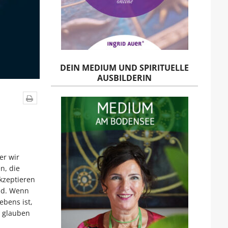
DEIN MEDIUM UND SPIRITUELLE
AUSBILDERIN
er wir
n, die
kzeptieren
nd. Wenn
ebens ist,
 glauben