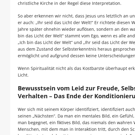
christliche Kirche in der Regel diese Interpretation.
So aber erkennen wir nicht, dass Jesus uns letztlich an 
er auch: „Ihr seid das Licht der Welt!“ Er richtete diesen
Jahre später ohnehin wieder auflösen, sondern an den w
bin das Licht der Welt“ stammt vom Ego, wenn es alle and
„Ich bin das Licht der Welt“ und „Ihr seid das Licht der 
aus dem Zustand der Selbsterkenntnis heraus gesprochen 
ermöglicht und aufgrund dessen keine Unterscheidunge
Wenn Spiritualität nicht als das Kostbarste überhaupt er
Licht.
Bewusstsein vom Leid zur Freude, Sel
Verhalten – Das Ende der Konditionier
Wer sich mit seinem Körper identifiziert, identifiziert au
seinen „Nächsten“. Da man ein mentales Bild, ein Gefühl,
man begegnet, ein fiktives Bild, das niemals den wahre
Menschen, mit dem man in Interaktion tritt, durch den S