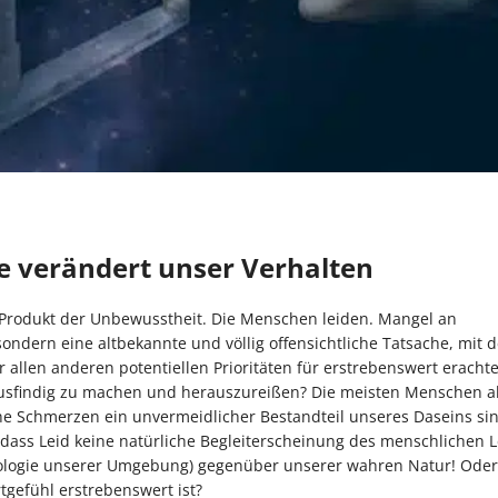
e verändert unser Verhalten
 Produkt der Unbewusstheit. Die Menschen leiden. Mangel an
sondern eine altbekannte und völlig offensichtliche Tatsache, mit d
r allen anderen potentiellen Prioritäten für erstrebenswert erachte
ausfindig zu machen und herauszureißen? Die meisten Menschen a
che Schmerzen ein unvermeidlicher Bestandteil unseres Daseins si
dass Leid keine natürliche Begleiterscheinung des menschlichen L
ologie unserer Umgebung) gegenüber unserer wahren Natur! Oder
tgefühl erstrebenswert ist?