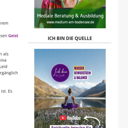
serem
iesen
Geist
ICH BIN DIE QUELLE
n als
eine
Leid
ergänglich
ist. Es