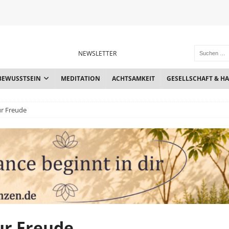
NEWSLETTER
BEWUSSTSEIN
MEDITATION
ACHTSAMKEIT
GESELLSCHAFT & H
ur Freude
ur Freude