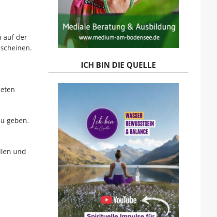
 auf der
 scheinen.
ICH BIN DIE QUELLE
neten
zu geben.
llen und