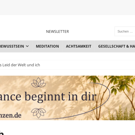
NEWSLETTER
BEWUSSTSEIN
MEDITATION
ACHTSAMKEIT
GESELLSCHAFT & H
s Leid der Welt und ich
h