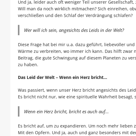
Und ja, leider auch oft weniger Teil unserer Gesellschaf
Will man da noch wirklich mitmachen? Sich einreihen, o
verschließen und den Schlaf der Verdrängung schlafen?
Wer will ich sein, angesichts des Leids in der Welt?
Diese Frage hat bei mir u.a. dazu geführt, liebevoller 
Wärme zu verbreiten, wo immer ich kann. Das hilft zwar nu
Beitrag, die gute Schwingung auf diesem Planeten zu ver
zu haben.
Das Leid der Welt – Wenn ein Herz bricht…
Was passiert, wenn unser Herz bricht angesichts des Lei
Es bricht nicht nur, wie eine spirituelle Wahrheit besagt,
Wenn ein Herz bricht, bricht es auch auf…
Es bricht auf, um zu expandieren. Um noch mehr lieben
Mit den Opfern. Und ja, auch und ganz besonders mit de