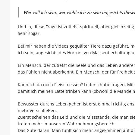
Wer will ich sein, wer wähle ich zu sein angesichts diese
Und ja, diese Frage ist zutiefst spirituell, aber gleichzeiti
Sehr sogar.
Bei mir haben die Videos gequälter Tiere dazu geführt, 
ich sein, angesichts des Horrors von Massentierhaltung u
Ein Mensch, der zutiefst die Seele und das Leben ander
das Fühlen nicht aberkennt. Ein Mensch, der für Freiheit s
Kann ich da noch Fleisch essen? Lederschuhe tragen, M
damit ich meinen Latte trinken kann (obwohl die Mandelmi
Bewusster durchs Leben gehen ist erst einmal richtig an
mehr verschließen.
Zuerst scheinen das Leid und die Missstände, die man sie
treten mehr in unseren Wahrnehmungsbereich.
Das Gute daran: Man fühlt sich mehr angekommen auf di