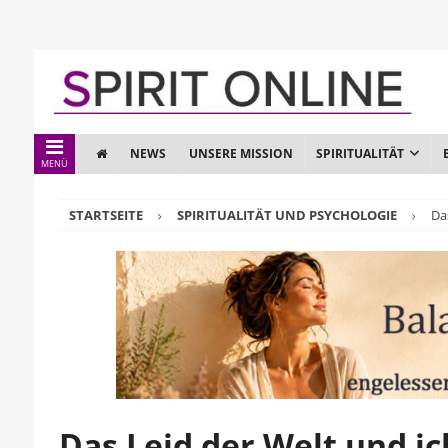
NEWS
UNSERE MISSION
SPIRITUALITÄT
MENÜ
STARTSEITE
SPIRITUALITÄT UND PSYCHOLOGIE
Da
Das Leid der Welt und ic