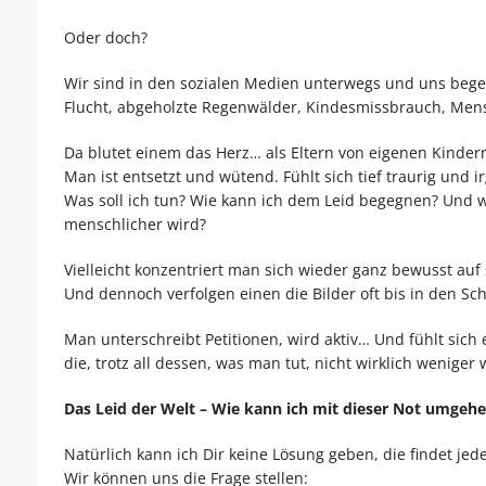
Oder doch?
Wir sind in den sozialen Medien unterwegs und uns beg
Flucht, abgeholzte Regenwälder, Kindesmissbrauch, Mens
Da blutet einem das Herz… als Eltern von eigenen Kindern
Man ist entsetzt und wütend. Fühlt sich tief traurig und 
Was soll ich tun? Wie kann ich dem Leid begegnen? Und w
menschlicher wird?
Vielleicht konzentriert man sich wieder ganz bewusst auf 
Und dennoch verfolgen einen die Bilder oft bis in den Sch
Man unterschreibt Petitionen, wird aktiv… Und fühlt sich
die, trotz all dessen, was man tut, nicht wirklich weniger
Das Leid der Welt – Wie kann ich mit dieser Not umgeh
Natürlich kann ich Dir keine Lösung geben, die findet jeder
Wir können uns die Frage stellen: