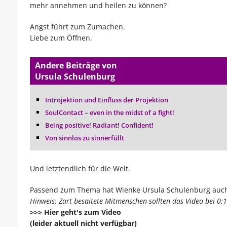
mehr annehmen und heilen zu können?
Angst führt zum Zumachen.
Liebe zum Öffnen.
Andere Beiträge von
Ursula Schulenburg
Introjektion und Einfluss der Projektion
SoulContact – even in the midst of a fight!
Being positive! Radiant! Confident!
Von sinnlos zu sinnerfüllt
Und letztendlich für die Welt.
Passend zum Thema hat Wienke Ursula Schulenburg auch e
Hinweis: Zart besaitete Mitmenschen sollten das Video bei 0:1
>>> Hier geht's zum Video
(leider aktuell nicht verfügbar)