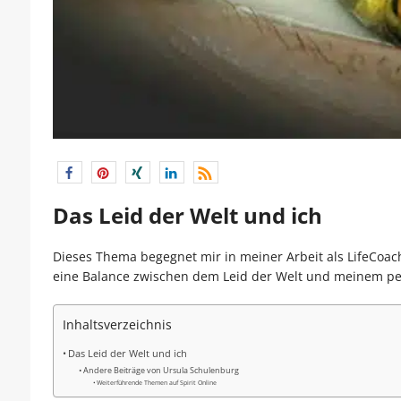
Das Leid der Welt und ich
Dieses Thema begegnet mir in meiner Arbeit als LifeCoach
eine Balance zwischen dem Leid der Welt und meinem pe
Inhaltsverzeichnis
Das Leid der Welt und ich
Andere Beiträge von Ursula Schulenburg
Weiterführende Themen auf Spirit Online