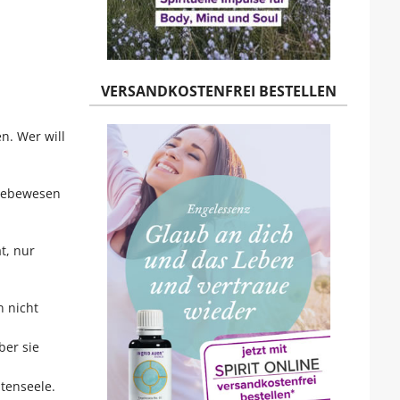
VERSANDKOSTENFREI BESTELLEN
. Wer will
 Lebewesen
t, nur
n nicht
ber sie
tenseele.