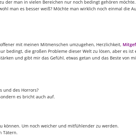
t, zu der man in vielen Bereichen nur noch bedingt gehören möchte.
bwohl man es besser weiß? Möchte man wirklich noch einmal die A
und offener mit meinen Mitmenschen umzugehen, Herzlichkeit,
Mitgef
r bedingt, die großen Probleme dieser Welt zu lösen, aber es ist e
stärken und gibt mir das Gefühl, etwas getan und das Beste von m
ds und des Horrors?
 sondern es bricht auch auf.
 zu können. Um noch weicher und mitfühlender zu werden.
n Tätern.