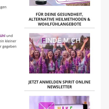
ugen
FÜR DEINE GESUNDHEIT,
ALTERNATIVE HEILMETHODEN &
WOHLFÜHLANGEBOTE
ühl
und
in kleiner
ir gegeben
JETZT ANMELDEN SPIRIT ONLINE
NEWSLETTER