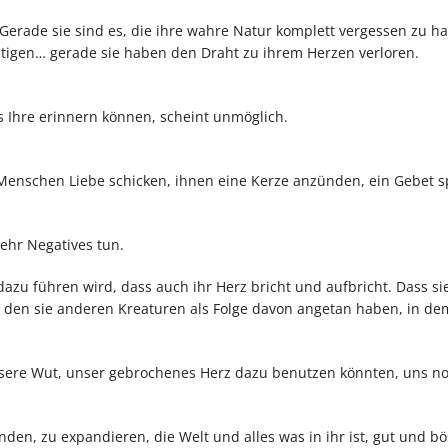
 Gerade sie sind es, die ihre wahre Natur komplett vergessen zu h
altigen… gerade sie haben den Draht zu ihrem Herzen verloren.
as Ihre erinnern können, scheint unmöglich.
Menschen Liebe schicken, ihnen eine Kerze anzünden, ein Gebet s
mehr Negatives tun.
azu führen wird, dass auch ihr Herz bricht und aufbricht. Dass si
den sie anderen Kreaturen als Folge davon angetan haben, in dem
sere Wut, unser gebrochenes Herz dazu benutzen könnten, uns no
en, zu expandieren, die Welt und alles was in ihr ist, gut und bö