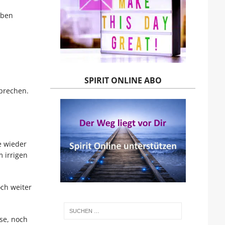
aben
SPIRIT ONLINE ABO
prechen.
e wieder
 irrigen
ch weiter
se, noch