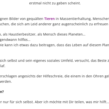
erstmal nicht zu geben scheint.
egnen Bilder von gequälten
Tieren
in Massentierhaltung, Menschen
chen, die sich am Leid anderer ganz augenscheinlich zu erfreuen
, als Haustierbesitzer, als Mensch dieses Planeten…
irgendwann hilflos…
ie kann ich etwas dazu beitragen, dass das Leben auf diesem Pla
sich selbst und sein eigenes soziales Umfeld, versucht, das Beste 
laf.
 erschlagen angesichts der Hilfeschreie, die einem in den Ohren ge
 werden.
en?
 nur für sich selbst. Aber ich möchte mit Dir teilen, was mir hilft…