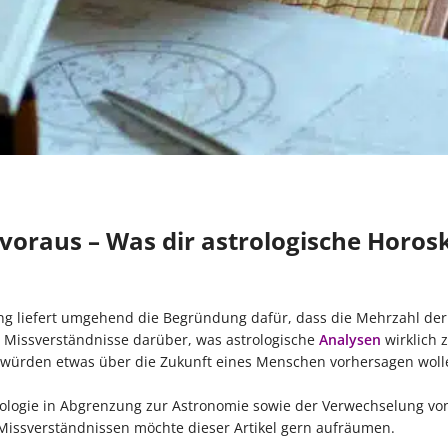
voraus – Was dir astrologische Horos
tung liefert umgehend die Begründung dafür, dass die Mehrzahl d
e Missverständnisse darüber, was astrologische
Analysen
wirklich 
e würden etwas über die Zukunft eines Menschen vorhersagen woll
trologie in Abgrenzung zur Astronomie sowie der Verwechselung vo
Missverständnissen möchte dieser Artikel gern aufräumen.