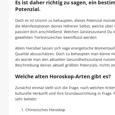
Es ist daher richtig zu sagen, ein bes
Potenzial.
Doch es ist Unsinn zu behaupten, dieses Potenzial mündet
die Manifestationen deines Höheren Selbst, welche über 
passiert dich anschließend. Welchen Geisteszustand Du im
gewählten Tierkreiszeichen beeinflusst werden.
Allein hierüber lassen sich vage energetische Momentau
Qualität abzuschätzen. Doch zu behaupten man könne mi
als würde man den aktuellen Gesundheitszustand nutzen
Beschreibung deines aktuell größten Potenzials, nichts a
Welche alten Horoskop-Arten gibt es?
Zunächst einmal stellt sich die Frage, nach welchen Krit
kulturelle Herkunft und ihre Grundausrichtung in Frage.
sehr beliebt:
Chinesisches Horoskop