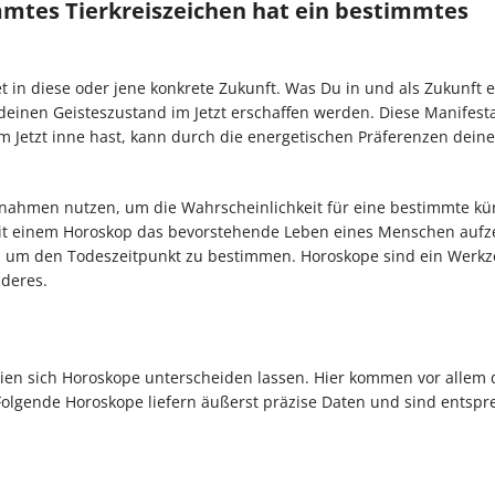
timmtes Tierkreiszeichen hat ein bestimmtes
 in diese oder jene konkrete Zukunft. Was Du in und als Zukunft e
deinen Geisteszustand im Jetzt erschaffen werden. Diese Manifest
 Jetzt inne hast, kann durch die energetischen Präferenzen deine
fnahmen nutzen, um die Wahrscheinlichkeit für eine bestimmte kü
t einem Horoskop das bevorstehende Leben eines Menschen aufzei
 um den Todeszeitpunkt zu bestimmen. Horoskope sind ein Werkz
nderes.
erien sich Horoskope unterscheiden lassen. Hier kommen vor allem 
 Folgende Horoskope liefern äußerst präzise Daten und sind entsp