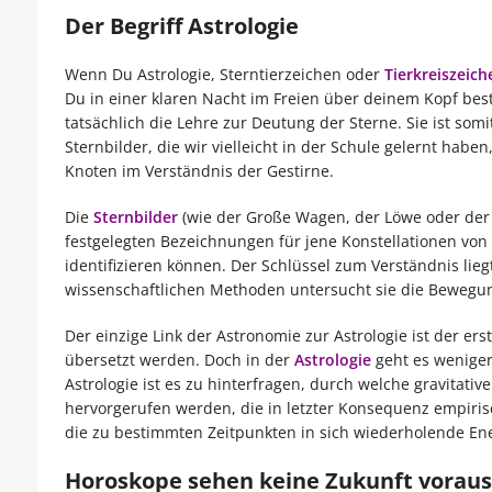
Der Begriff Astrologie
Wenn Du Astrologie, Sterntierzeichen oder
Tierkreiszeich
Du in einer klaren Nacht im Freien über deinem Kopf best
tatsächlich die Lehre zur Deutung der Sterne. Sie ist so
Sternbilder, die wir vielleicht in der Schule gelernt habe
Knoten im Verständnis der Gestirne.
Die
Sternbilder
(wie der Große Wagen, der Löwe oder der 
festgelegten Bezeichnungen für jene Konstellationen von 
identifizieren können. Der Schlüssel zum Verständnis liegt
wissenschaftlichen Methoden untersucht sie die Bewegun
Der einzige Link der Astronomie zur Astrologie ist der erst
übersetzt werden. Doch in der
Astrologie
geht es weniger
Astrologie ist es zu hinterfragen, durch welche gravitat
hervorgerufen werden, die in letzter Konsequenz empiri
die zu bestimmten Zeitpunkten in sich wiederholende En
Horoskope sehen keine Zukunft voraus 