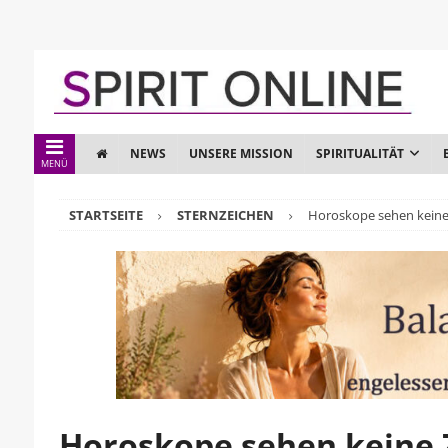
NEWS
UNSERE MISSION
SPIRITUALITÄT
MENÜ
STARTSEITE
STERNZEICHEN
Horoskope sehen keine
Horoskope sehen keine 