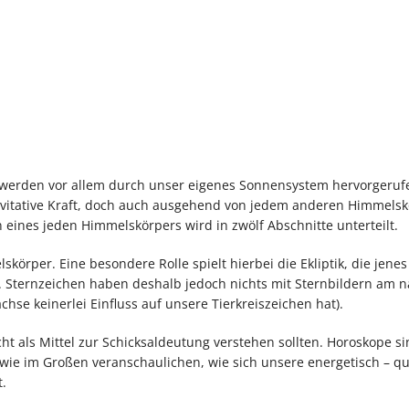
n werden vor allem durch unser eigenes Sonnensystem hervorgeruf
avitative Kraft, doch auch ausgehend von jedem anderen Himmelsk
eines jeden Himmelskörpers wird in zwölf Abschnitte unterteilt.
körper. Eine besondere Rolle spielt hierbei die Ekliptik, die jenes
 Sternzeichen haben deshalb jedoch nichts mit Sternbildern am n
e keinerlei Einfluss auf unsere Tierkreiszeichen hat).
icht als Mittel zur Schicksaldeutung verstehen sollten. Horoskope si
 wie im Großen veranschaulichen, wie sich unsere energetisch – qua
.