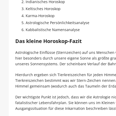
Indianisches Horoskop
Keltisches Horoskop
Karma-Horoskop
Astrologische Persönlichkeitsanalyse
Kabbalistische Namensanalyse
Das kleine Horoskop-Fazit
Astrologische Einflüsse (Sternzeichen) auf uns Mensche
hier besonders durch unsere eigene Sonne als größte gr
unseres Sonnensystems. Der scheinbare Verlauf der Bahn 
Hierdurch ergeben sich Tierkreiszeichen für jeden Himmels
Tierkreiszeichen bestimmt was wir Stern-Zeichen nennen.
Himmel gemeinsam (wodurch auch das Taumeln der Erdachs
Der wichtigste Punkt ist jedoch, dass wir die Astrologie n
fatalistischer Lebensfahrplan. Sie können uns im Kleinen
Ausgangssituation für diese Inkarnation beschreiben lässt