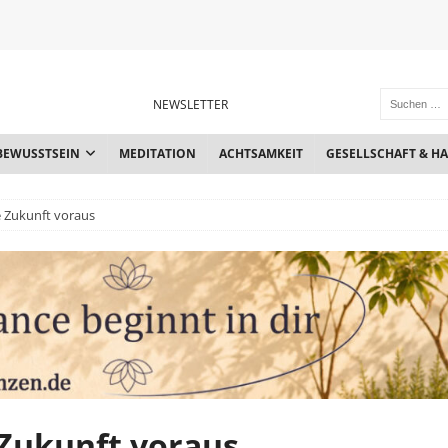
NEWSLETTER
BEWUSSTSEIN
MEDITATION
ACHTSAMKEIT
GESELLSCHAFT & H
 Zukunft voraus
Zukunft voraus