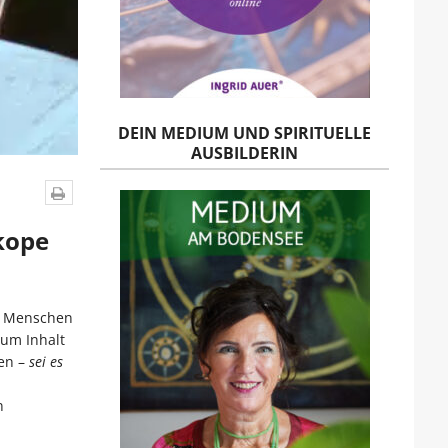
DEIN MEDIUM UND SPIRITUELLE
AUSBILDERIN
kope
er Menschen
zum Inhalt
en –
sei es
n