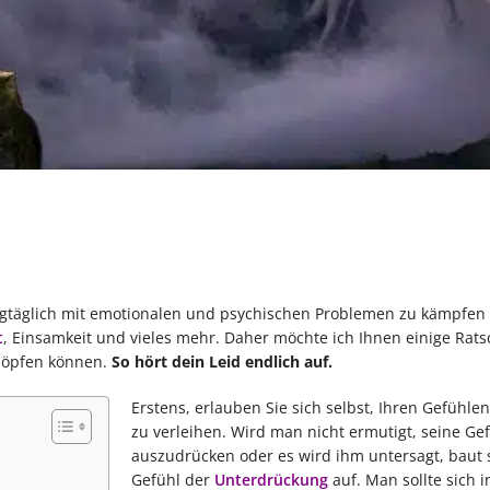
 tagtäglich mit emotionalen und psychischen Problemen zu kämpfen
t
, Einsamkeit und vieles mehr. Daher möchte ich Ihnen einige Rats
chöpfen können.
So hört dein Leid endlich auf.
Erstens, erlauben Sie sich selbst, Ihren Gefühle
zu verleihen. Wird man nicht ermutigt, seine Ge
auszudrücken oder es wird ihm untersagt, baut s
Gefühl der
Unterdrückung
auf. Man sollte sich 