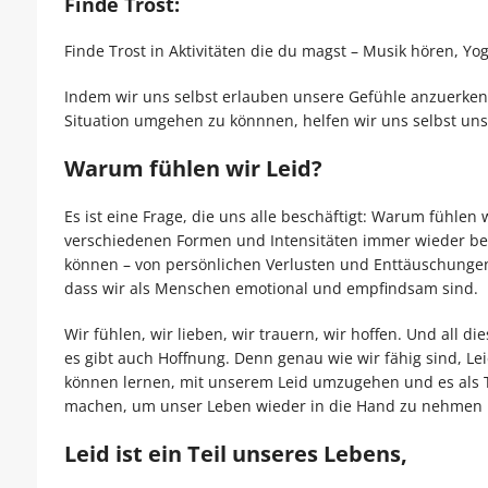
Finde Trost:
Finde Trost in Aktivitäten die du magst – Musik hören, Yog
Indem wir uns selbst erlauben unsere Gefühle anzuerke
Situation umgehen zu könnnen, helfen wir uns selbst uns
Warum fühlen wir Leid?
Es ist eine Frage, die uns alle beschäftigt: Warum fühlen 
verschiedenen Formen und Intensitäten immer wieder bege
können – von persönlichen Verlusten und Enttäuschungen 
dass wir als Menschen emotional und empfindsam sind.
Wir fühlen, wir lieben, wir trauern, wir hoffen. Und all
es gibt auch Hoffnung. Denn genau wie wir fähig sind, L
können lernen, mit unserem Leid umzugehen und es als T
machen, um unser Leben wieder in die Hand zu nehmen u
Leid ist ein Teil unseres Lebens,