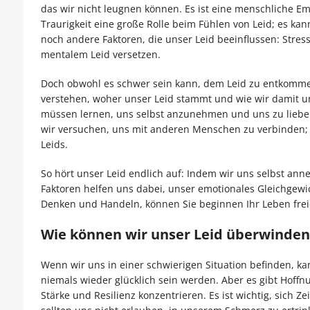
das wir nicht leugnen können. Es ist eine menschliche Em
Traurigkeit eine große Rolle beim Fühlen von Leid; es ka
noch andere Faktoren, die unser Leid beeinflussen: Stre
mentalem Leid versetzen.
Doch obwohl es schwer sein kann, dem Leid zu entkommen
verstehen, woher unser Leid stammt und wie wir damit u
müssen lernen, uns selbst anzunehmen und uns zu lieben
wir versuchen, uns mit anderen Menschen zu verbinden; 
Leids.
So hört unser Leid endlich auf: Indem wir uns selbst an
Faktoren helfen uns dabei, unser emotionales Gleichgewi
Denken und Handeln, können Sie beginnen Ihr Leben frei
Wie können wir unser Leid überwinden
Wenn wir uns in einer schwierigen Situation befinden, ka
niemals wieder glücklich sein werden. Aber es gibt Hoff
Stärke und Resilienz konzentrieren. Es ist wichtig, sich 