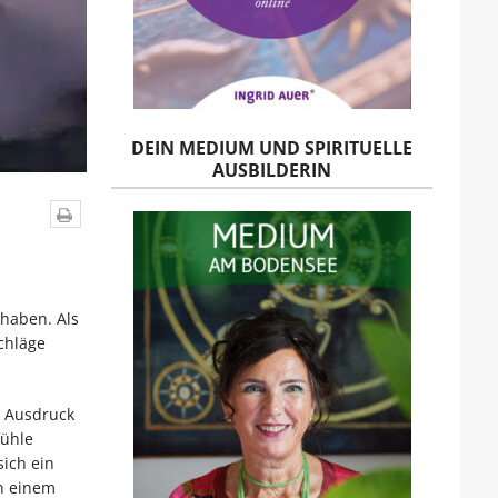
DEIN MEDIUM UND SPIRITUELLE
AUSBILDERIN
 haben. Als
chläge
n Ausdruck
fühle
ich ein
in einem