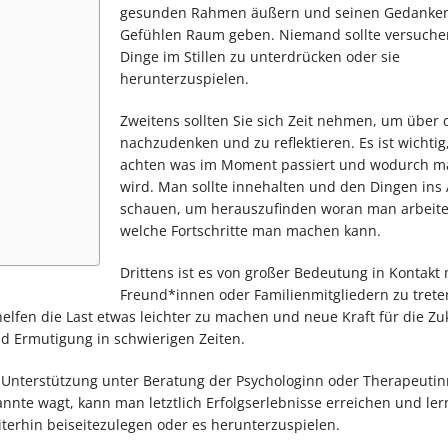
gesunden Rahmen äußern und seinen Gedanke
Gefühlen Raum geben. Niemand sollte versuchen
Dinge im Stillen zu unterdrücken oder sie
herunterzuspielen.
Zweitens sollten Sie sich Zeit nehmen, um über 
nachzudenken und zu reflektieren. Es ist wichtig
achten was im Moment passiert und wodurch ma
wird. Man sollte innehalten und den Dingen ins
schauen, um herauszufinden woran man arbeite
welche Fortschritte man machen kann.
Drittens ist es von großer Bedeutung in Kontakt 
Freund*innen oder Familienmitgliedern zu trete
fen die Last etwas leichter zu machen und neue Kraft für die Zu
nd Ermutigung in schwierigen Zeiten.
lle Unterstützung unter Beratung der Psychologinn oder Therapeutin
e wagt, kann man letztlich Erfolgserlebnisse erreichen und ler
terhin beiseitezulegen oder es herunterzuspielen.