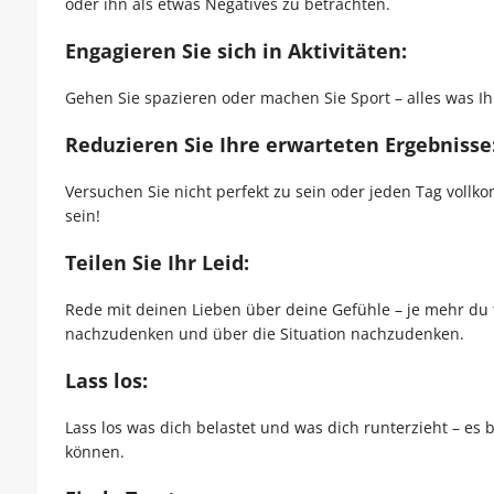
oder ihn als etwas Negatives zu betrachten.
Engagieren Sie sich in Aktivitäten:
Gehen Sie spazieren oder machen Sie Sport – alles was Ih
Reduzieren Sie Ihre erwarteten Ergebnisse
Versuchen Sie nicht perfekt zu sein oder jeden Tag voll
sein!
Teilen Sie Ihr Leid:
Rede mit deinen Lieben über deine Gefühle – je mehr du te
nachzudenken und über die Situation nachzudenken.
Lass los:
Lass los was dich belastet und was dich runterzieht – es
können.