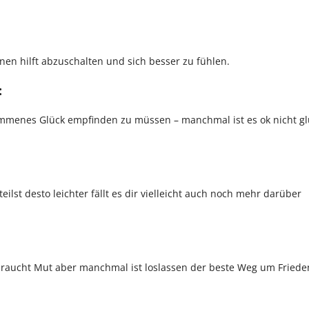
nen hilft abzuschalten und sich besser zu fühlen.
:
kommenes Glück empfinden zu müssen – manchmal ist es ok nicht gl
ilst desto leichter fällt es dir vielleicht auch noch mehr darüber
 braucht Mut aber manchmal ist loslassen der beste Weg um Friede