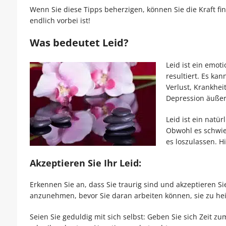
Wenn Sie diese Tipps beherzigen, können Sie die Kraft f
endlich vorbei ist!
Was bedeutet Leid?
Leid ist ein emot
resultiert. Es ka
Verlust, Krankhei
Depression äußern
Leid ist ein natü
Obwohl es schwie
es loszulassen. H
Akzeptieren Sie Ihr Leid:
Erkennen Sie an, dass Sie traurig sind und akzeptieren Sie
anzunehmen, bevor Sie daran arbeiten können, sie zu he
Seien Sie geduldig mit sich selbst: Geben Sie sich Zeit 