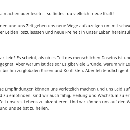
a machen oder lesetn – so findest du vielleicht neue Kraft!
nnen und uns Zeit geben uns neue Wege aufzuzeigen um mit schw
er Leiden loszulasssen und neue Freiheit in unser Leben hereinzu
wir Leid? Es scheint, als ob es Teil des menschlichen Daseins ist un
gnet. Aber warum ist das so? Es gibt viele Gründe, warum wir Le
bis hin zu globalen Krisen und Konflikten. Aber letztendlich geht
 diese Empfindungen können uns verletzlich machen und uns Leid zu
eid zu empfinden, sind wir auch fähig, Heilung und Wachstum zu er
eil unseres Lebens zu akzeptieren. Und wir können uns auf den 
nd uns selbst zu heilen.