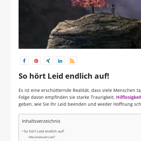
So hört Leid endlich auf!
Es ist eine erschütternde Realität, dass viele Menschen
Folge davon empfinden sie starke Traurigkeit,
Hilflosigkei
geben, wie Sie Ihr Leid beenden und wieder Hoffnung s
Inhaltsverzeichnis
So hört Leid endlich auf!
Was bedeutet Leid?