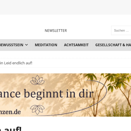
NEWSLETTER
BEWUSSTSEIN
MEDITATION
ACHTSAMKEIT
GESELLSCHAFT & H
in Leid endlich auf!
 auf!