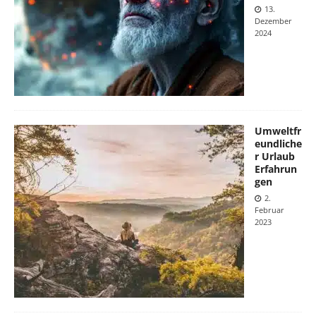
13.
Dezember
2024
Umweltfr
eundliche
r Urlaub
Erfahrun
gen
2.
Februar
2023