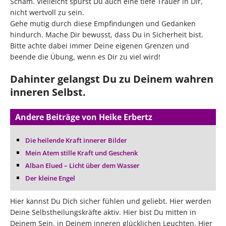
Scham. Vielleicht spürst Du auch eine tiefe Trauer in Dir,
nicht wertvoll zu sein.
Gehe mutig durch diese Empfindungen und Gedanken
hindurch. Mache Dir bewusst, dass Du in Sicherheit bist.
Bitte achte dabei immer Deine eigenen Grenzen und
beende die Übung, wenn es Dir zu viel wird!
Dahinter gelangst Du zu Deinem wahren
inneren Selbst.
Andere Beiträge von Heike Erbertz
Die heilende Kraft innerer Bilder
Mein Atem stille Kraft und Geschenk
Alban Elued – Licht über dem Wasser
Der kleine Engel
Hier kannst Du Dich sicher fühlen und geliebt. Hier werden
Deine Selbstheilungskräfte aktiv. Hier bist Du mitten in
Deinem Sein, in Deinem inneren glücklichen Leuchten. Hier