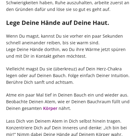
Schwierigkeiten haben, Ruhe auszuhalten, arbeite zuerst an
den Gründen dafür und löse sie so gut es geht auf.
Lege Deine Hände auf Deine Haut.
Wenn Du magst, kannst Du sie vorher ein paar Sekunden
schnell aneinander reiben, bis sie warm sind.
Lege Deine Hände dorthin, wo Du ihre Wärme jetzt spüren
und mit Dir in Kontakt gehen möchtest.
Vielleicht magst Du sie (überkreuz) auf Dein Herz-Chakra
legen oder auf Deinen Bauch. Folge einfach Deiner Intuition.
Berühre Dich sanft und achtsam.
Atme ein paar Mal tief in Deinen Bauch ein und wieder aus.
Beobachte Deinen Atem, wie er Deinen Bauchraum füllt und
Deinen gesamten
Körper
nährt.
Lass Dich von Deinem Atem in Dich selbst hinein tragen.
Konzentriere Dich auf Dein Inneres und denke: „Ich bin bei
mir!“ Nimm dabei Deine Hände auf Deinem Körper wahr.