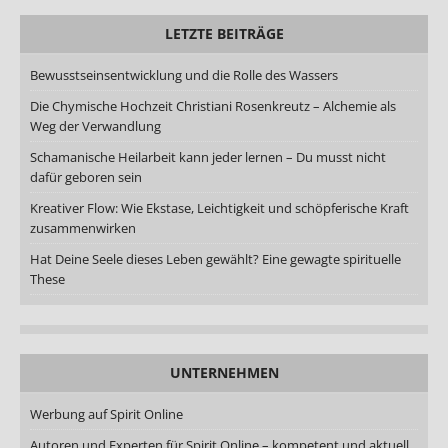
LETZTE BEITRÄGE
Bewusstseinsentwicklung und die Rolle des Wassers
Die Chymische Hochzeit Christiani Rosenkreutz – Alchemie als
Weg der Verwandlung
Schamanische Heilarbeit kann jeder lernen – Du musst nicht
dafür geboren sein
Kreativer Flow: Wie Ekstase, Leichtigkeit und schöpferische Kraft
zusammenwirken
Hat Deine Seele dieses Leben gewählt? Eine gewagte spirituelle
These
UNTERNEHMEN
Werbung auf Spirit Online
Autoren und Experten für Spirit Online – kompetent und aktuell