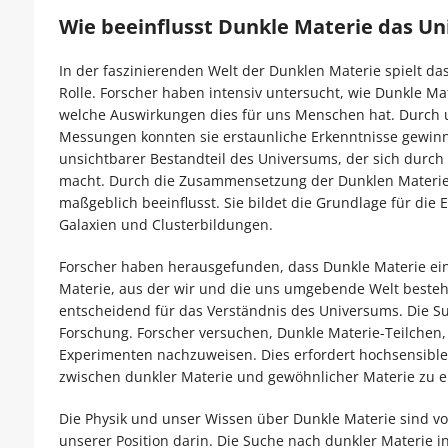
Wie beeinflusst Dunkle Materie das U
In der faszinierenden Welt der Dunklen Materie spielt d
Rolle. Forscher haben intensiv untersucht, wie Dunkle M
welche Auswirkungen dies für uns Menschen hat. Durch
Messungen konnten sie erstaunliche Erkenntnisse gewinne
unsichtbarer Bestandteil des Universums, der sich durch
macht. Durch die Zusammensetzung der Dunklen Materie 
maßgeblich beeinflusst. Sie bildet die Grundlage für di
Galaxien und Clusterbildungen.
Forscher haben herausgefunden, dass Dunkle Materie ei
Materie, aus der wir und die uns umgebende Welt bestehen
entscheidend für das Verständnis des Universums. Die Su
Forschung. Forscher versuchen, Dunkle Materie-Teilchen, w
Experimenten nachzuweisen. Dies erfordert hochsensibl
zwischen dunkler Materie und gewöhnlicher Materie zu e
Die Physik und unser Wissen über Dunkle Materie sind v
unserer Position darin. Die Suche nach dunkler Materie 