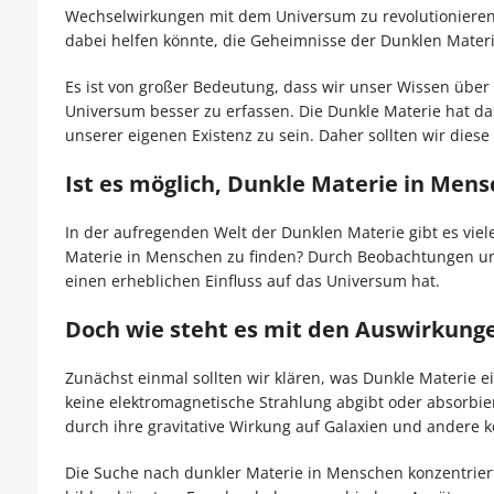
Wechselwirkungen mit dem Universum zu revolutionieren.
dabei helfen könnte, die Geheimnisse der Dunklen Mater
Es ist von großer Bedeutung, dass wir unser Wissen übe
Universum besser zu erfassen. Die Dunkle Materie hat das
unserer eigenen Existenz zu sein. Daher sollten wir die
Ist es möglich, Dunkle Materie in Mens
In der aufregenden Welt der Dunklen Materie gibt es viele
Materie in Menschen zu finden? Durch Beobachtungen un
einen erheblichen Einfluss auf das Universum hat.
Doch wie steht es mit den Auswirkung
Zunächst einmal sollten wir klären, was Dunkle Materie ei
keine elektromagnetische Strahlung abgibt oder absorbiert
durch ihre gravitative Wirkung auf Galaxien und andere
Die Suche nach dunkler Materie in Menschen konzentriert