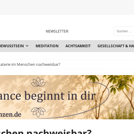
NEWSLETTER
BEWUSSTSEIN
MEDITATION
ACHTSAMKEIT
GESELLSCHAFT & H
aterie im Menschen nachweisbar?
schen nachweisbar?