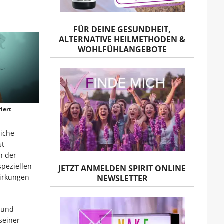
FÜR DEINE GESUNDHEIT,
ALTERNATIVE HEILMETHODEN &
WOHLFÜHLANGEBOTE
iert
iche
st
h der
speziellen
JETZT ANMELDEN SPIRIT ONLINE
wirkungen
NEWSLETTER
 und
seiner