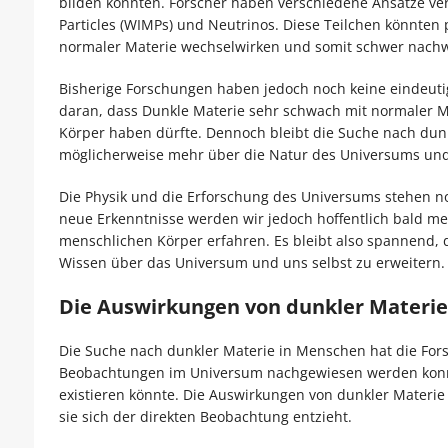
bilden könnten. Forscher haben verschiedene Ansätze ver
Particles (WIMPs) und Neutrinos. Diese Teilchen könnten 
normaler Materie wechselwirken und somit schwer nachw
Bisherige Forschungen haben jedoch noch keine eindeutig
daran, dass Dunkle Materie sehr schwach mit normaler M
Körper haben dürfte. Dennoch bleibt die Suche nach dun
möglicherweise mehr über die Natur des Universums und
Die Physik und die Erforschung des Universums stehen noc
neue Erkenntnisse werden wir jedoch hoffentlich bald m
menschlichen Körper erfahren. Es bleibt also spannend, 
Wissen über das Universum und uns selbst zu erweitern.
Die Auswirkungen von dunkler Materie
Die Suche nach dunkler Materie in Menschen hat die Fors
Beobachtungen im Universum nachgewiesen werden konnte
existieren könnte. Die Auswirkungen von dunkler Materi
sie sich der direkten Beobachtung entzieht.