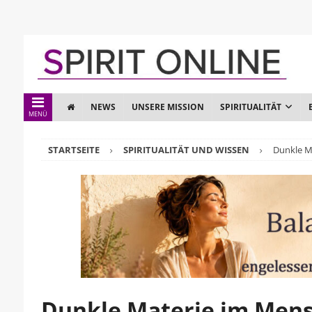
NEWS
UNSERE MISSION
SPIRITUALITÄT
MENÜ
STARTSEITE
SPIRITUALITÄT UND WISSEN
Dunkle M
Dunkle Materie im Men