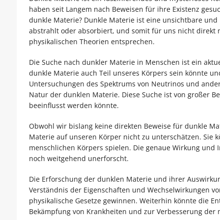
haben seit Langem nach Beweisen für ihre Existenz ges
dunkle Materie? Dunkle Materie ist eine unsichtbare und
abstrahlt oder absorbiert, und somit für uns nicht direkt 
physikalischen Theorien entsprechen.
Die Suche nach dunkler Materie in Menschen ist ein aktu
dunkle Materie auch Teil unseres Körpers sein könnte un
Untersuchungen des Spektrums von Neutrinos und anderen
Natur der dunklen Materie. Diese Suche ist von großer 
beeinflusst werden könnte.
Obwohl wir bislang keine direkten Beweise für dunkle Ma
Materie auf unseren Körper nicht zu unterschätzen. Sie 
menschlichen Körpers spielen. Die genaue Wirkung und In
noch weitgehend unerforscht.
Die Erforschung der dunklen Materie und ihrer Auswirku
Verständnis der Eigenschaften und Wechselwirkungen vo
physikalische Gesetze gewinnen. Weiterhin könnte die E
Bekämpfung von Krankheiten und zur Verbesserung der m