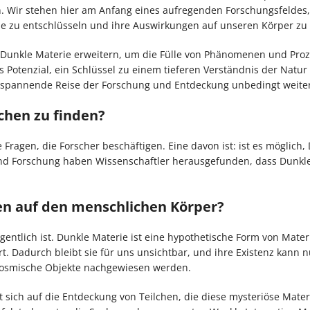
 Wir stehen hier am Anfang eines aufregenden Forschungsfeldes,
ie zu entschlüsseln und ihre Auswirkungen auf unseren Körper zu 
r Dunkle Materie erweitern, um die Fülle von Phänomenen und Pro
 Potenzial, ein Schlüssel zu einem tieferen Verständnis der Natur
se spannende Reise der Forschung und Entdeckung unbedingt weiter
chen zu finden?
 Fragen, die Forscher beschäftigen. Eine davon ist: ist es möglich,
d Forschung haben Wissenschaftler herausgefunden, dass Dunkle
en auf den menschlichen Körper?
gentlich ist. Dunkle Materie ist eine hypothetische Form von Materi
. Dadurch bleibt sie für uns unsichtbar, und ihre Existenz kann n
 kosmische Objekte nachgewiesen werden.
 sich auf die Entdeckung von Teilchen, die diese mysteriöse Mate