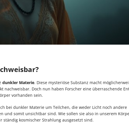
chweisbar?
nz
dunkler Materie
. Diese mysteriöse Substanz macht möglicherwei
irekt nachweisbar. Doch nun haben Forscher eine überraschende E
örper vorhanden sein.
sich bei dunkler Materie um Teilchen, die weder Licht noch andere
 und somit unsichtbar sind. Wie sollen sie also in unserem Körpe
ir ständig kosmischer Strahlung ausgesetzt sind.