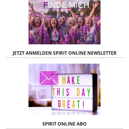
JETZT ANMELDEN SPIRIT ONLINE NEWSLETTER
SPIRIT ONLINE ABO