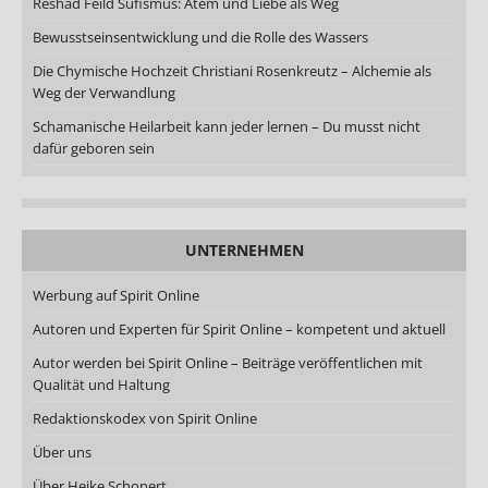
Reshad Feild Sufismus: Atem und Liebe als Weg
Bewusstseinsentwicklung und die Rolle des Wassers
Die Chymische Hochzeit Christiani Rosenkreutz – Alchemie als
Weg der Verwandlung
Schamanische Heilarbeit kann jeder lernen – Du musst nicht
dafür geboren sein
UNTERNEHMEN
Werbung auf Spirit Online
Autoren und Experten für Spirit Online – kompetent und aktuell
Autor werden bei Spirit Online – Beiträge veröffentlichen mit
Qualität und Haltung
Redaktionskodex von Spirit Online
Über uns
Über Heike Schonert