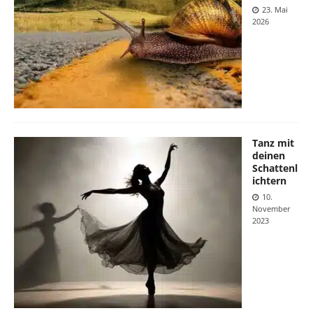
23. Mai
2026
Tanz mit
deinen
Schattenl
ichtern
10.
November
2023